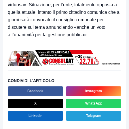
virtuosa». Situazione, per l’ente, totalmente opposta a
quella attuale. Intanto il primo cittadino comunica che a
giorni sarà convocato il consiglio comunale per
discutere sul tema annunciando «anche un voto
all’unanimità per la gestione pubblica».
CONDIVIDI L'ARTICOLO
Facebook
Instagram
X
WhatsApp
LinkedIn
Telegram