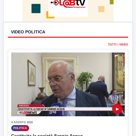
VIDEO POLITICA
TUTTI I VIDEO
▶
4 AGOSTO 2026
POLITICA
Costituita la società Sannio Acque