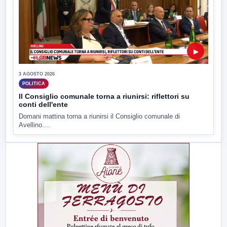
▶
3 AGOSTO 2026
POLITICA
Il Consiglio comunale torna a riunirsi: riflettori su
conti dell'ente
Domani mattina torna a riunirsi il Consiglio comunale di
Avellino....