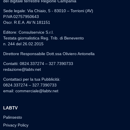
del digitale terrestre Regione Campania
Sede legale: Via Chiaio, 5 - 83010 – Torrioni (AV)
P.IVA 02757950643
Oscr. R.E.A. AV N.181151
Editore: Consulservice S.r.l.
Testata giornalistica Reg. Trib. di Benevento
n. 244 del 26.02.2015
Direttore Responsabile Dott.ssa Oliviero Antonella
Contatti: 0824.337274 – 327.7390733
redazione@labtv.net
Contattaci per la tua Pubblicità:
0824.337274 – 327.7390733
email:
commerciale@labtv.net
LABTV
Palinsesto
Privacy Policy