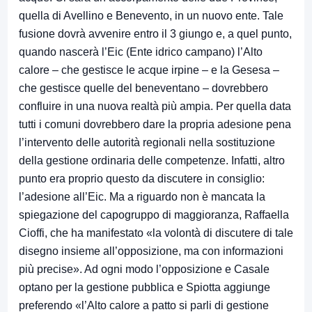
quella di Avellino e Benevento, in un nuovo ente. Tale
fusione dovrà avvenire entro il 3 giungo e, a quel punto,
quando nascerà l’Eic (Ente idrico campano) l’Alto
calore – che gestisce le acque irpine – e la Gesesa –
che gestisce quelle del beneventano – dovrebbero
confluire in una nuova realtà più ampia. Per quella data
tutti i comuni dovrebbero dare la propria adesione pena
l’intervento delle autorità regionali nella sostituzione
della gestione ordinaria delle competenze. Infatti, altro
punto era proprio questo da discutere in consiglio:
l’adesione all’Eic. Ma a riguardo non è mancata la
spiegazione del capogruppo di maggioranza, Raffaella
Cioffi, che ha manifestato «la volontà di discutere di tale
disegno insieme all’opposizione, ma con informazioni
più precise». Ad ogni modo l’opposizione e Casale
optano per la gestione pubblica e Spiotta aggiunge
preferendo «l’Alto calore a patto si parli di gestione