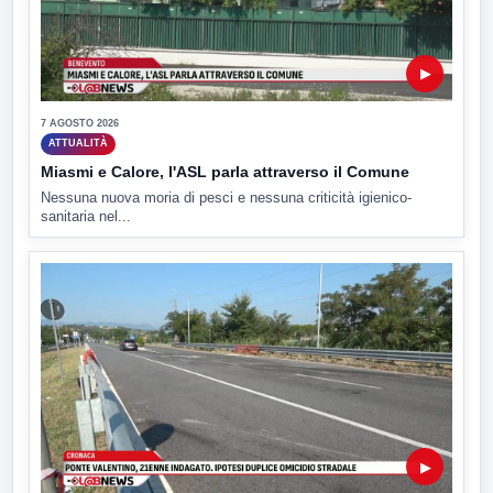
▶
7 AGOSTO 2026
ATTUALITÀ
Miasmi e Calore, l'ASL parla attraverso il Comune
Nessuna nuova moria di pesci e nessuna criticità igienico-
sanitaria nel...
▶