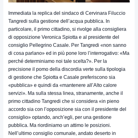
Immediata la replica del sindaco di Cervinara Filuccio
Tangredi sulla gestione dell’acqua pubblica. In
particolare, il primo cittadino, si rivolge alla consigliera
di opposizione Veronica Spiotta e al presidente del
consiglio Pellegrino Casale. Per Tangredi «non sanno
di cosa parlano» ed in più pone loro l’interrogativo: «Ma
perché determiniamo noi tale scelta?». Per la
precisione il pomo della discordia verte sulla tipologia
di gestione che Spiotta e Casale preferiscono sia
«pubblica» e quindi da «mantenere all’Alto calore
servizi». Ma sulla stessa linea, stranamente, anche il
primo cittadino Tangredi che si considera «in pieno
accordo sia con l’opposizione sia con il presidente del
consiglio» optando, anch’egli, per una gestione
pubblica. Ma riordiniamo un attimo le posizioni.
Nell’ultimo consiglio comunale, andato deserto in