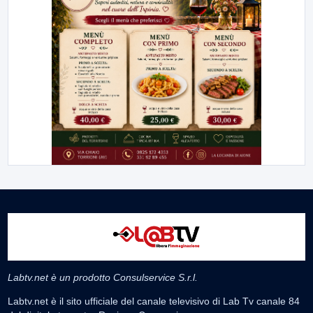
Labtv.net è un prodotto Consulservice S.r.l.
Labtv.net è il sito ufficiale del canale televisivo di Lab Tv canale 84