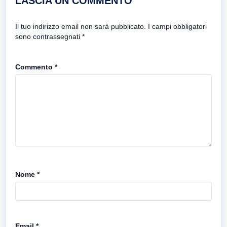
LASCIA UN COMMENTO
Il tuo indirizzo email non sarà pubblicato.
I campi obbligatori
sono contrassegnati
*
Commento
*
Nome
*
Email
*