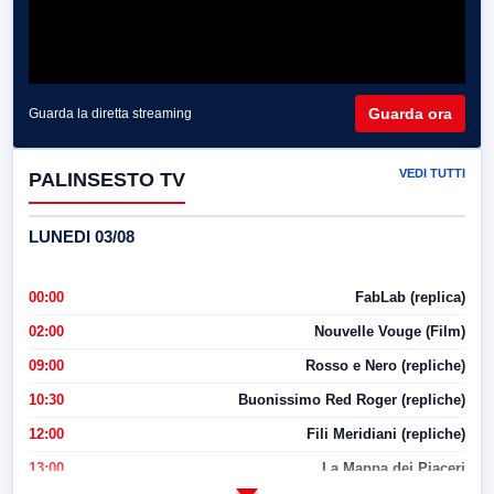
Guarda ora
Guarda la diretta streaming
VEDI TUTTI
PALINSESTO TV
LUNEDI 03/08
00:00
FabLab (replica)
02:00
Nouvelle Vouge (Film)
09:00
Rosso e Nero (repliche)
10:30
Buonissimo Red Roger (repliche)
12:00
Fili Meridiani (repliche)
13:00
La Mappa dei Piaceri