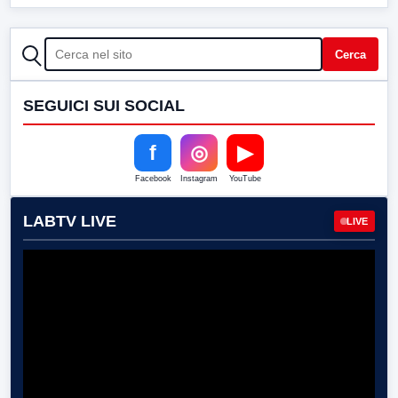
CERCA
Cerca
SEGUICI SUI SOCIAL
f
◎
▶
Facebook
Instagram
YouTube
LABTV LIVE
LIVE