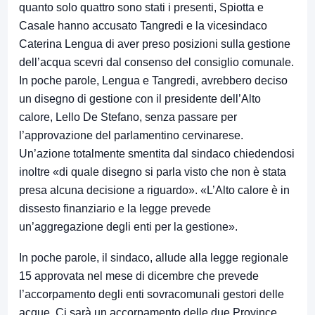
quanto solo quattro sono stati i presenti, Spiotta e
Casale hanno accusato Tangredi e la vicesindaco
Caterina Lengua di aver preso posizioni sulla gestione
dell’acqua scevri dal consenso del consiglio comunale.
In poche parole, Lengua e Tangredi, avrebbero deciso
un disegno di gestione con il presidente dell’Alto
calore, Lello De Stefano, senza passare per
l’approvazione del parlamentino cervinarese.
Un’azione totalmente smentita dal sindaco chiedendosi
inoltre «di quale disegno si parla visto che non è stata
presa alcuna decisione a riguardo». «L’Alto calore è in
dissesto finanziario e la legge prevede
un’aggregazione degli enti per la gestione».
In poche parole, il sindaco, allude alla legge regionale
15 approvata nel mese di dicembre che prevede
l’accorpamento degli enti sovracomunali gestori delle
acque. Ci sarà un accorpamento delle due Province,