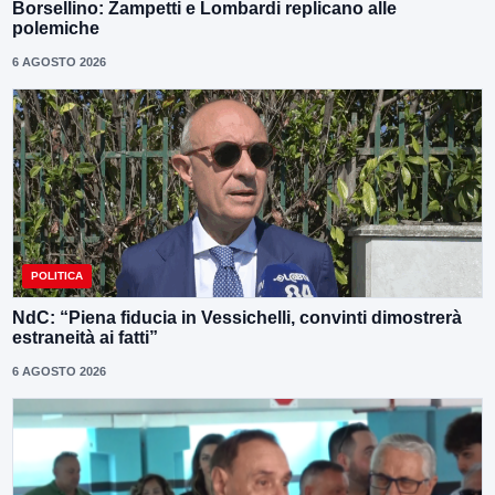
Borsellino: Zampetti e Lombardi replicano alle
polemiche
6 AGOSTO 2026
POLITICA
NdC: “Piena fiducia in Vessichelli, convinti dimostrerà
estraneità ai fatti”
6 AGOSTO 2026