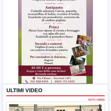
ULTIMI VIDEO
TUTTI I VIDEO