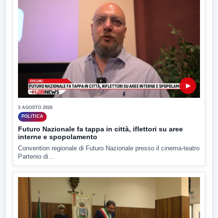
▶
3 AGOSTO 2026
POLITICA
Futuro Nazionale fa tappa in città, iflettori su aree
interne e spopolamento
Convention regionale di Futuro Nazionale presso il cinema-teatro
Partenio di...