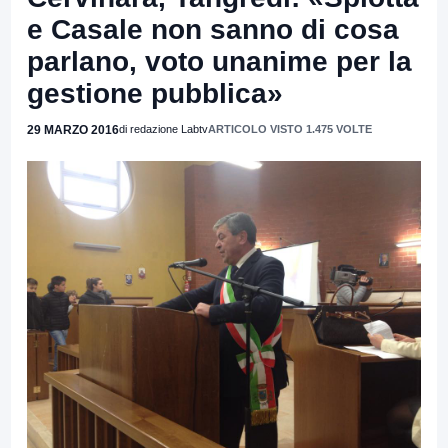
e Casale non sanno di cosa
parlano, voto unanime per la
gestione pubblica»
29 MARZO 2016
di redazione Labtv
ARTICOLO VISTO 1.475 VOLTE