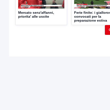
Mercato senz'affanni,
Ferie finite: i gialloro
priorita' alle uscite
convocati per la
preparazione estiva