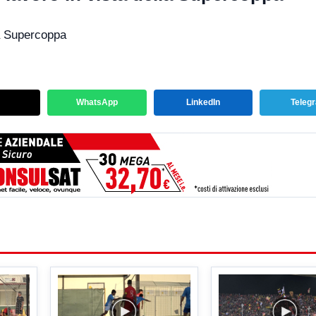
la Supercoppa
WhatsApp
LinkedIn
Teleg