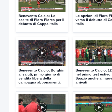
Benevento Calcio: Le
Le opzioni di Floro F
scelte di Floro Flores per il
verso il debutto di 
debutto di Coppa Italia
Italia
Benevento Calcio, Borghini
Benevento Calcio, 12
ai saluti, primo giorno di
nel primo test estivo.
vendita libera della
Spazio anche ai nuov
campagna abbonamenti.
arrivati