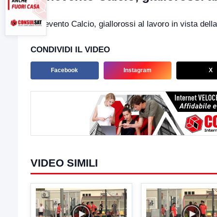
Benevento Calcio, giallorossi al lavoro in vista del
CONDIVIDI IL VIDEO
Facebook
Instagram
X
VIDEO SIMILI