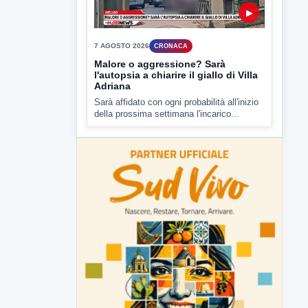
▶
7 AGOSTO 2026
CRONACA
Malore o aggressione? Sarà
l'autopsia a chiarire il giallo di Villa
Adriana
Sarà affidato con ogni probabilità all'inizio
della prossima settimana l'incarico...