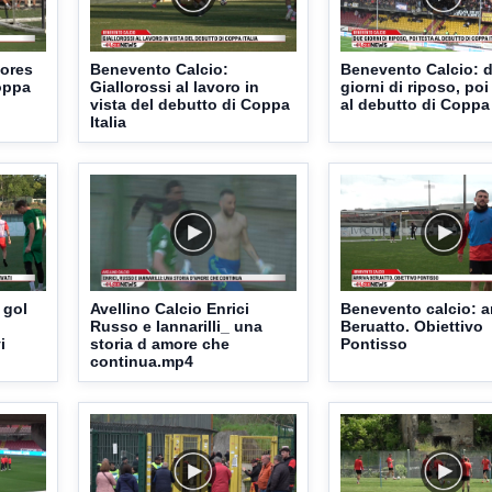
lores
Benevento Calcio:
Benevento Calcio: 
Coppa
Giallorossi al lavoro in
giorni di riposo, poi
vista del debutto di Coppa
al debutto di Coppa 
Italia
 gol
Avellino Calcio Enrici
Benevento calcio: a
Russo e Iannarilli_ una
Beruatto. Obiettivo
i
storia d amore che
Pontisso
continua.mp4