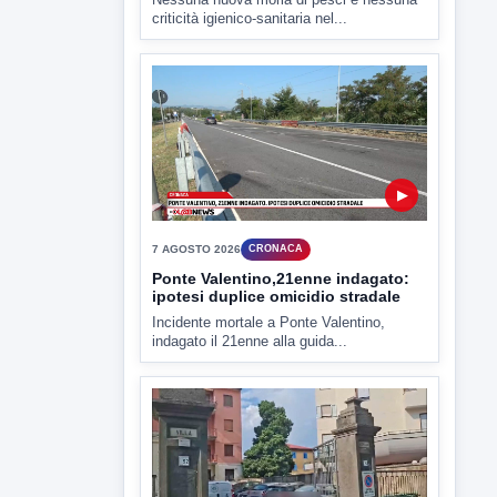
criticità igienico-sanitaria nel...
▶
7 AGOSTO 2026
CRONACA
Ponte Valentino,21enne indagato:
ipotesi duplice omicidio stradale
Incidente mortale a Ponte Valentino,
indagato il 21enne alla guida...