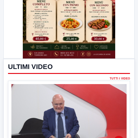
ULTIMI VIDEO
TUTTI I VIDEO