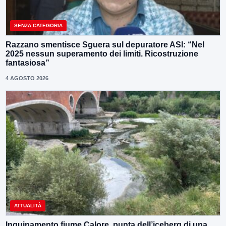
SENZA CATEGORIA
Razzano smentisce Sguera sul depuratore ASI: “Nel
2025 nessun superamento dei limiti. Ricostruzione
fantasiosa”
4 AGOSTO 2026
ATTUALITÀ
Inquinamento fiume Calore, punta dell’iceberg di una