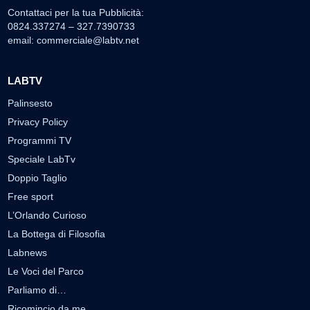
Contattaci per la tua Pubblicità:
0824.337274 – 327.7390733
email:
commerciale@labtv.net
LABTV
Palinsesto
Privacy Policy
Programmi TV
Speciale LabTv
Doppio Taglio
Free sport
L’Orlando Curioso
La Bottega di Filosofia
Labnews
Le Voci del Parco
Parliamo di…
Ricomincio da me