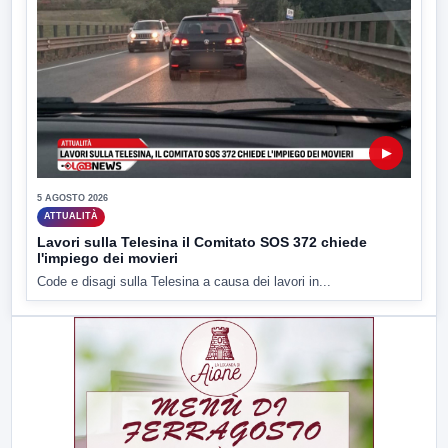
▶
5 AGOSTO 2026
ATTUALITÀ
Lavori sulla Telesina il Comitato SOS 372 chiede
l'impiego dei movieri
Code e disagi sulla Telesina a causa dei lavori in...