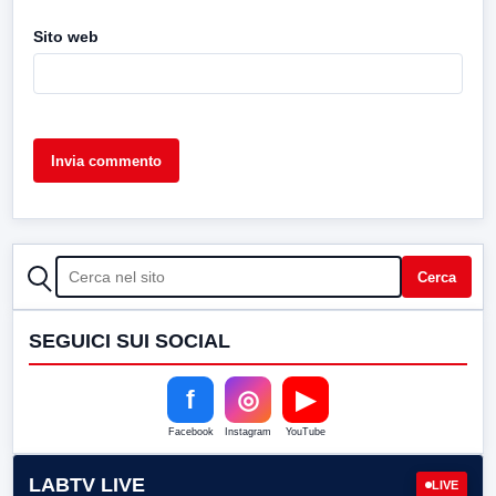
Sito web
CERCA
Cerca
SEGUICI SUI SOCIAL
f
◎
▶
Facebook
Instagram
YouTube
LABTV LIVE
LIVE