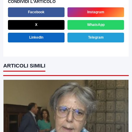
CONDIVIDI L'ARTICOLO
Facebook
Instagram
X
WhatsApp
LinkedIn
Telegram
ARTICOLI SIMILI