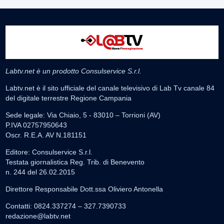
Labtv.net è un prodotto Consulservice S.r.l.
Labtv.net è il sito ufficiale del canale televisivo di Lab Tv canale 84
del digitale terrestre Regione Campania
Sede legale: Via Chiaio, 5 - 83010 – Torrioni (AV)
P.IVA 02757950643
Oscr. R.E.A. AV N.181151
Editore: Consulservice S.r.l.
Testata giornalistica Reg. Trib. di Benevento
n. 244 del 26.02.2015
Direttore Responsabile Dott.ssa Oliviero Antonella
Contatti: 0824.337274 – 327.7390733
redazione@labtv.net