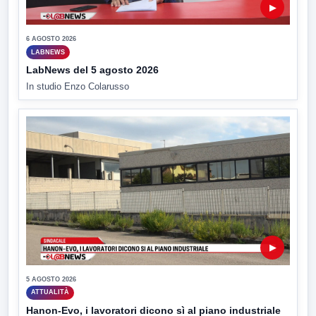
▶
6 AGOSTO 2026
LABNEWS
LabNews del 5 agosto 2026
In studio Enzo Colarusso
▶
5 AGOSTO 2026
ATTUALITÀ
Hanon-Evo, i lavoratori dicono sì al piano industriale