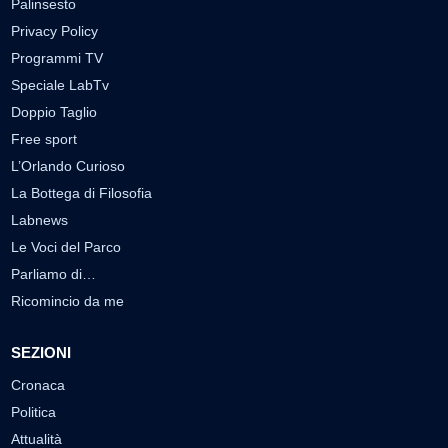
Palinsesto
Privacy Policy
Programmi TV
Speciale LabTv
Doppio Taglio
Free sport
L’Orlando Curioso
La Bottega di Filosofia
Labnews
Le Voci del Parco
Parliamo di…
Ricomincio da me
SEZIONI
Cronaca
Politica
Attualità