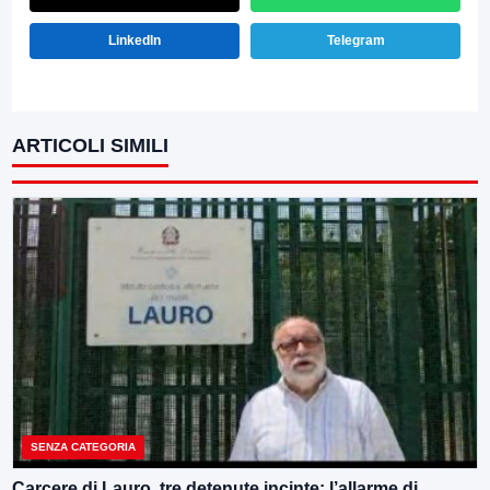
LinkedIn
Telegram
ARTICOLI SIMILI
SENZA CATEGORIA
Carcere di Lauro, tre detenute incinte: l’allarme di