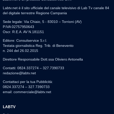
Labtv.net è il sito ufficiale del canale televisivo di Lab Tv canale 84
del digitale terrestre Regione Campania
Sede legale: Via Chiaio, 5 - 83010 – Torrioni (AV)
P.IVA 02757950643
Oscr. R.E.A. AV N.181151
Editore: Consulservice S.r.l.
Testata giornalistica Reg. Trib. di Benevento
n. 244 del 26.02.2015
Direttore Responsabile Dott.ssa Oliviero Antonella
Contatti: 0824.337274 – 327.7390733
redazione@labtv.net
Contattaci per la tua Pubblicità:
0824.337274 – 327.7390733
email:
commerciale@labtv.net
LABTV