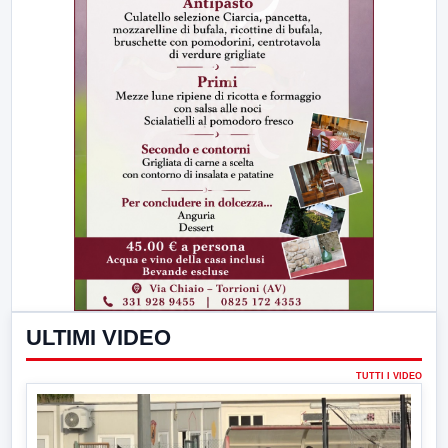
ULTIMI VIDEO
TUTTI I VIDEO