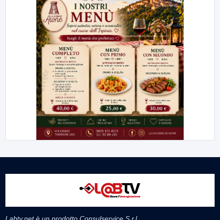
Labtv.net è un prodotto Consulservice S.r.l.