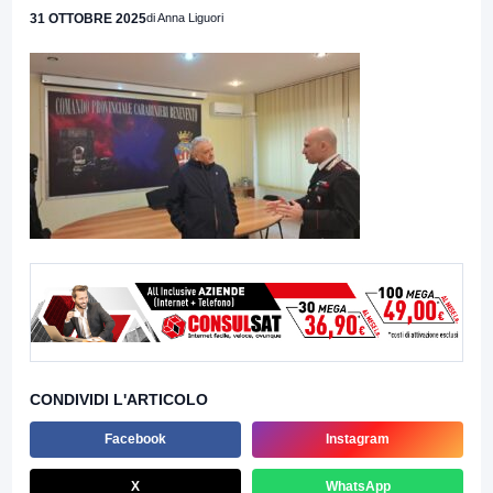
31 OTTOBRE 2025
di Anna Liguori
CONDIVIDI L'ARTICOLO
Facebook
Instagram
X
WhatsApp