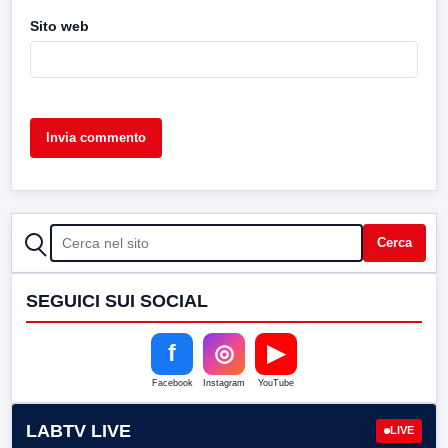
Sito web
CERCA
Cerca
SEGUICI SUI SOCIAL
f
◎
▶
Facebook
Instagram
YouTube
LABTV LIVE
LIVE