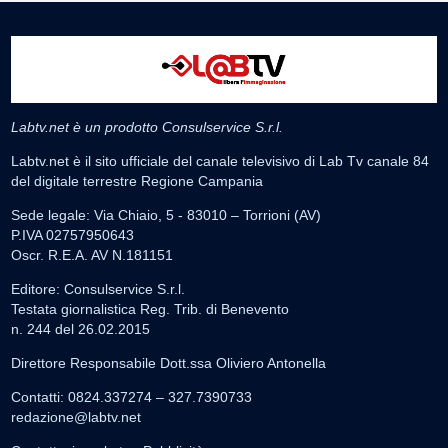
Labtv.net è un prodotto Consulservice S.r.l.
Labtv.net è il sito ufficiale del canale televisivo di Lab Tv canale 84
del digitale terrestre Regione Campania
Sede legale: Via Chiaio, 5 - 83010 – Torrioni (AV)
P.IVA 02757950643
Oscr. R.E.A. AV N.181151
Editore: Consulservice S.r.l.
Testata giornalistica Reg. Trib. di Benevento
n. 244 del 26.02.2015
Direttore Responsabile Dott.ssa Oliviero Antonella
Contatti: 0824.337274 – 327.7390733
redazione@labtv.net