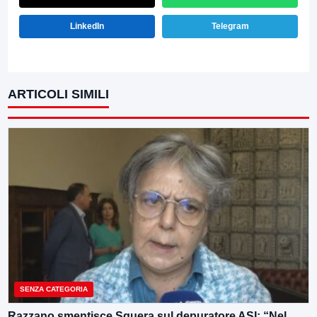
LinkedIn
Telegram
ARTICOLI SIMILI
SENZA CATEGORIA
Razzano smentisce Sguera sul depuratore ASI: “Nel