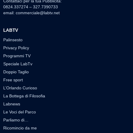
Contattaci per la tua Pubblicità:
0824.337274 – 327.7390733
email:
commerciale@labtv.net
LABTV
Palinsesto
Privacy Policy
Programmi TV
Speciale LabTv
Doppio Taglio
Free sport
L’Orlando Curioso
La Bottega di Filosofia
Labnews
Le Voci del Parco
Parliamo di…
Ricomincio da me