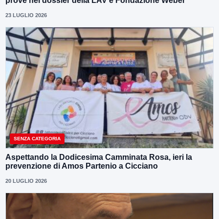
prove nel dossier della LAV e Fondazione Weber
23 LUGLIO 2026
SENZA CATEGORIA
Aspettando la Dodicesima Camminata Rosa, ieri la
prevenzione di Amos Partenio a Cicciano
20 LUGLIO 2026