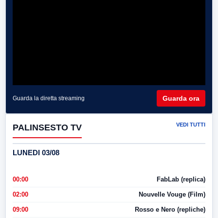
Guarda ora
Guarda la diretta streaming
VEDI TUTTI
PALINSESTO TV
LUNEDI 03/08
00:00
FabLab (replica)
02:00
Nouvelle Vouge (Film)
09:00
Rosso e Nero (repliche)