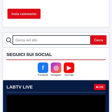
CERCA
Cerca
SEGUICI SUI SOCIAL
f
◎
▶
Facebook
Instagram
YouTube
LABTV LIVE
LIVE