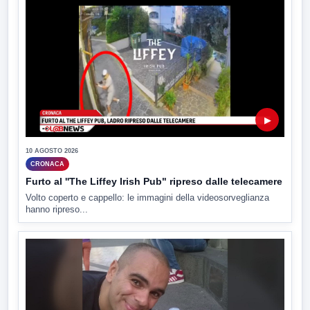
▶
10 AGOSTO 2026
CRONACA
Furto al ''The Liffey Irish Pub" ripreso dalle telecamere
Volto coperto e cappello: le immagini della videosorveglianza
hanno ripreso...