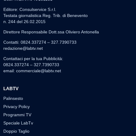
Editore: Consulservice S.r.l.
Testata giornalistica Reg. Trib. di Benevento
n. 244 del 26.02.2015
Direttore Responsabile Dott.ssa Oliviero Antonella
Contatti: 0824.337274 – 327.7390733
redazione@labtv.net
Contattaci per la tua Pubblicità:
0824.337274 – 327.7390733
email:
commerciale@labtv.net
LABTV
Palinsesto
Privacy Policy
Programmi TV
Speciale LabTv
Doppio Taglio