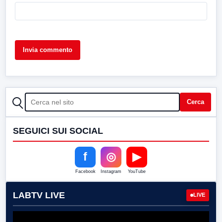
CERCA
Cerca
SEGUICI SUI SOCIAL
f
◎
▶
Facebook
Instagram
YouTube
LABTV LIVE
LIVE