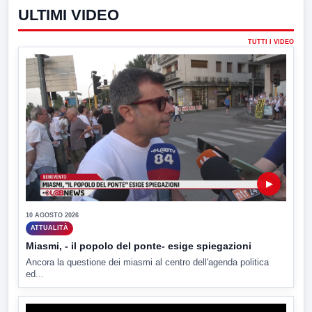
ULTIMI VIDEO
TUTTI I VIDEO
▶
10 AGOSTO 2026
ATTUALITÀ
Miasmi, - il popolo del ponte- esige spiegazioni
Ancora la questione dei miasmi al centro dell'agenda politica
ed...