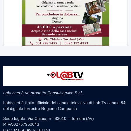
Labtv.net è un prodotto Consulservice S.r.l.
Labtv.net è il sito ufficiale del canale televisivo di Lab Tv canale 84
del digitale terrestre Regione Campania
Sede legale: Via Chiaio, 5 - 83010 – Torrioni (AV)
P.IVA 02757950643
Oscr. R.E.A. AV N.181151