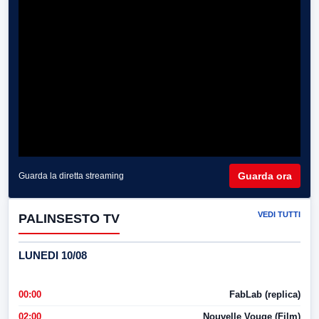
Guarda ora
Guarda la diretta streaming
VEDI TUTTI
PALINSESTO TV
LUNEDI 10/08
00:00
FabLab (replica)
02:00
Nouvelle Vouge (Film)