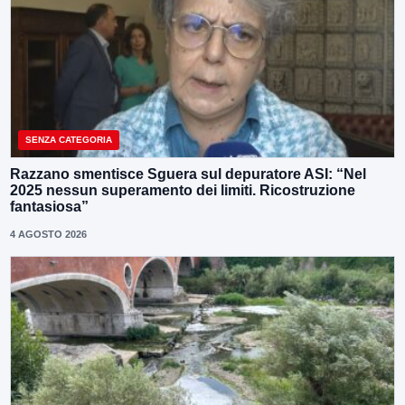
SENZA CATEGORIA
Razzano smentisce Sguera sul depuratore ASI: “Nel
2025 nessun superamento dei limiti. Ricostruzione
fantasiosa”
4 AGOSTO 2026