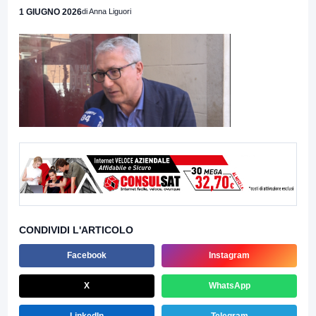
1 GIUGNO 2026
di Anna Liguori
CONDIVIDI L'ARTICOLO
Facebook
Instagram
X
WhatsApp
LinkedIn
Telegram