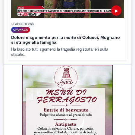
▶
10 AGOSTO 2026
CRONACA
Dolore e sgomento per la morte di Colucci, Mugnano
si stringe alla famiglia
Ha lasciato tutti sgomenti la tragedia registrata ieri sulla
statale...