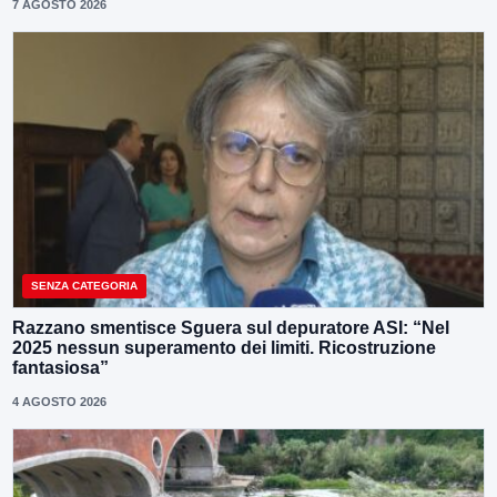
7 AGOSTO 2026
SENZA CATEGORIA
Razzano smentisce Sguera sul depuratore ASI: “Nel
2025 nessun superamento dei limiti. Ricostruzione
fantasiosa”
4 AGOSTO 2026