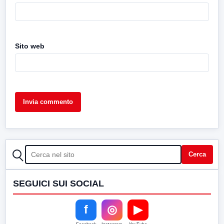
Sito web
CERCA
Cerca
SEGUICI SUI SOCIAL
f
◎
▶