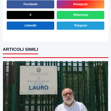
Facebook
Instagram
X
WhatsApp
LinkedIn
Telegram
ARTICOLI SIMILI