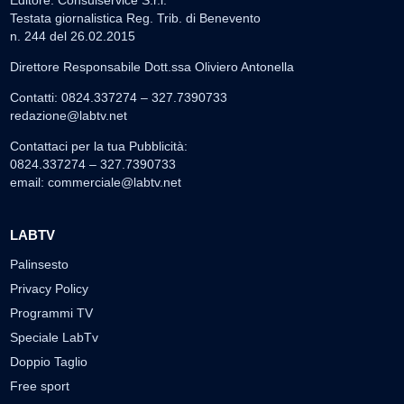
Editore: Consulservice S.r.l.
Testata giornalistica Reg. Trib. di Benevento
n. 244 del 26.02.2015
Direttore Responsabile Dott.ssa Oliviero Antonella
Contatti: 0824.337274 – 327.7390733
redazione@labtv.net
Contattaci per la tua Pubblicità:
0824.337274 – 327.7390733
email:
commerciale@labtv.net
LABTV
Palinsesto
Privacy Policy
Programmi TV
Speciale LabTv
Doppio Taglio
Free sport