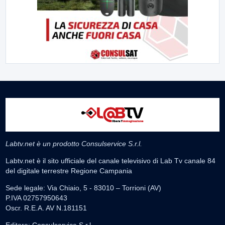
Labtv.net è un prodotto Consulservice S.r.l.
Labtv.net è il sito ufficiale del canale televisivo di Lab Tv canale 84
del digitale terrestre Regione Campania
Sede legale: Via Chiaio, 5 - 83010 – Torrioni (AV)
P.IVA 02757950643
Oscr. R.E.A. AV N.181151