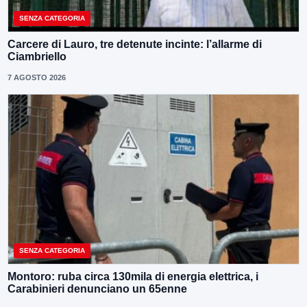
SENZA CATEGORIA
Carcere di Lauro, tre detenute incinte: l’allarme di
Ciambriello
7 AGOSTO 2026
SENZA CATEGORIA
Montoro: ruba circa 130mila di energia elettrica, i
Carabinieri denunciano un 65enne