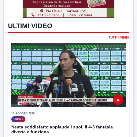
ULTIMI VIDEO
TUTTI I VIDEO
▶
10 AGOSTO 2026
SPORT
Nesta soddisfatto applaude i suoi, il 4-3 fantasia
diverte e funziona