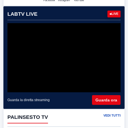
Facebook
Instagram
YouTube
LABTV LIVE
LIVE
Guarda ora
Guarda la diretta streaming
VEDI TUTTI
PALINSESTO TV