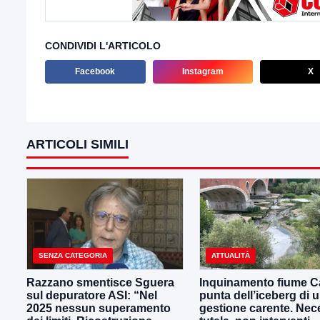
CONDIVIDI L'ARTICOLO
Facebook
Instagram
X
ARTICOLI SIMILI
SENZA CATEGORIA
ATTUALITÀ
Razzano smentisce Sguera
Inquinamento fiume Ca
sul depuratore ASI: “Nel
punta dell’iceberg di 
2025 nessun superamento
gestione carente. Nec