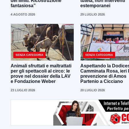
dei limiti. Ricostruzione
tutela, non interventi
fantasiosa”
estemporanei
4 AGOSTO 2026
29 LUGLIO 2026
SENZA CATEGORIA
SENZA CATEGORIA
Animali sfruttati e maltrattati
Aspettando la Dodice
per gli spettacoli al circo: le
Camminata Rosa, ieri 
prove nel dossier della LAV
prevenzione di Amos
e Fondazione Weber
Partenio a Cicciano
23 LUGLIO 2026
20 LUGLIO 2026