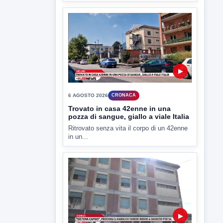
▶
6 AGOSTO 2026
CRONACA
Trovato in casa 42enne in una
pozza di sangue, giallo a viale Italia
Ritrovato senza vita il corpo di un 42enne
in un...
▶