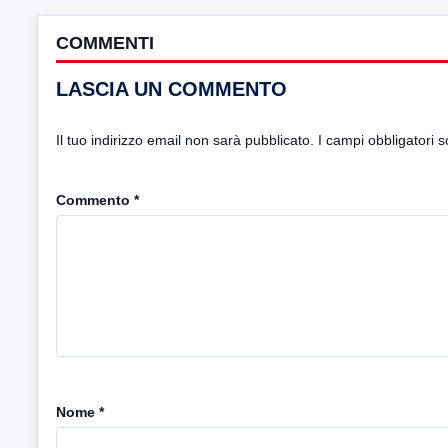
COMMENTI
LASCIA UN COMMENTO
Il tuo indirizzo email non sarà pubblicato.
I campi obbligatori 
Commento
*
Nome
*