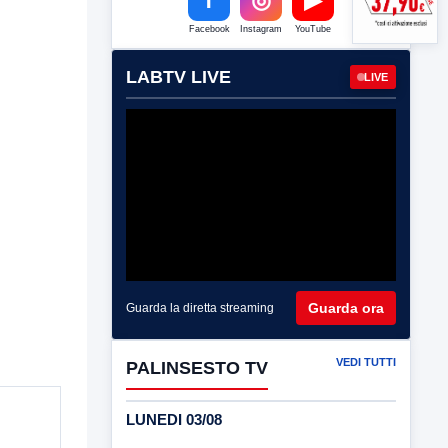
Facebook
Instagram
YouTube
LABTV LIVE
LIVE
Guarda ora
Guarda la diretta streaming
VEDI TUTTI
PALINSESTO TV
LUNEDI 03/08