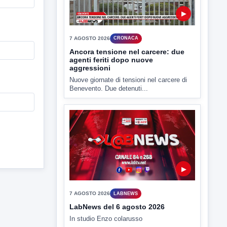
▶
7 AGOSTO 2026
CRONACA
Ancora tensione nel carcere: due
agenti feriti dopo nuove
aggressioni
Nuove giornate di tensioni nel carcere di
Benevento. Due detenuti...
▶
7 AGOSTO 2026
LABNEWS
LabNews del 6 agosto 2026
In studio Enzo colarusso