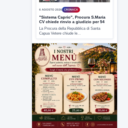
6 AGOSTO 2026
CRONACA
"Sistema Caprio", Procura S.Maria
CV chiede rinvio a giudizio per 54
La Procura della Repubblica di Santa
Capua Vetere chiude le...