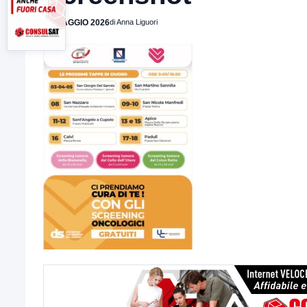
31 MAGGIO 2026
di Anna Liguori