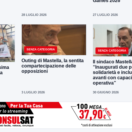
Games 2026
28 LUGLIO 2026
27 LUGLIO 2026
SENZA CATEGORIA
SENZA CATEGORIA
Outing di Mastella, la sentita
Il sindaco Mastell
compartecipazione delle
“Inaugurati due po
sima
opposizioni
solidarietà e incl
la
avanti con capaci
operativa”
3 LUGLIO 2026
30 GIUGNO 2026