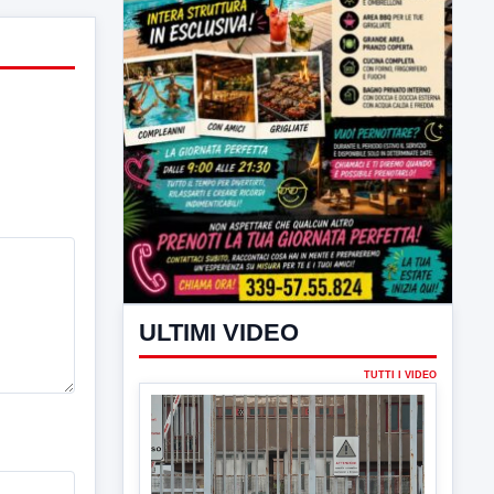
ULTIMI VIDEO
TUTTI I VIDEO