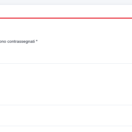
sono contrassegnati
*