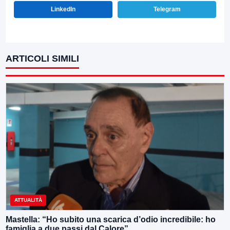
LinkedIn
Telegram
ARTICOLI SIMILI
ATTUALITÀ
Mastella: “Ho subito una scarica d’odio incredibile: ho
famiglia a due passi dal Calore”