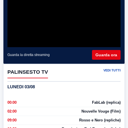
Guarda ora
Guarda la diretta streaming
VEDI TUTTI
PALINSESTO TV
LUNEDI 03/08
00:00
FabLab (replica)
02:00
Nouvelle Vouge (Film)
09:00
Rosso e Nero (repliche)