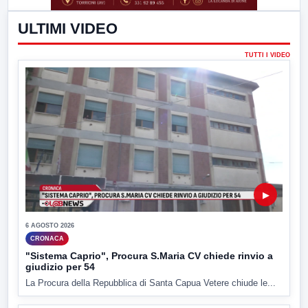
ULTIMI VIDEO
TUTTI I VIDEO
▶
6 AGOSTO 2026
CRONACA
"Sistema Caprio", Procura S.Maria CV chiede rinvio a
giudizio per 54
La Procura della Repubblica di Santa Capua Vetere chiude le...