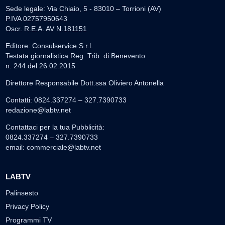
Sede legale: Via Chiaio, 5 - 83010 – Torrioni (AV)
P.IVA 02757950643
Oscr. R.E.A. AV N.181151
Editore: Consulservice S.r.l.
Testata giornalistica Reg. Trib. di Benevento
n. 244 del 26.02.2015
Direttore Responsabile Dott.ssa Oliviero Antonella
Contatti: 0824.337274 – 327.7390733
redazione@labtv.net
Contattaci per la tua Pubblicità:
0824.337274 – 327.7390733
email:
commerciale@labtv.net
LABTV
Palinsesto
Privacy Policy
Programmi TV