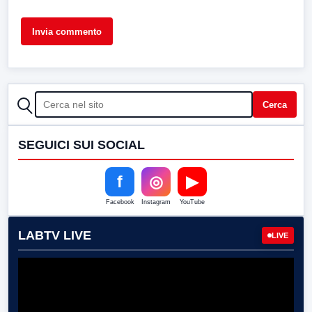
CERCA
Cerca
SEGUICI SUI SOCIAL
f
◎
▶
Facebook
Instagram
YouTube
LABTV LIVE
LIVE