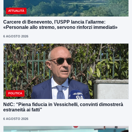
ATTUALITÀ
Carcere di Benevento, l’USPP lancia l’allarme:
«Personale allo stremo, servono rinforzi immediati»
6 AGOSTO 2026
POLITICA
NdC: “Piena fiducia in Vessichelli, convinti dimostrerà
estraneità ai fatti”
6 AGOSTO 2026