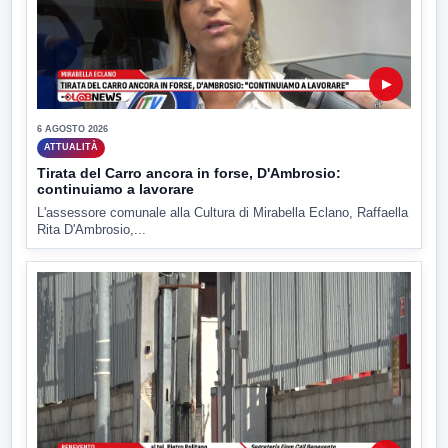
▶
6 AGOSTO 2026
ATTUALITÀ
Tirata del Carro ancora in forse, D'Ambrosio:
continuiamo a lavorare
L'assessore comunale alla Cultura di Mirabella Eclano, Raffaella
Rita D'Ambrosio,...