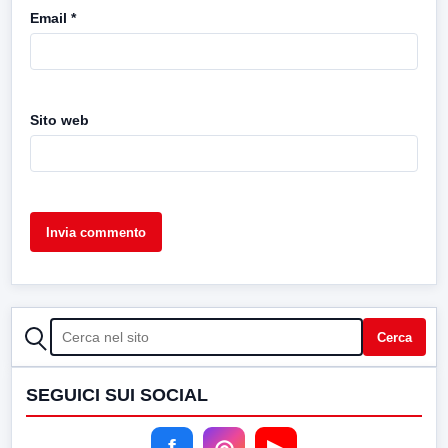
Email
*
Sito web
CERCA
Cerca
SEGUICI SUI SOCIAL
f
◎
▶