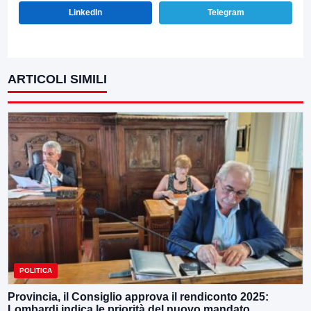
LinkedIn
Telegram
ARTICOLI SIMILI
POLITICA
Provincia, il Consiglio approva il rendiconto 2025:
Lombardi indica le priorità del nuovo mandato