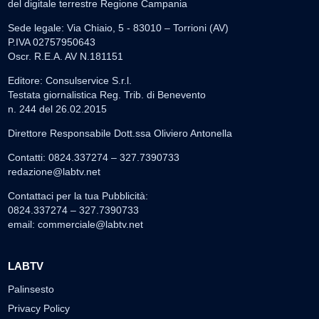
del digitale terrestre Regione Campania
Sede legale: Via Chiaio, 5 - 83010 – Torrioni (AV)
P.IVA 02757950643
Oscr. R.E.A. AV N.181151
Editore: Consulservice S.r.l.
Testata giornalistica Reg. Trib. di Benevento
n. 244 del 26.02.2015
Direttore Responsabile Dott.ssa Oliviero Antonella
Contatti: 0824.337274 – 327.7390733
redazione@labtv.net
Contattaci per la tua Pubblicità:
0824.337274 – 327.7390733
email:
commerciale@labtv.net
LABTV
Palinsesto
Privacy Policy