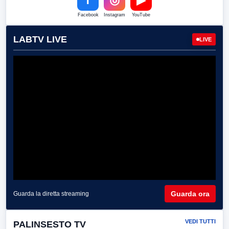
Facebook
Instagram
YouTube
LABTV LIVE
LIVE
Guarda ora
Guarda la diretta streaming
VEDI TUTTI
PALINSESTO TV