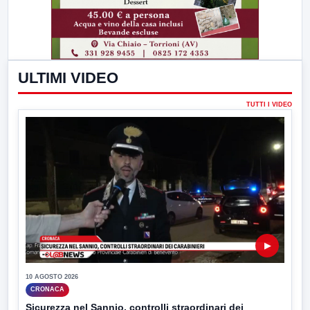
ULTIMI VIDEO
TUTTI I VIDEO
▶
10 AGOSTO 2026
CRONACA
Sicurezza nel Sannio, controlli straordinari dei