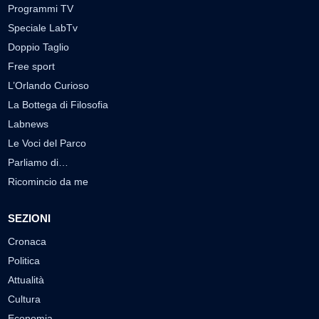
Programmi TV
Speciale LabTv
Doppio Taglio
Free sport
L’Orlando Curioso
La Bottega di Filosofia
Labnews
Le Voci del Parco
Parliamo di…
Ricomincio da me
SEZIONI
Cronaca
Politica
Attualità
Cultura
Economia