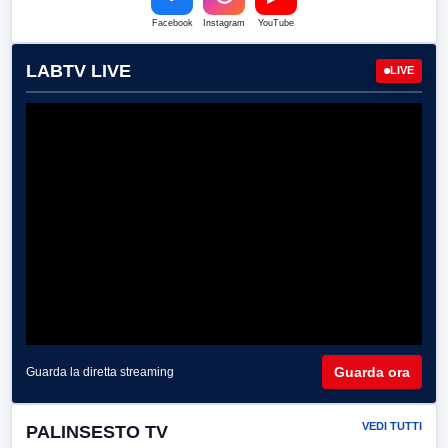
Facebook
Instagram
YouTube
LABTV LIVE
LIVE
Guarda ora
Guarda la diretta streaming
VEDI TUTTI
PALINSESTO TV