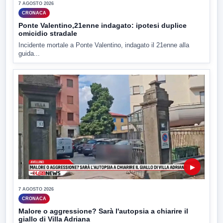
7 AGOSTO 2026
CRONACA
Ponte Valentino,21enne indagato: ipotesi duplice
omicidio stradale
Incidente mortale a Ponte Valentino, indagato il 21enne alla
guida...
▶
7 AGOSTO 2026
CRONACA
Malore o aggressione? Sarà l'autopsia a chiarire il
giallo di Villa Adriana