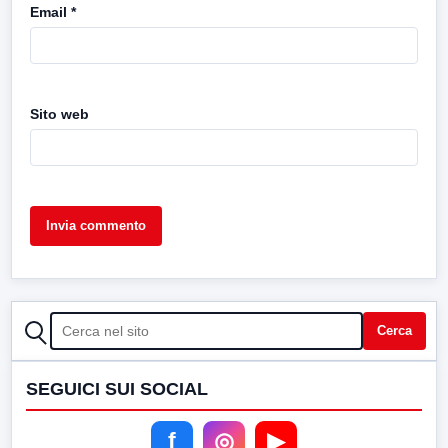
Email
*
Sito web
CERCA
Cerca
SEGUICI SUI SOCIAL
f
◎
▶