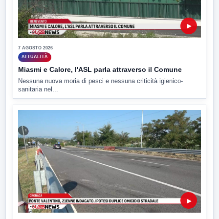
▶
7 AGOSTO 2026
ATTUALITÀ
Miasmi e Calore, l'ASL parla attraverso il Comune
Nessuna nuova moria di pesci e nessuna criticità igienico-
sanitaria nel...
▶