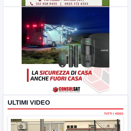
ULTIMI VIDEO
TUTTI I VIDEO