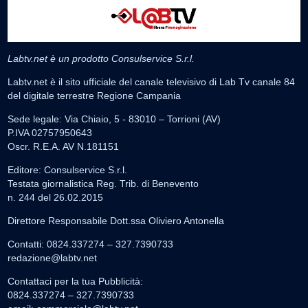
Labtv.net è un prodotto Consulservice S.r.l.
Labtv.net è il sito ufficiale del canale televisivo di Lab Tv canale 84
del digitale terrestre Regione Campania
Sede legale: Via Chiaio, 5 - 83010 – Torrioni (AV)
P.IVA 02757950643
Oscr. R.E.A. AV N.181151
Editore: Consulservice S.r.l.
Testata giornalistica Reg. Trib. di Benevento
n. 244 del 26.02.2015
Direttore Responsabile Dott.ssa Oliviero Antonella
Contatti: 0824.337274 – 327.7390733
redazione@labtv.net
Contattaci per la tua Pubblicità:
0824.337274 – 327.7390733