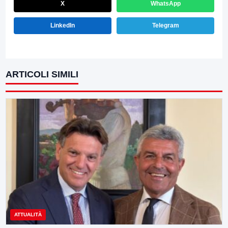
X
WhatsApp
LinkedIn
Telegram
ARTICOLI SIMILI
ATTUALITÀ