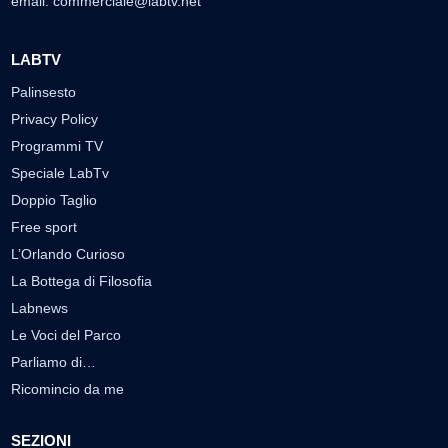
email:
commerciale@labtv.net
LABTV
Palinsesto
Privacy Policy
Programmi TV
Speciale LabTv
Doppio Taglio
Free sport
L’Orlando Curioso
La Bottega di Filosofia
Labnews
Le Voci del Parco
Parliamo di…
Ricomincio da me
SEZIONI