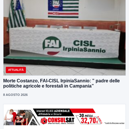
ATTUALITÀ
Morte Costanzo, FAI-CISL IrpiniaSannio: ” padre delle
politiche agricole e forestali in Campania”
8 AGOSTO 2026