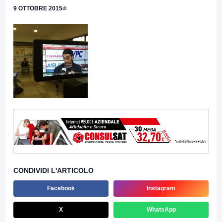
9 OTTOBRE 2015
di
CONDIVIDI L'ARTICOLO
Facebook
Instagram
X
WhatsApp