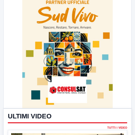
ULTIMI VIDEO
TUTTI I VIDEO