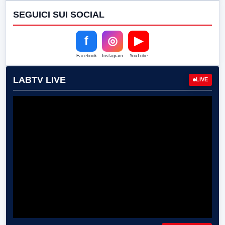
SEGUICI SUI SOCIAL
f
◎
▶
Facebook
Instagram
YouTube
LABTV LIVE
LIVE