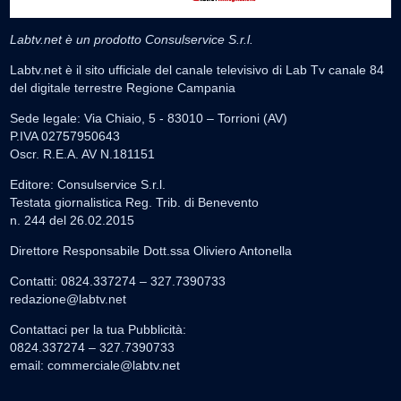
Labtv.net è un prodotto Consulservice S.r.l.
Labtv.net è il sito ufficiale del canale televisivo di Lab Tv canale 84
del digitale terrestre Regione Campania
Sede legale: Via Chiaio, 5 - 83010 – Torrioni (AV)
P.IVA 02757950643
Oscr. R.E.A. AV N.181151
Editore: Consulservice S.r.l.
Testata giornalistica Reg. Trib. di Benevento
n. 244 del 26.02.2015
Direttore Responsabile Dott.ssa Oliviero Antonella
Contatti: 0824.337274 – 327.7390733
redazione@labtv.net
Contattaci per la tua Pubblicità:
0824.337274 – 327.7390733
email:
commerciale@labtv.net