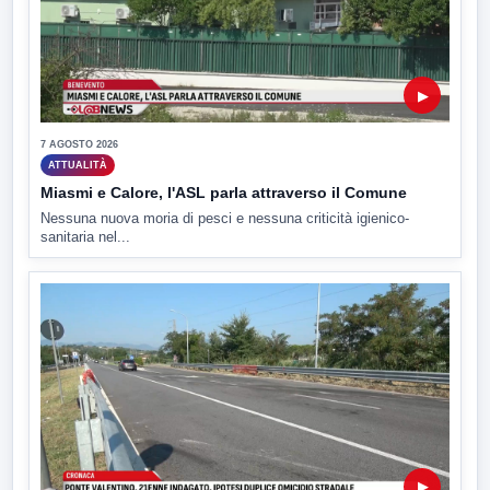
▶
7 AGOSTO 2026
ATTUALITÀ
Miasmi e Calore, l'ASL parla attraverso il Comune
Nessuna nuova moria di pesci e nessuna criticità igienico-
sanitaria nel...
▶