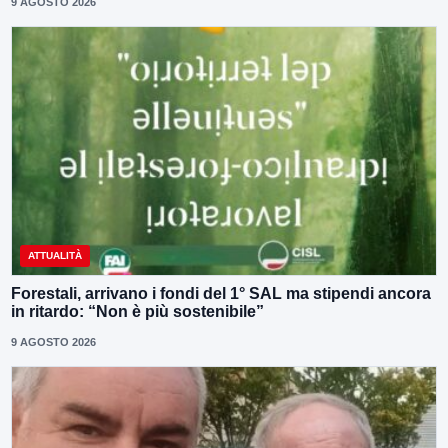
9 AGOSTO 2026
ATTUALITÀ
Forestali, arrivano i fondi del 1° SAL ma stipendi ancora
in ritardo: “Non è più sostenibile”
9 AGOSTO 2026