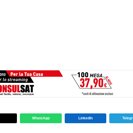
WhatsApp
LinkedIn
Teleg