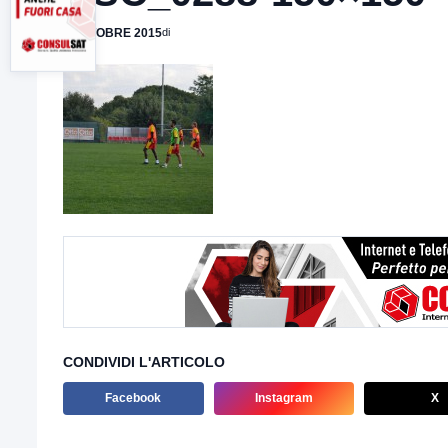
9 OTTOBRE 2015
di
CONDIVIDI L'ARTICOLO
Facebook
Instagram
X