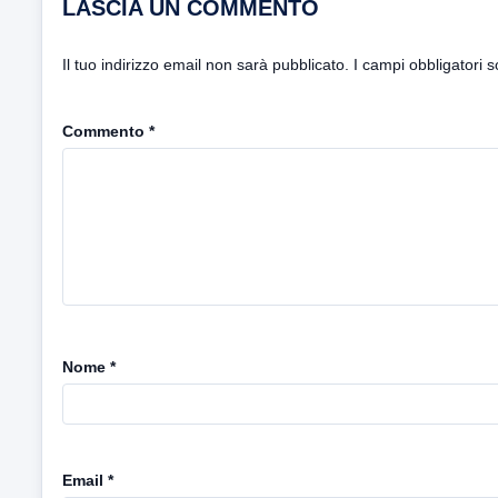
LASCIA UN COMMENTO
Il tuo indirizzo email non sarà pubblicato.
I campi obbligatori 
Commento
*
Nome
*
Email
*