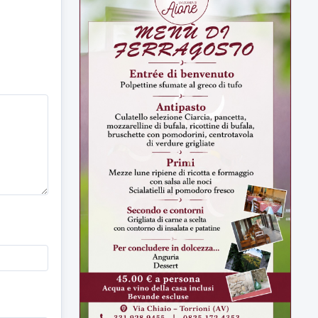
ULTIMI VIDEO
TUTTI I VIDEO
▶