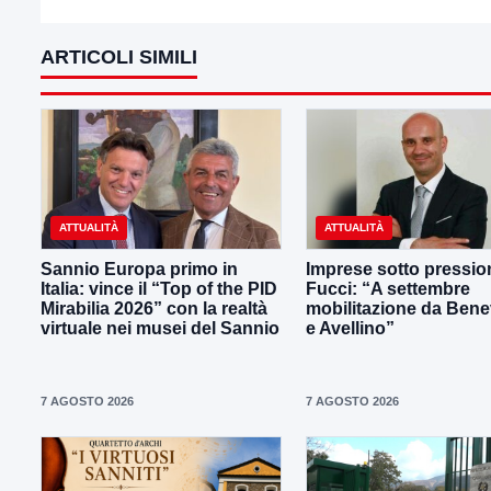
ARTICOLI SIMILI
ATTUALITÀ
ATTUALITÀ
Sannio Europa primo in
Imprese sotto pressio
Italia: vince il “Top of the PID
Fucci: “A settembre
Mirabilia 2026” con la realtà
mobilitazione da Ben
virtuale nei musei del Sannio
e Avellino”
7 AGOSTO 2026
7 AGOSTO 2026