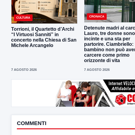
CRONACA
CULTURA
Detenute madri al carc
Torrioni, il Quartetto d’Archi
Lauro, tre donne sono
“I Virtuosi Sanniti” in
incinte e una sta per
concerto nella Chiesa di San
partorire. Ciambriello:
Michele Arcangelo
bambino non può avere
carcere come primo
orizzonte di vita
7 AGOSTO 2026
7 AGOSTO 2026
COMMENTI