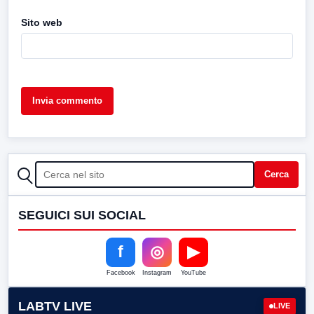
Sito web
CERCA
Cerca
SEGUICI SUI SOCIAL
f
◎
▶
Facebook
Instagram
YouTube
LABTV LIVE
LIVE