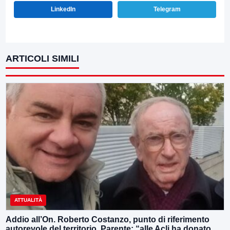
LinkedIn
Telegram
ARTICOLI SIMILI
ATTUALITÀ
Addio all’On. Roberto Costanzo, punto di riferimento
autorevole del territorio, Parente: “alle Acli ha donato