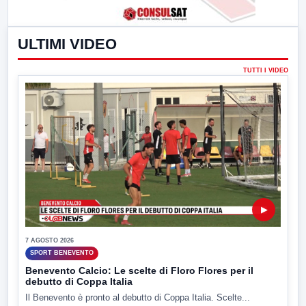
ULTIMI VIDEO
TUTTI I VIDEO
▶
7 AGOSTO 2026
SPORT BENEVENTO
Benevento Calcio: Le scelte di Floro Flores per il
debutto di Coppa Italia
Il Benevento è pronto al debutto di Coppa Italia. Scelte...