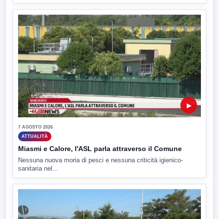
▶
7 AGOSTO 2026
ATTUALITÀ
Miasmi e Calore, l'ASL parla attraverso il Comune
Nessuna nuova moria di pesci e nessuna criticità igienico-
sanitaria nel...