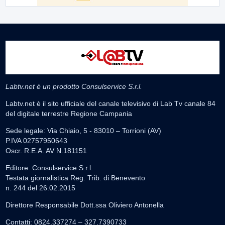
Labtv.net è un prodotto Consulservice S.r.l.
Labtv.net è il sito ufficiale del canale televisivo di Lab Tv canale 84
del digitale terrestre Regione Campania
Sede legale: Via Chiaio, 5 - 83010 – Torrioni (AV)
P.IVA 02757950643
Oscr. R.E.A. AV N.181151
Editore: Consulservice S.r.l.
Testata giornalistica Reg. Trib. di Benevento
n. 244 del 26.02.2015
Direttore Responsabile Dott.ssa Oliviero Antonella
Contatti: 0824.337274 – 327.7390733