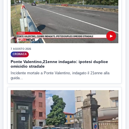
▶
7 AGOSTO 2026
CRONACA
Ponte Valentino,21enne indagato: ipotesi duplice
omicidio stradale
Incidente mortale a Ponte Valentino, indagato il 21enne alla
guida...