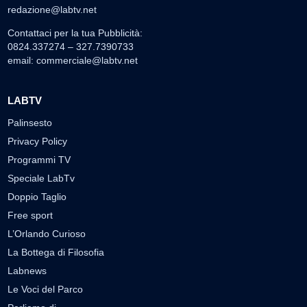
redazione@labtv.net
Contattaci per la tua Pubblicità:
0824.337274 – 327.7390733
email:
commerciale@labtv.net
LABTV
Palinsesto
Privacy Policy
Programmi TV
Speciale LabTv
Doppio Taglio
Free sport
L’Orlando Curioso
La Bottega di Filosofia
Labnews
Le Voci del Parco