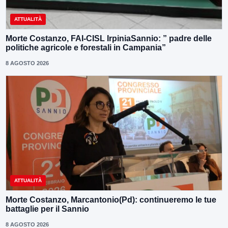
ATTUALITÀ
Morte Costanzo, FAI-CISL IrpiniaSannio: ” padre delle
politiche agricole e forestali in Campania”
8 AGOSTO 2026
ATTUALITÀ
Morte Costanzo, Marcantonio(Pd): continueremo le tue
battaglie per il Sannio
8 AGOSTO 2026