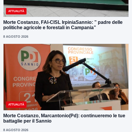
ATTUALITÀ
Morte Costanzo, FAI-CISL IrpiniaSannio: ” padre delle
politiche agricole e forestali in Campania”
8 AGOSTO 2026
ATTUALITÀ
Morte Costanzo, Marcantonio(Pd): continueremo le tue
battaglie per il Sannio
8 AGOSTO 2026