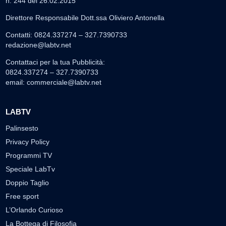
n. 244 del 26.02.2015
Direttore Responsabile Dott.ssa Oliviero Antonella
Contatti: 0824.337274 – 327.7390733
redazione@labtv.net
Contattaci per la tua Pubblicità:
0824.337274 – 327.7390733
email:
commerciale@labtv.net
LABTV
Palinsesto
Privacy Policy
Programmi TV
Speciale LabTv
Doppio Taglio
Free sport
L’Orlando Curioso
La Bottega di Filosofia