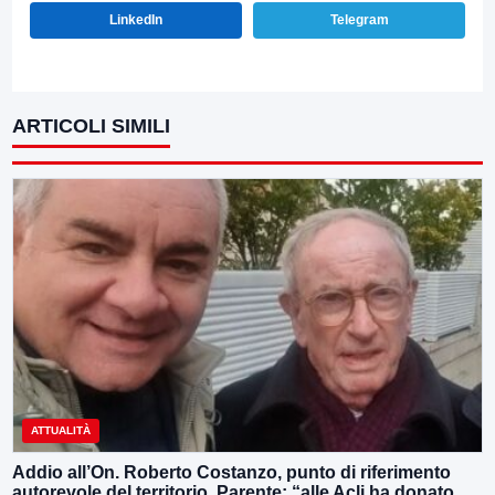
LinkedIn
Telegram
ARTICOLI SIMILI
ATTUALITÀ
Addio all’On. Roberto Costanzo, punto di riferimento
autorevole del territorio, Parente: “alle Acli ha donato