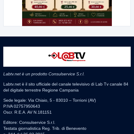
Labtv.net è un prodotto Consulservice S.r.l.
Labtv.net è il sito ufficiale del canale televisivo di Lab Tv canale 84
del digitale terrestre Regione Campania
Sede legale: Via Chiaio, 5 - 83010 – Torrioni (AV)
P.IVA 02757950643
Oscr. R.E.A. AV N.181151
Editore: Consulservice S.r.l.
Testata giornalistica Reg. Trib. di Benevento