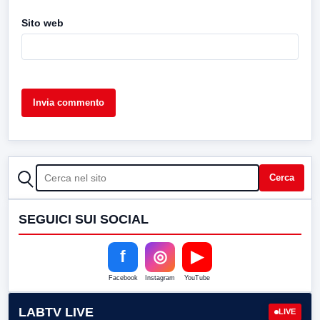
Sito web
CERCA
Cerca
SEGUICI SUI SOCIAL
f
◎
▶
Facebook
Instagram
YouTube
LABTV LIVE
LIVE