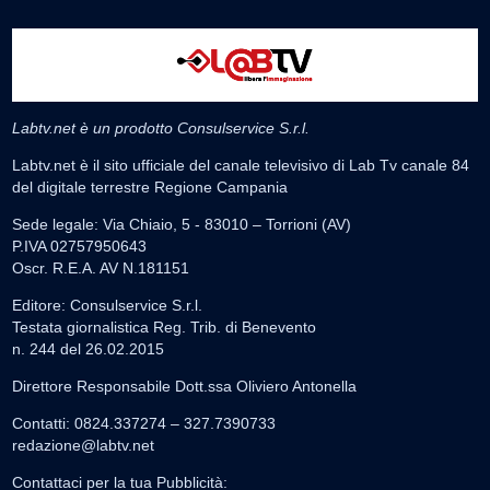
Labtv.net è un prodotto Consulservice S.r.l.
Labtv.net è il sito ufficiale del canale televisivo di Lab Tv canale 84
del digitale terrestre Regione Campania
Sede legale: Via Chiaio, 5 - 83010 – Torrioni (AV)
P.IVA 02757950643
Oscr. R.E.A. AV N.181151
Editore: Consulservice S.r.l.
Testata giornalistica Reg. Trib. di Benevento
n. 244 del 26.02.2015
Direttore Responsabile Dott.ssa Oliviero Antonella
Contatti: 0824.337274 – 327.7390733
redazione@labtv.net
Contattaci per la tua Pubblicità: