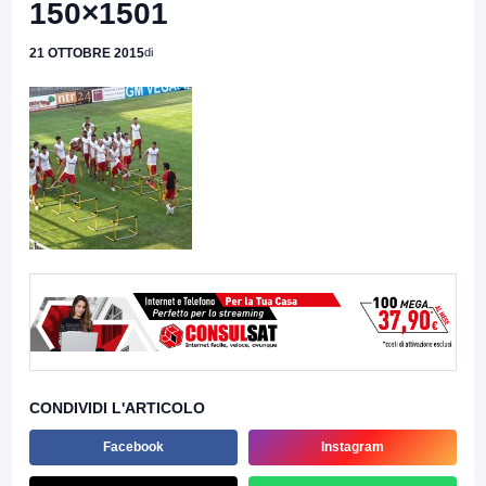
150×1501
21 OTTOBRE 2015
di
CONDIVIDI L'ARTICOLO
Facebook
Instagram