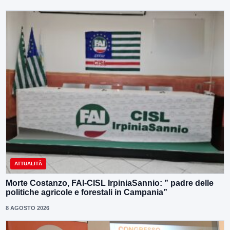
ATTUALITÀ
Morte Costanzo, FAI-CISL IrpiniaSannio: ” padre delle
politiche agricole e forestali in Campania”
8 AGOSTO 2026