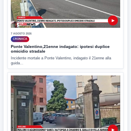
▶
7 AGOSTO 2026
CRONACA
Ponte Valentino,21enne indagato: ipotesi duplice
omicidio stradale
Incidente mortale a Ponte Valentino, indagato il 21enne alla
guida...
▶