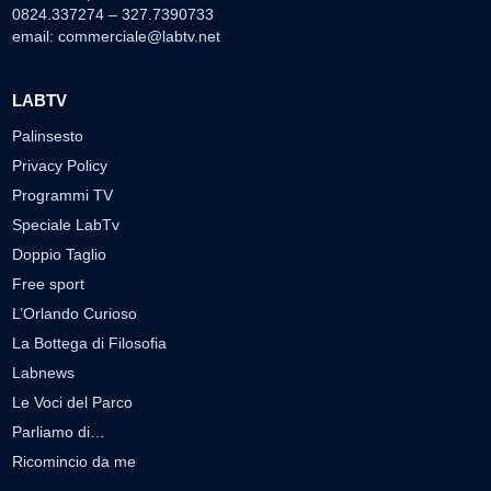
0824.337274 – 327.7390733
email:
commerciale@labtv.net
LABTV
Palinsesto
Privacy Policy
Programmi TV
Speciale LabTv
Doppio Taglio
Free sport
L’Orlando Curioso
La Bottega di Filosofia
Labnews
Le Voci del Parco
Parliamo di…
Ricomincio da me