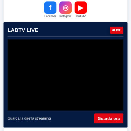
f
◎
▶
Facebook
Instagram
YouTube
LABTV LIVE
LIVE
Guarda ora
Guarda la diretta streaming