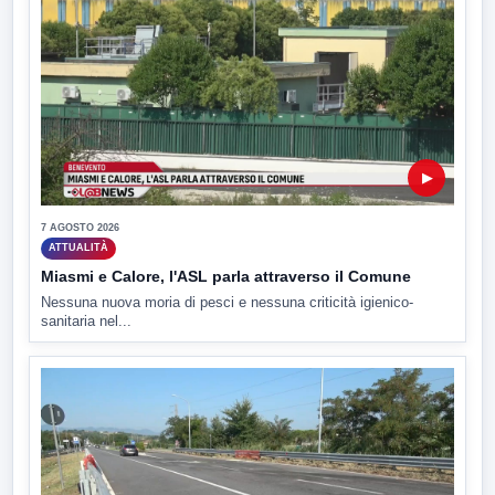
▶
7 AGOSTO 2026
ATTUALITÀ
Miasmi e Calore, l'ASL parla attraverso il Comune
Nessuna nuova moria di pesci e nessuna criticità igienico-
sanitaria nel...