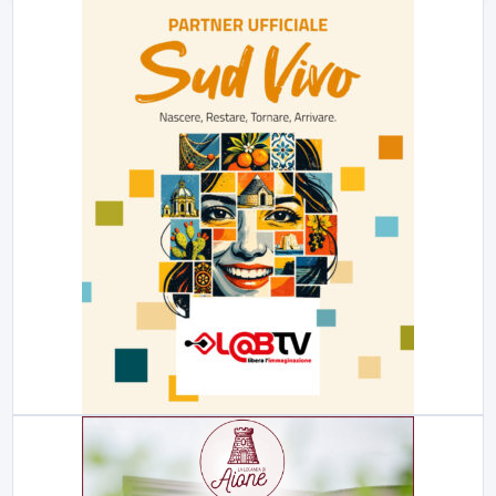
23:00
LabNews (replica)