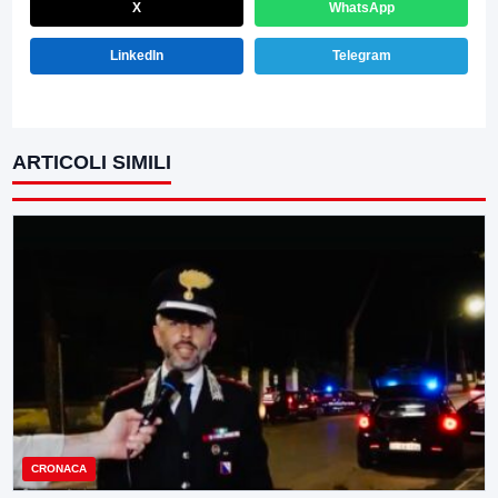
X
WhatsApp
LinkedIn
Telegram
ARTICOLI SIMILI
CRONACA