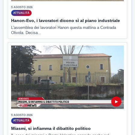
5 AGOSTO 2026
ATTUALITÀ
Hanon-Evo, i lavoratori dicono sì al piano industriale
L'assemblea dei lavoratori Hanon questa mattina a Contrada
Olivola. Decisa...
▶
5 AGOSTO 2026
ATTUALITÀ
Miasmi, si infiamma il dibattito politico