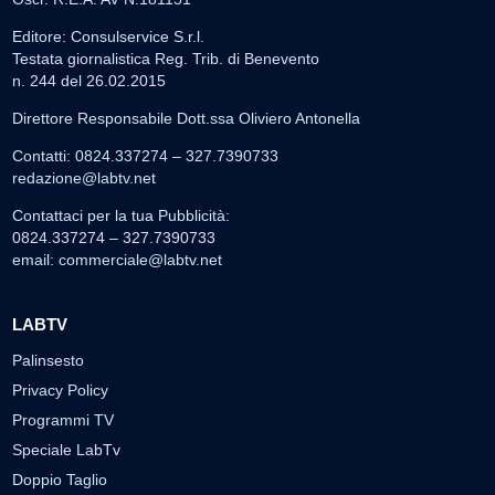
Editore: Consulservice S.r.l.
Testata giornalistica Reg. Trib. di Benevento
n. 244 del 26.02.2015
Direttore Responsabile Dott.ssa Oliviero Antonella
Contatti: 0824.337274 – 327.7390733
redazione@labtv.net
Contattaci per la tua Pubblicità:
0824.337274 – 327.7390733
email:
commerciale@labtv.net
LABTV
Palinsesto
Privacy Policy
Programmi TV
Speciale LabTv
Doppio Taglio