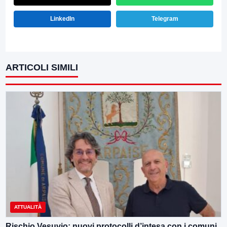
LinkedIn
Telegram
ARTICOLI SIMILI
ATTUALITÀ
Rischio Vesuvio: nuovi protocolli d’intesa con i comuni