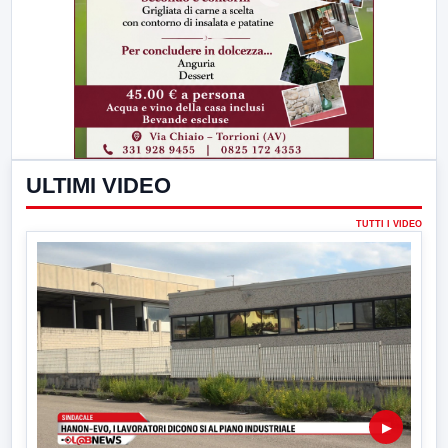
ULTIMI VIDEO
TUTTI I VIDEO
▶