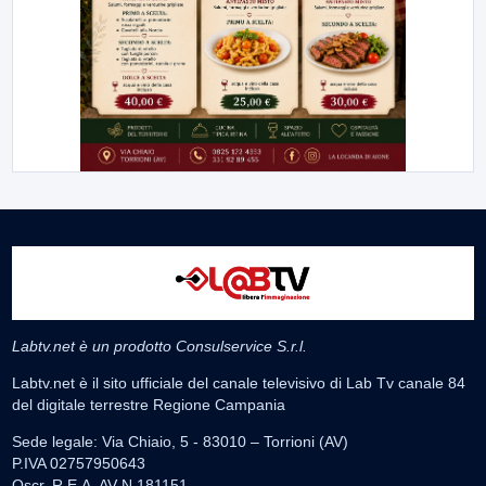
Labtv.net è un prodotto Consulservice S.r.l.
Labtv.net è il sito ufficiale del canale televisivo di Lab Tv canale 84
del digitale terrestre Regione Campania
Sede legale: Via Chiaio, 5 - 83010 – Torrioni (AV)
P.IVA 02757950643
Oscr. R.E.A. AV N.181151