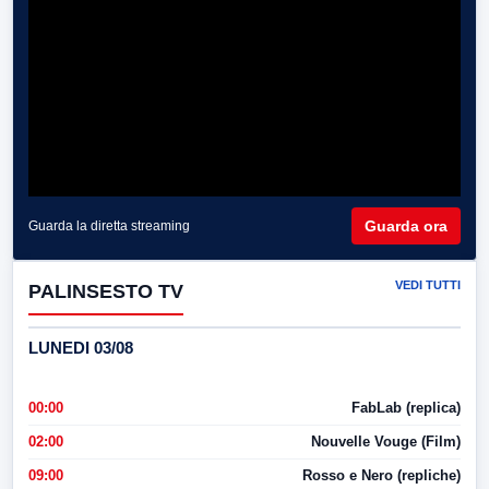
Guarda ora
Guarda la diretta streaming
VEDI TUTTI
PALINSESTO TV
LUNEDI 03/08
00:00
FabLab (replica)
02:00
Nouvelle Vouge (Film)
09:00
Rosso e Nero (repliche)