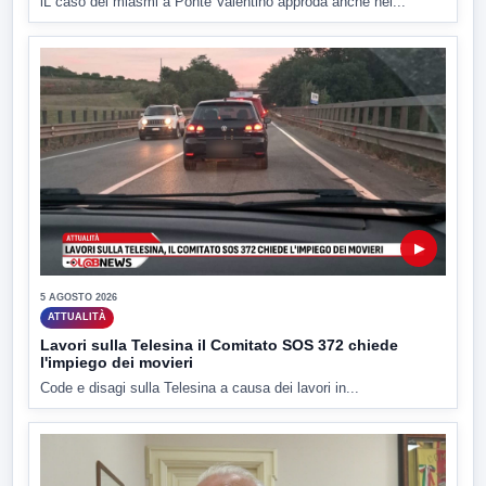
lL caso dei miasmi a Ponte Valentino approda anche nel...
▶
5 AGOSTO 2026
ATTUALITÀ
Lavori sulla Telesina il Comitato SOS 372 chiede
l'impiego dei movieri
Code e disagi sulla Telesina a causa dei lavori in...