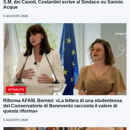
S.M. dei Cavoti, Costantini scrive al Sindaco su Sannio
Acque
5 AGOSTO 2026
ATTUALITÀ
Riforma AFAM, Bernini: «La lettera di una studentessa
del Conservatorio di Benevento racconta il valore di
questa riforma»
5 AGOSTO 2026