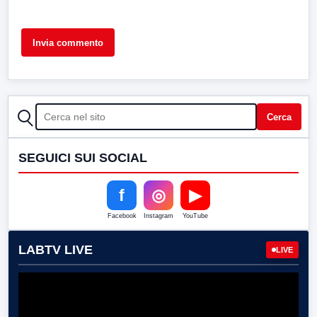
CERCA
Cerca
SEGUICI SUI SOCIAL
f
◎
▶
Facebook
Instagram
YouTube
LABTV LIVE
LIVE