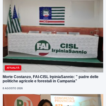
ATTUALITÀ
Morte Costanzo, FAI-CISL IrpiniaSannio: ” padre delle
politiche agricole e forestali in Campania”
8 AGOSTO 2026