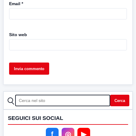
Email
*
Sito web
CERCA
Cerca
SEGUICI SUI SOCIAL
f
◎
▶