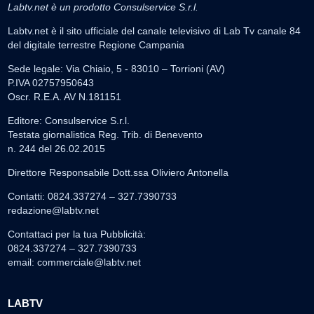
Labtv.net è un prodotto Consulservice S.r.l.
Labtv.net è il sito ufficiale del canale televisivo di Lab Tv canale 84
del digitale terrestre Regione Campania
Sede legale: Via Chiaio, 5 - 83010 – Torrioni (AV)
P.IVA 02757950643
Oscr. R.E.A. AV N.181151
Editore: Consulservice S.r.l.
Testata giornalistica Reg. Trib. di Benevento
n. 244 del 26.02.2015
Direttore Responsabile Dott.ssa Oliviero Antonella
Contatti: 0824.337274 – 327.7390733
redazione@labtv.net
Contattaci per la tua Pubblicità:
0824.337274 – 327.7390733
email:
commerciale@labtv.net
LABTV