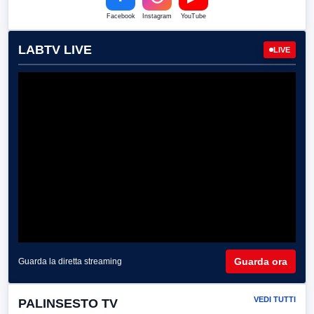
Facebook
Instagram
YouTube
LABTV LIVE
LIVE
Guarda ora
Guarda la diretta streaming
VEDI TUTTI
PALINSESTO TV