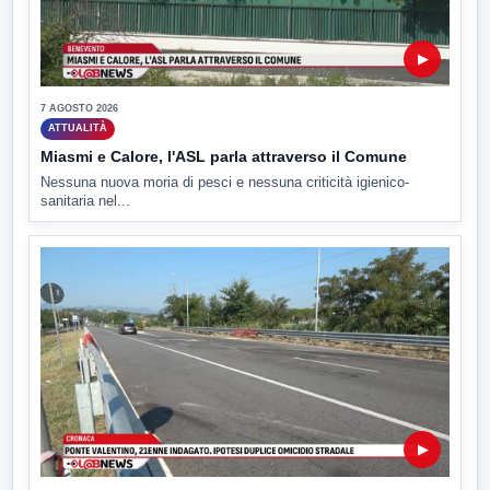
▶
7 AGOSTO 2026
ATTUALITÀ
Miasmi e Calore, l'ASL parla attraverso il Comune
Nessuna nuova moria di pesci e nessuna criticità igienico-
sanitaria nel...
▶