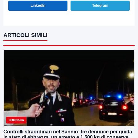
LinkedIn
Telegram
ARTICOLI SIMILI
CRONACA
Controlli straordinari nel Sannio: tre denunce per guida
in stato di ebbrezza, un arresto e 1.500 kg di conserve