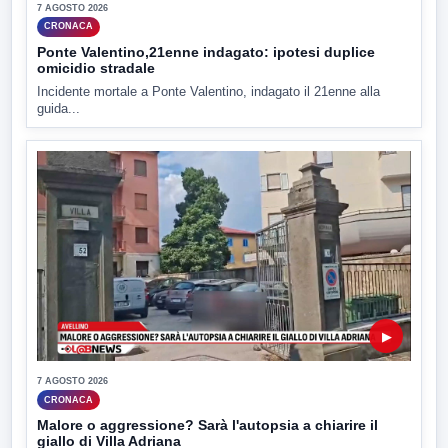
7 AGOSTO 2026
CRONACA
Ponte Valentino,21enne indagato: ipotesi duplice
omicidio stradale
Incidente mortale a Ponte Valentino, indagato il 21enne alla
guida...
▶
7 AGOSTO 2026
CRONACA
Malore o aggressione? Sarà l'autopsia a chiarire il
giallo di Villa Adriana