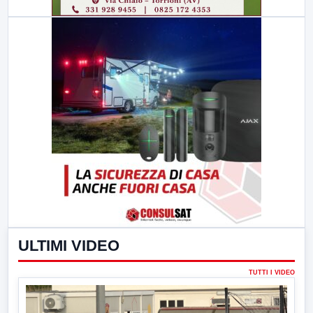
ULTIMI VIDEO
TUTTI I VIDEO