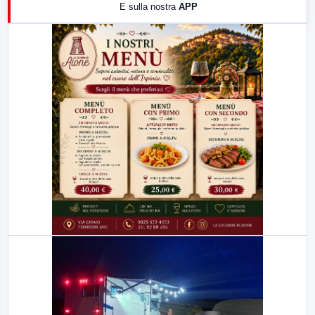
E sulla nostra
APP
21:00
Free Sport
23:00
LabNews (replica)