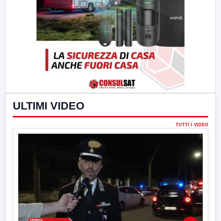
ULTIMI VIDEO
TUTTI I VIDEO