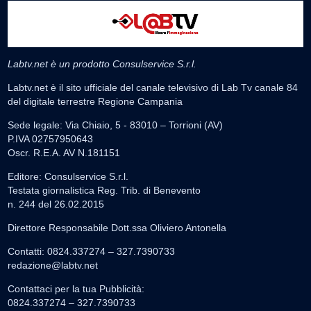
Labtv.net è un prodotto Consulservice S.r.l.
Labtv.net è il sito ufficiale del canale televisivo di Lab Tv canale 84
del digitale terrestre Regione Campania
Sede legale: Via Chiaio, 5 - 83010 – Torrioni (AV)
P.IVA 02757950643
Oscr. R.E.A. AV N.181151
Editore: Consulservice S.r.l.
Testata giornalistica Reg. Trib. di Benevento
n. 244 del 26.02.2015
Direttore Responsabile Dott.ssa Oliviero Antonella
Contatti: 0824.337274 – 327.7390733
redazione@labtv.net
Contattaci per la tua Pubblicità:
0824.337274 – 327.7390733