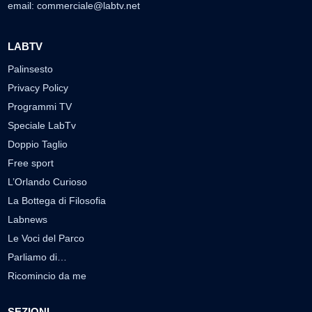
email:
commerciale@labtv.net
LABTV
Palinsesto
Privacy Policy
Programmi TV
Speciale LabTv
Doppio Taglio
Free sport
L’Orlando Curioso
La Bottega di Filosofia
Labnews
Le Voci del Parco
Parliamo di…
Ricomincio da me
SEZIONI