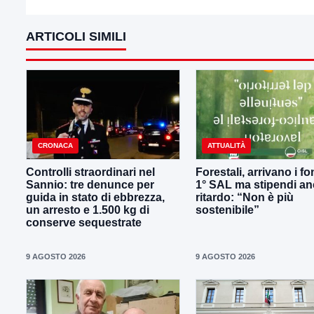
ARTICOLI SIMILI
CRONACA
ATTUALITÀ
Controlli straordinari nel
Forestali, arrivano i fo
Sannio: tre denunce per
1° SAL ma stipendi an
guida in stato di ebbrezza,
ritardo: “Non è più
un arresto e 1.500 kg di
sostenibile”
conserve sequestrate
9 AGOSTO 2026
9 AGOSTO 2026