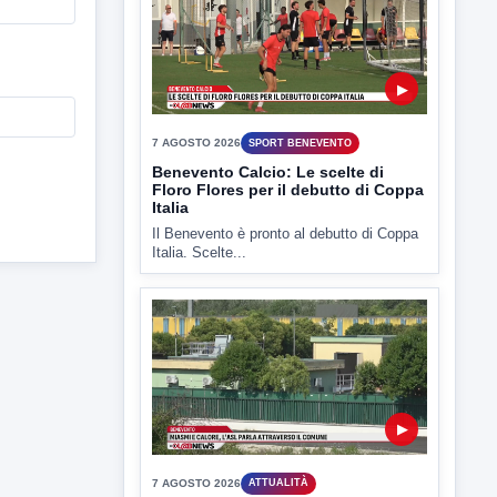
▶
7 AGOSTO 2026
SPORT BENEVENTO
Benevento Calcio: Le scelte di
Floro Flores per il debutto di Coppa
Italia
Il Benevento è pronto al debutto di Coppa
Italia. Scelte...
▶
7 AGOSTO 2026
ATTUALITÀ