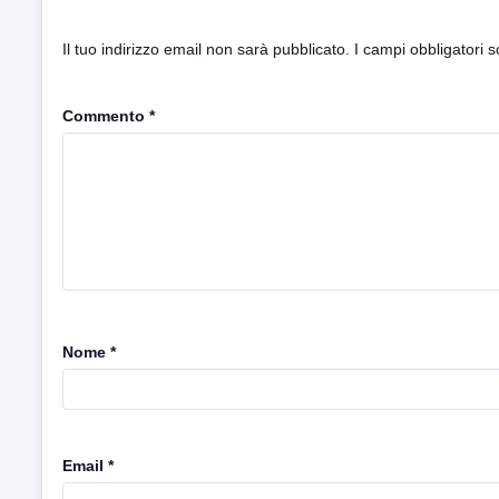
Il tuo indirizzo email non sarà pubblicato.
I campi obbligatori 
Commento
*
Nome
*
Email
*