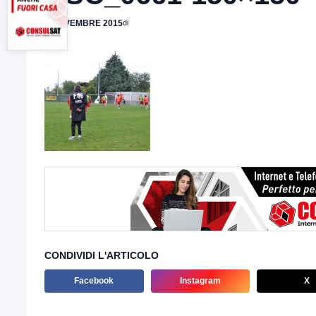
3 NOVEMBRE 2015
di
CONDIVIDI L'ARTICOLO
Facebook
Instagram
X