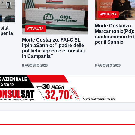
ATTUALITÀ
Morte Costanzo,
sità
ATTUALITÀ
Marcantonio(Pd):
per la
continueremo le t
Morte Costanzo, FAI-CISL
per il Sannio
IrpiniaSannio: ” padre delle
politiche agricole e forestali
in Campania”
8 AGOSTO 2026
8 AGOSTO 2026