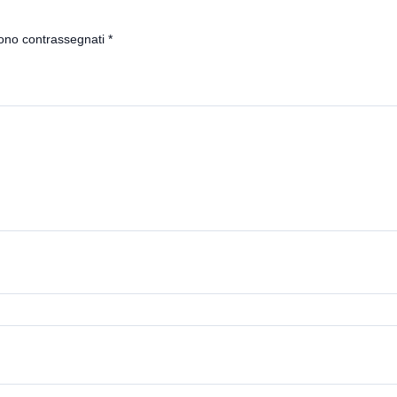
sono contrassegnati
*