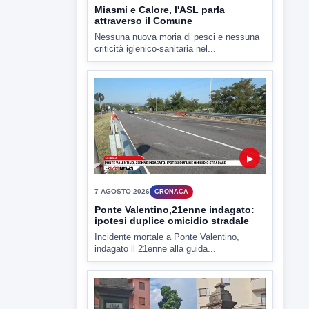
Miasmi e Calore, l'ASL parla
attraverso il Comune
Nessuna nuova moria di pesci e nessuna
criticità igienico-sanitaria nel...
▶
7 AGOSTO 2026
CRONACA
Ponte Valentino,21enne indagato:
ipotesi duplice omicidio stradale
Incidente mortale a Ponte Valentino,
indagato il 21enne alla guida...