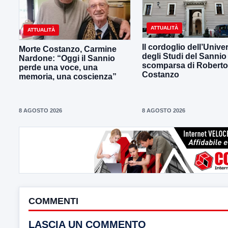
ATTUALITÀ
ATTUALITÀ
Il cordoglio dell’Univer
Morte Costanzo, Carmine
degli Studi del Sannio 
Nardone: “Oggi il Sannio
scomparsa di Roberto
perde una voce, una
Costanzo
memoria, una coscienza”
8 AGOSTO 2026
8 AGOSTO 2026
COMMENTI
LASCIA UN COMMENTO