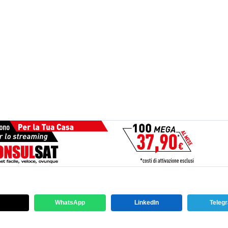
WhatsApp
LinkedIn
Teleg