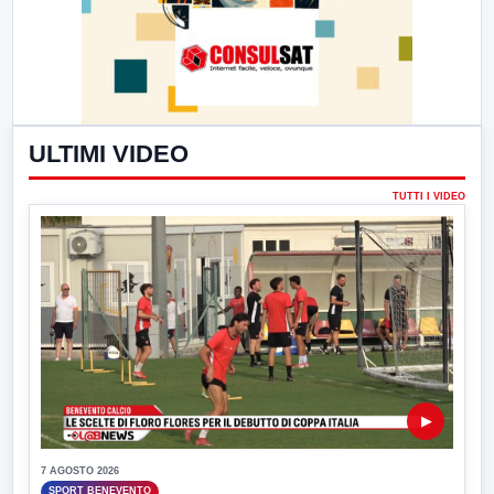
ULTIMI VIDEO
TUTTI I VIDEO
▶
7 AGOSTO 2026
SPORT BENEVENTO