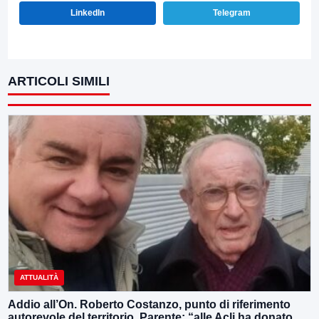
LinkedIn
Telegram
ARTICOLI SIMILI
ATTUALITÀ
Addio all’On. Roberto Costanzo, punto di riferimento
autorevole del territorio, Parente: “alle Acli ha donato