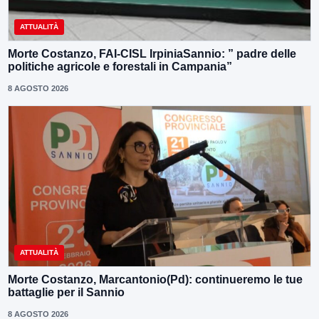
ATTUALITÀ
Morte Costanzo, FAI-CISL IrpiniaSannio: ” padre delle
politiche agricole e forestali in Campania”
8 AGOSTO 2026
ATTUALITÀ
Morte Costanzo, Marcantonio(Pd): continueremo le tue
battaglie per il Sannio
8 AGOSTO 2026