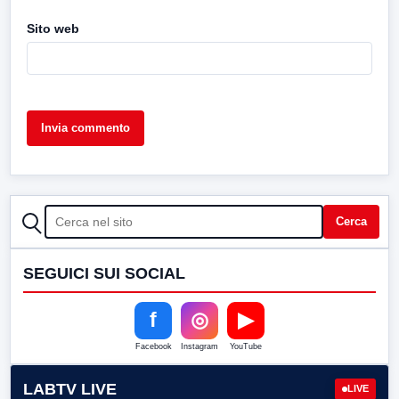
Sito web
CERCA
Cerca
SEGUICI SUI SOCIAL
f
◎
▶
Facebook
Instagram
YouTube
LABTV LIVE
LIVE