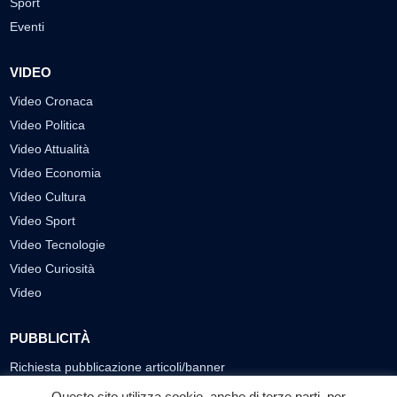
Sport
Eventi
VIDEO
Video Cronaca
Video Politica
Video Attualità
Video Economia
Video Cultura
Video Sport
Video Tecnologie
Video Curiosità
Video
PUBBLICITÀ
Richiesta pubblicazione articoli/banner
Questo sito utilizza cookie, anche di terze parti, per