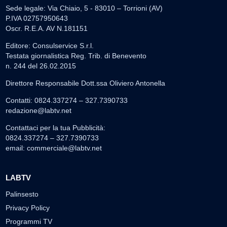
Sede legale: Via Chiaio, 5 - 83010 – Torrioni (AV)
P.IVA 02757950643
Oscr. R.E.A. AV N.181151
Editore: Consulservice S.r.l.
Testata giornalistica Reg. Trib. di Benevento
n. 244 del 26.02.2015
Direttore Responsabile Dott.ssa Oliviero Antonella
Contatti: 0824.337274 – 327.7390733
redazione@labtv.net
Contattaci per la tua Pubblicità:
0824.337274 – 327.7390733
email:
commerciale@labtv.net
LABTV
Palinsesto
Privacy Policy
Programmi TV