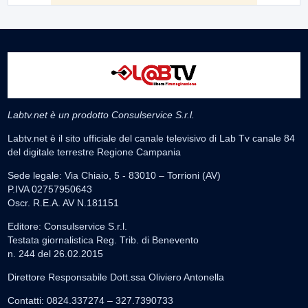
Labtv.net è un prodotto Consulservice S.r.l.
Labtv.net è il sito ufficiale del canale televisivo di Lab Tv canale 84
del digitale terrestre Regione Campania
Sede legale: Via Chiaio, 5 - 83010 – Torrioni (AV)
P.IVA 02757950643
Oscr. R.E.A. AV N.181151
Editore: Consulservice S.r.l.
Testata giornalistica Reg. Trib. di Benevento
n. 244 del 26.02.2015
Direttore Responsabile Dott.ssa Oliviero Antonella
Contatti: 0824.337274 – 327.7390733