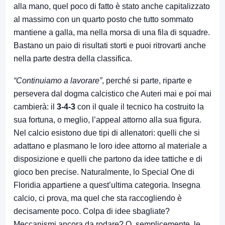
alla mano, quel poco di fatto è stato anche capitalizzato
al massimo con un quarto posto che tutto sommato
mantiene a galla, ma nella morsa di una fila di squadre.
Bastano un paio di risultati storti e puoi ritrovarti anche
nella parte destra della classifica.
“Continuiamo a lavorare”
, perché si parte, riparte e
persevera dal dogma calcistico che Auteri mai e poi mai
cambierà: il
3-4-3
con il quale il tecnico ha costruito la
sua fortuna, o meglio, l’appeal attorno alla sua figura.
Nel calcio esistono due tipi di allenatori: quelli che si
adattano e plasmano le loro idee attorno al materiale a
disposizione e quelli che partono da idee tattiche e di
gioco ben precise. Naturalmente, lo Special One di
Floridia appartiene a quest’ultima categoria. Insegna
calcio, ci prova, ma quel che sta raccogliendo è
decisamente poco. Colpa di idee sbagliate?
Meccanismi ancora da rodare? O, semplicemente, le