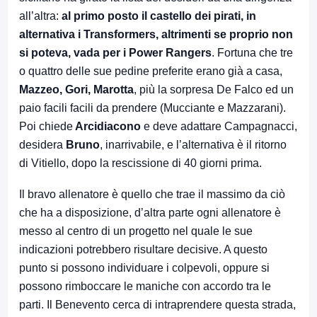
all’altra:
al primo posto il castello dei pirati, in
alternativa i Transformers, altrimenti se proprio non
si poteva, vada per i Power Rangers
. Fortuna che tre
o quattro delle sue pedine preferite erano già a casa,
Mazzeo, Gori, Marotta
, più la sorpresa De Falco ed un
paio facili facili da prendere (Mucciante e Mazzarani).
Poi chiede
Arcidiacono
e deve adattare Campagnacci,
desidera
Bruno
, inarrivabile, e l’alternativa è il ritorno
di Vitiello, dopo la rescissione di 40 giorni prima.
Il bravo allenatore è quello che trae il massimo da ciò
che ha a disposizione, d’altra parte ogni allenatore è
messo al centro di un progetto nel quale le sue
indicazioni potrebbero risultare decisive. A questo
punto si possono individuare i colpevoli, oppure si
possono rimboccare le maniche con accordo tra le
parti. Il Benevento cerca di intraprendere questa strada,