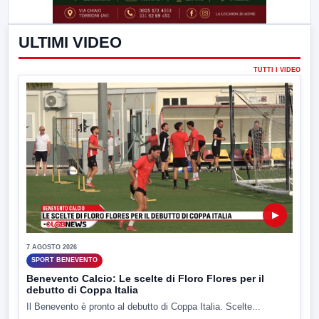
ULTIMI VIDEO
TUTTI I VIDEO
▶
7 AGOSTO 2026
SPORT BENEVENTO
Benevento Calcio: Le scelte di Floro Flores per il
debutto di Coppa Italia
Il Benevento è pronto al debutto di Coppa Italia. Scelte...