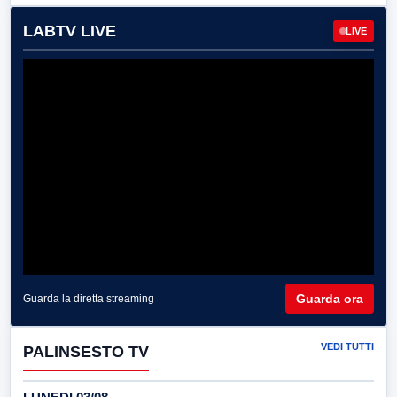
LABTV LIVE
LIVE
Guarda ora
Guarda la diretta streaming
VEDI TUTTI
PALINSESTO TV