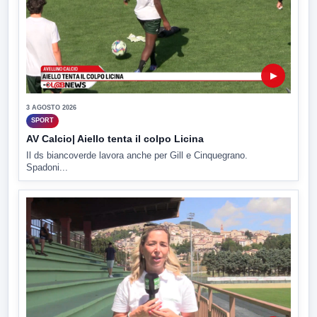
▶
3 AGOSTO 2026
SPORT
AV Calcio| Aiello tenta il colpo Licina
Il ds biancoverde lavora anche per Gill e Cinquegrano.
Spadoni...