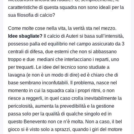
caratteristiche di questa squadra non sono ideali per la
sua filosofia di calcio?
Come molte cose nella vita, la verità sta nel mezzo.
Idee sbagliate?
Il calcio di Auteri si basa sull’intensità,
possesso palla ed equilibrio nel campo assicurato da 3
centrali di difesa, due esterni che non si abbassano
troppo e due mediani che interlacciano i reparti, uno
per trequarti. Le idee del tecnico sono studiate a
lavagna (e non è un modo di dire) ed è chiaro che di
base sembrano inconfutabili. Il problema, nasce nel
momento in cui la squadra cala i propri ritmi, o non
riesce a reggerli, in quel caso crolla inevitabilmente la
pericolosità, aumenta la prevedibilità e la gestione
passa solo per la qualità di qualche singolo ed in
questo Benevento non ce n’è molta. Non a caso, il bel
gioco si è visto solo a sprazzi, quando i giri del motore