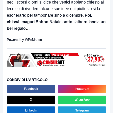
negli scorsi giorni si dice che vertici abbiano chiesto al
tecnico di rivedere alcune sue idee (lui piuttosto si fa
esonerare) per tamponare sino a dicembre.
Poi,
chissà, magari Babbo Natale sotto l’albero lascia un
bel regalo…
Powered by
WPeMatico
CONDIVIDI L'ARTICOLO
Facebook
Instagram
X
WhatsApp
LinkedIn
Telegram