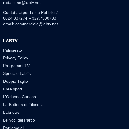
redazione@labtv.net
Contattaci per la tua Pubblicità:
0824.337274 – 327.7390733
email:
commerciale@labtv.net
LABTV
Palinsesto
Privacy Policy
Programmi TV
Speciale LabTv
Doppio Taglio
Free sport
L’Orlando Curioso
La Bottega di Filosofia
Labnews
Le Voci del Parco
Parliamo di…