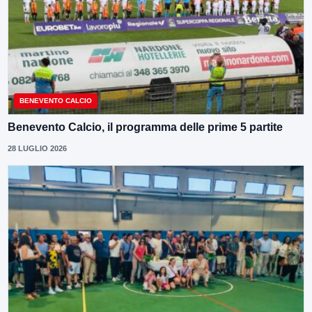
BENEVENTO CALCIO
Benevento Calcio, il programma delle prime 5 partite
28 LUGLIO 2026