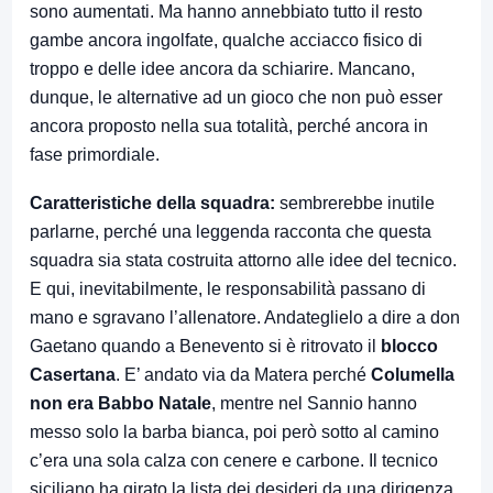
sono aumentati. Ma hanno annebbiato tutto il resto
gambe ancora ingolfate, qualche acciacco fisico di
troppo e delle idee ancora da schiarire. Mancano,
dunque, le alternative ad un gioco che non può esser
ancora proposto nella sua totalità, perché ancora in
fase primordiale.
Caratteristiche della squadra:
sembrerebbe inutile
parlarne, perché una leggenda racconta che questa
squadra sia stata costruita attorno alle idee del tecnico.
E qui, inevitabilmente, le responsabilità passano di
mano e sgravano l’allenatore. Andateglielo a dire a don
Gaetano quando a Benevento si è ritrovato il
blocco
Casertana
. E’ andato via da Matera perché
Columella
non era Babbo Natale
, mentre nel Sannio hanno
messo solo la barba bianca, poi però sotto al camino
c’era una sola calza con cenere e carbone. Il tecnico
siciliano ha girato la lista dei desideri da una dirigenza