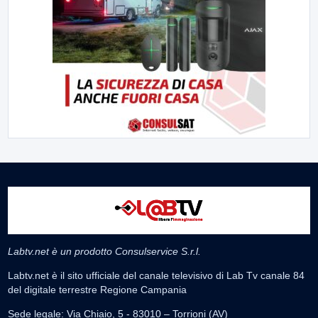
Labtv.net è un prodotto Consulservice S.r.l.
Labtv.net è il sito ufficiale del canale televisivo di Lab Tv canale 84
del digitale terrestre Regione Campania
Sede legale: Via Chiaio, 5 - 83010 – Torrioni (AV)