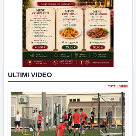
ULTIMI VIDEO
TUTTI I VIDEO