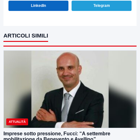
LinkedIn
Telegram
ARTICOLI SIMILI
ATTUALITÀ
Imprese sotto pressione, Fucci: “A settembre
mobilitazione da Benevento e Avellino”