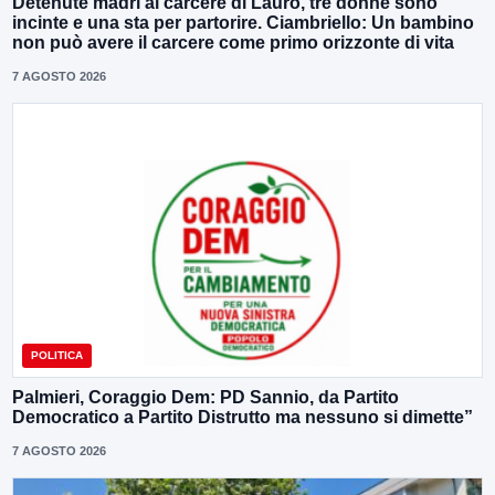
Detenute madri al carcere di Lauro, tre donne sono
incinte e una sta per partorire. Ciambriello: Un bambino
non può avere il carcere come primo orizzonte di vita
7 AGOSTO 2026
POLITICA
Palmieri, Coraggio Dem: PD Sannio, da Partito
Democratico a Partito Distrutto ma nessuno si dimette”
7 AGOSTO 2026