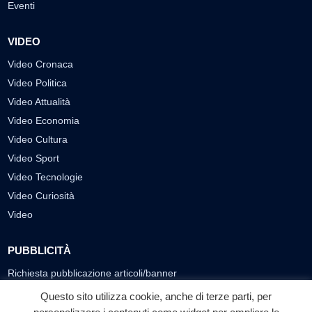
Eventi
VIDEO
Video Cronaca
Video Politica
Video Attualità
Video Economia
Video Cultura
Video Sport
Video Tecnologie
Video Curiosità
Video
PUBBLICITÀ
Richiesta pubblicazione articoli/banner
Questo sito utilizza cookie, anche di terze parti, per
SEGUICI SUI SOCIAL