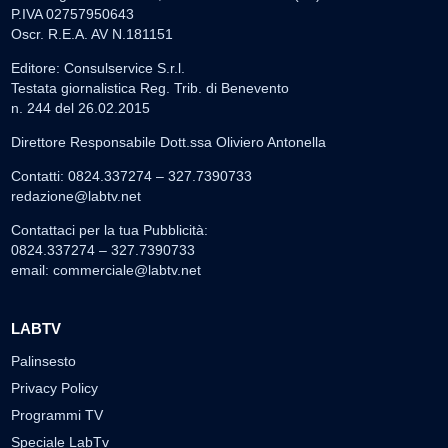
P.IVA 02757950643
Oscr. R.E.A. AV N.181151
Editore: Consulservice S.r.l.
Testata giornalistica Reg. Trib. di Benevento
n. 244 del 26.02.2015
Direttore Responsabile Dott.ssa Oliviero Antonella
Contatti: 0824.337274 – 327.7390733
redazione@labtv.net
Contattaci per la tua Pubblicità:
0824.337274 – 327.7390733
email:
commerciale@labtv.net
LABTV
Palinsesto
Privacy Policy
Programmi TV
Speciale LabTv