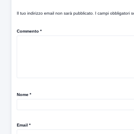
Il tuo indirizzo email non sarà pubblicato.
I campi obbligatori 
Commento
*
Nome
*
Email
*