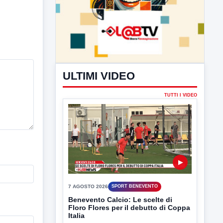
ULTIMI VIDEO
TUTTI I VIDEO
▶