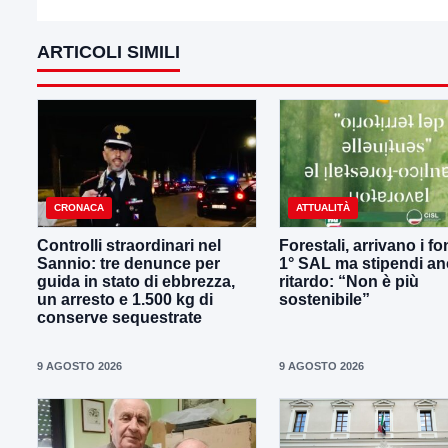
ARTICOLI SIMILI
CRONACA
ATTUALITÀ
Controlli straordinari nel
Forestali, arrivano i fo
Sannio: tre denunce per
1° SAL ma stipendi an
guida in stato di ebbrezza,
ritardo: “Non è più
un arresto e 1.500 kg di
sostenibile”
conserve sequestrate
9 AGOSTO 2026
9 AGOSTO 2026