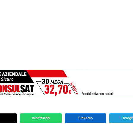
WhatsApp
LinkedIn
Teleg