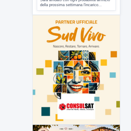
Malore o aggressione? Sarà
l'autopsia a chiarire il giallo di Villa
Adriana
Sarà affidato con ogni probabilità all'inizio
della prossima settimana l'incarico...