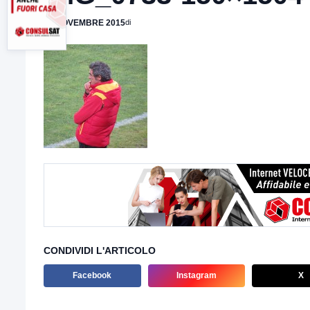
30 NOVEMBRE 2015
di
CONDIVIDI L'ARTICOLO
Facebook
Instagram
X