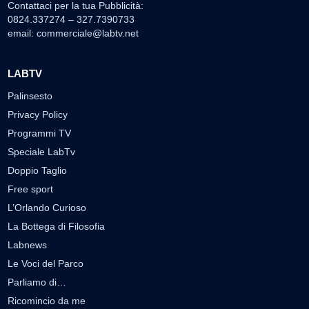
Contattaci per la tua Pubblicità:
0824.337274 – 327.7390733
email:
commerciale@labtv.net
LABTV
Palinsesto
Privacy Policy
Programmi TV
Speciale LabTv
Doppio Taglio
Free sport
L’Orlando Curioso
La Bottega di Filosofia
Labnews
Le Voci del Parco
Parliamo di…
Ricomincio da me