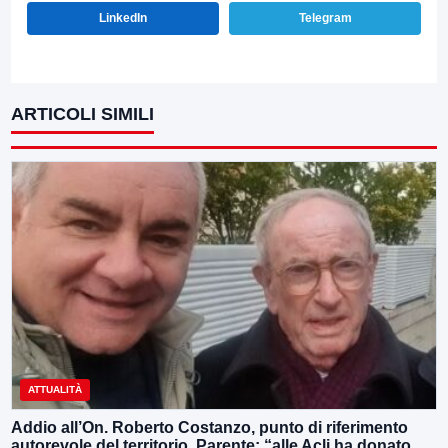
LinkedIn
Telegram
ARTICOLI SIMILI
ATTUALITÀ
Addio all’On. Roberto Costanzo, punto di riferimento
autorevole del territorio, Parente: “alle Acli ha donato