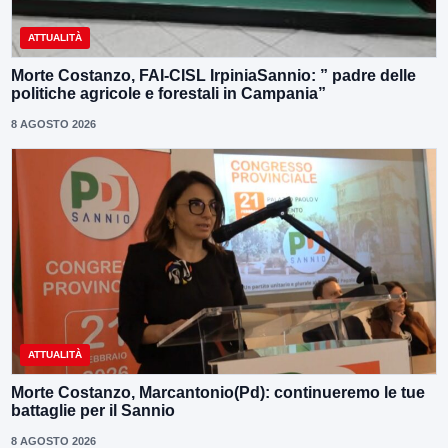
ATTUALITÀ
Morte Costanzo, FAI-CISL IrpiniaSannio: ” padre delle
politiche agricole e forestali in Campania”
8 AGOSTO 2026
ATTUALITÀ
Morte Costanzo, Marcantonio(Pd): continueremo le tue
battaglie per il Sannio
8 AGOSTO 2026