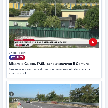
▶
7 AGOSTO 2026
ATTUALITÀ
Miasmi e Calore, l'ASL parla attraverso il Comune
Nessuna nuova moria di pesci e nessuna criticità igienico-
sanitaria nel...