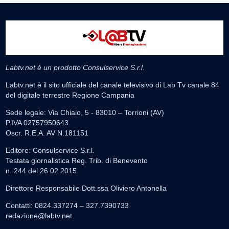
Labtv.net è un prodotto Consulservice S.r.l.
Labtv.net è il sito ufficiale del canale televisivo di Lab Tv canale 84
del digitale terrestre Regione Campania
Sede legale: Via Chiaio, 5 - 83010 – Torrioni (AV)
P.IVA 02757950643
Oscr. R.E.A. AV N.181151
Editore: Consulservice S.r.l.
Testata giornalistica Reg. Trib. di Benevento
n. 244 del 26.02.2015
Direttore Responsabile Dott.ssa Oliviero Antonella
Contatti: 0824.337274 – 327.7390733
redazione@labtv.net