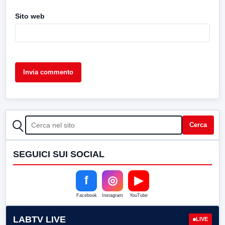
Sito web
CERCA
Cerca
SEGUICI SUI SOCIAL
f
◎
▶
Facebook
Instagram
YouTube
LABTV LIVE
LIVE