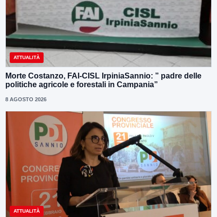
ATTUALITÀ
Morte Costanzo, FAI-CISL IrpiniaSannio: ” padre delle
politiche agricole e forestali in Campania”
8 AGOSTO 2026
ATTUALITÀ