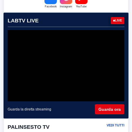
Facebook
Instagram
YouTube
LABTV LIVE
LIVE
Guarda ora
Guarda la diretta streaming
VEDI TUTTI
PALINSESTO TV