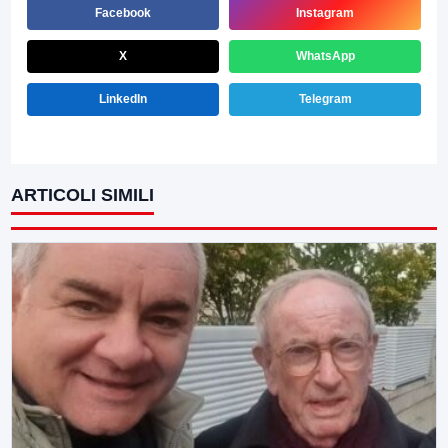
Facebook
Instagram
X
WhatsApp
LinkedIn
Telegram
ARTICOLI SIMILI