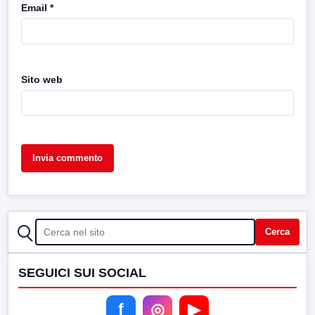
Email
*
Sito web
CERCA
Cerca
SEGUICI SUI SOCIAL
f
◎
▶