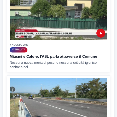
▶
7 AGOSTO 2026
ATTUALITÀ
Miasmi e Calore, l'ASL parla attraverso il Comune
Nessuna nuova moria di pesci e nessuna criticità igienico-
sanitaria nel...