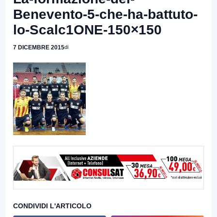
Benevento-5-che-ha-battuto-
lo-Scalc1ONE-150×150
7 DICEMBRE 2015
di
CONDIVIDI L'ARTICOLO