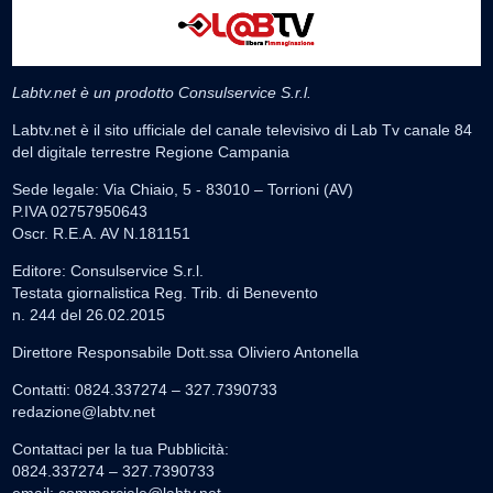
Labtv.net è un prodotto Consulservice S.r.l.
Labtv.net è il sito ufficiale del canale televisivo di Lab Tv canale 84
del digitale terrestre Regione Campania
Sede legale: Via Chiaio, 5 - 83010 – Torrioni (AV)
P.IVA 02757950643
Oscr. R.E.A. AV N.181151
Editore: Consulservice S.r.l.
Testata giornalistica Reg. Trib. di Benevento
n. 244 del 26.02.2015
Direttore Responsabile Dott.ssa Oliviero Antonella
Contatti: 0824.337274 – 327.7390733
redazione@labtv.net
Contattaci per la tua Pubblicità:
0824.337274 – 327.7390733
email:
commerciale@labtv.net