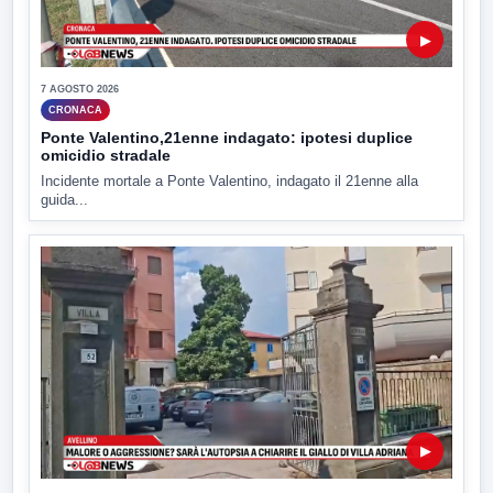
▶
7 AGOSTO 2026
CRONACA
Ponte Valentino,21enne indagato: ipotesi duplice
omicidio stradale
Incidente mortale a Ponte Valentino, indagato il 21enne alla
guida...
▶