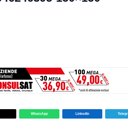
WhatsApp
LinkedIn
Teleg