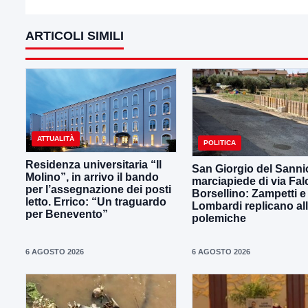
ARTICOLI SIMILI
ATTUALITÀ
POLITICA
Residenza universitaria “Il
San Giorgio del Sanni
Molino”, in arrivo il bando
marciapiede di via Fal
per l’assegnazione dei posti
Borsellino: Zampetti e
letto. Errico: “Un traguardo
Lombardi replicano al
per Benevento”
polemiche
6 AGOSTO 2026
6 AGOSTO 2026