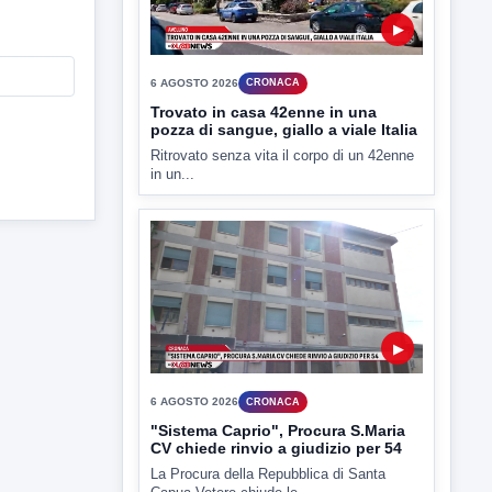
TUTTI I VIDEO
▶
6 AGOSTO 2026
CRONACA
Trovato in casa 42enne in una
pozza di sangue, giallo a viale Italia
Ritrovato senza vita il corpo di un 42enne
in un...
▶