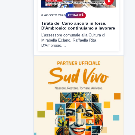
▶
6 AGOSTO 2026
ATTUALITÀ
Tirata del Carro ancora in forse,
D'Ambrosio: continuiamo a lavorare
L'assessore comunale alla Cultura di
Mirabella Eclano, Raffaella Rita
D'Ambrosio,...