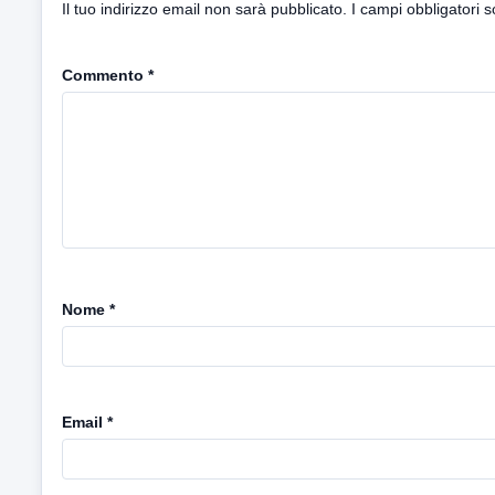
Il tuo indirizzo email non sarà pubblicato.
I campi obbligatori 
Commento
*
Nome
*
Email
*