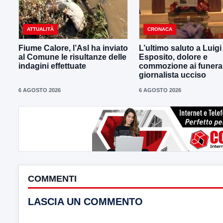
ATTUALITÀ
CRONACA
Fiume Calore, l’Asl ha inviato
L’ultimo saluto a Luig
al Comune le risultanze delle
Esposito, dolore e
indagini effettuate
commozione ai funeral
giornalista ucciso
6 AGOSTO 2026
6 AGOSTO 2026
COMMENTI
LASCIA UN COMMENTO