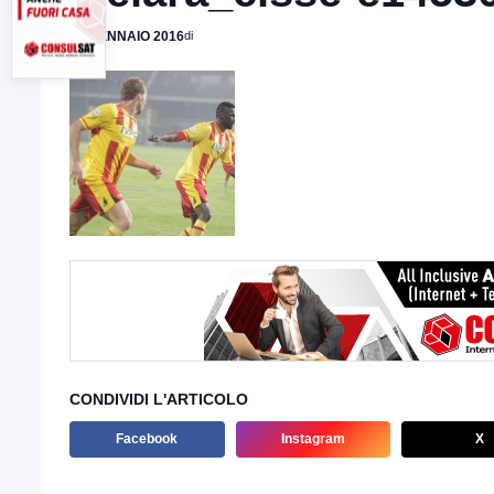
18 GENNAIO 2016
di
CONDIVIDI L'ARTICOLO
Facebook
Instagram
X