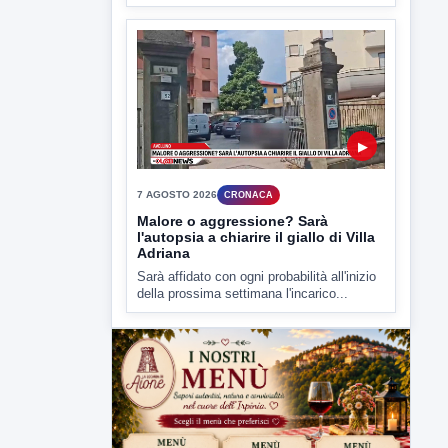
Malore o aggressione? Sarà
l'autopsia a chiarire il giallo di Villa
Adriana
Sarà affidato con ogni probabilità all'inizio
della prossima settimana l'incarico...