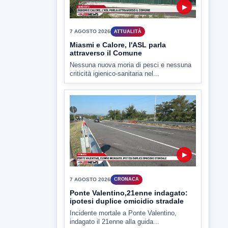
▶
7 AGOSTO 2026
CRONACA
Ponte Valentino,21enne indagato:
ipotesi duplice omicidio stradale
Incidente mortale a Ponte Valentino,
indagato il 21enne alla guida...
▶
7 AGOSTO 2026
CRONACA