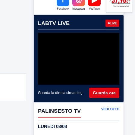
Facebook
Instagram
YouTube
LABTV LIVE
LIVE
Guarda ora
Guarda la diretta streaming
VEDI TUTTI
PALINSESTO TV
LUNEDI 03/08