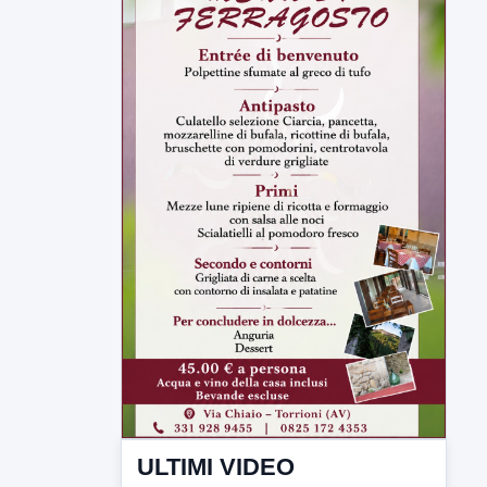
ULTIMI VIDEO
TUTTI I VIDEO
▶