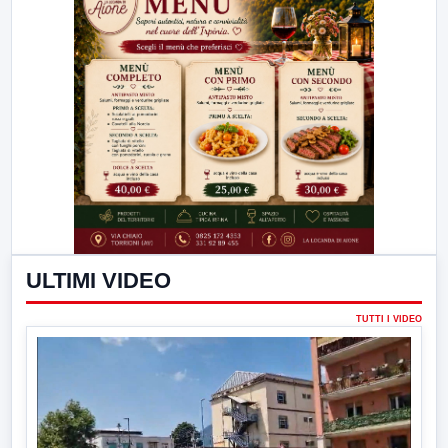
ULTIMI VIDEO
TUTTI I VIDEO