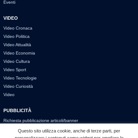
Eventi
VIDEO
Video Cronaca
Video Politica
Video Attualità
Video Economia
Video Cultura
Video Sport
Video Tecnologie
Video Curiosità
Video
PUBBLICITÀ
Richiesta pubblicazione articoli/banner
Questo sito utilizza cookie, anche di terze parti, per
SEGUICI SUI SOCIAL
personalizzare i contenuti come widget per ampliare le