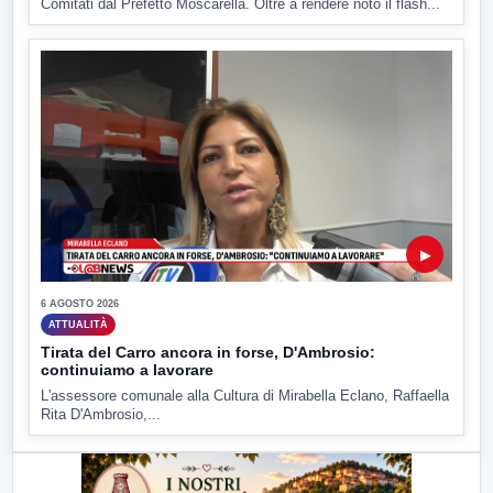
Comitati dal Prefetto Moscarella. Oltre a rendere noto il flash...
▶
6 AGOSTO 2026
ATTUALITÀ
Tirata del Carro ancora in forse, D'Ambrosio:
continuiamo a lavorare
L'assessore comunale alla Cultura di Mirabella Eclano, Raffaella
Rita D'Ambrosio,...