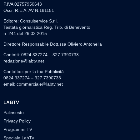
P.IVA 02757950643
Oscr. R.E.A. AV N.181151
Editore: Consulservice S.r.l.
Testata giornalistica Reg. Trib. di Benevento
n. 244 del 26.02.2015
Direttore Responsabile Dott.ssa Oliviero Antonella
Contatti: 0824.337274 – 327.7390733
redazione@labtv.net
Contattaci per la tua Pubblicità:
0824.337274 – 327.7390733
email:
commerciale@labtv.net
LABTV
Palinsesto
Privacy Policy
Programmi TV
Speciale LabTv