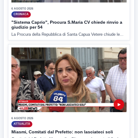
6 AGOSTO 2026
CRONACA
"Sistema Caprio", Procura S.Maria CV chiede rinvio a
giudizio per 54
La Procura della Repubblica di Santa Capua Vetere chiude le...
▶
6 AGOSTO 2026
ATTUALITÀ
Miasmi, Comitati dal Prefetto: non lasciateci soli