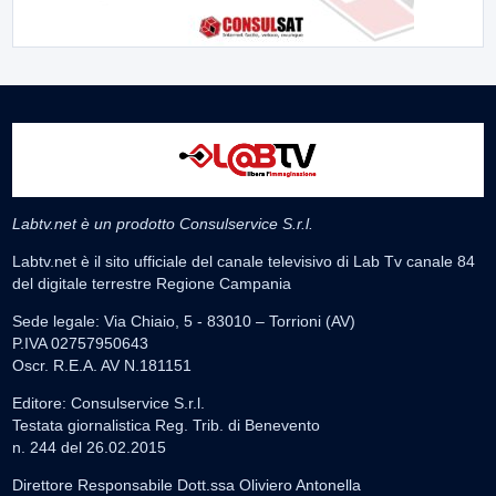
Labtv.net è un prodotto Consulservice S.r.l.
Labtv.net è il sito ufficiale del canale televisivo di Lab Tv canale 84
del digitale terrestre Regione Campania
Sede legale: Via Chiaio, 5 - 83010 – Torrioni (AV)
P.IVA 02757950643
Oscr. R.E.A. AV N.181151
Editore: Consulservice S.r.l.
Testata giornalistica Reg. Trib. di Benevento
n. 244 del 26.02.2015
Direttore Responsabile Dott.ssa Oliviero Antonella