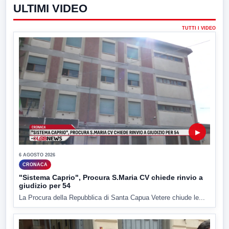
ULTIMI VIDEO
TUTTI I VIDEO
▶
6 AGOSTO 2026
CRONACA
"Sistema Caprio", Procura S.Maria CV chiede rinvio a
giudizio per 54
La Procura della Repubblica di Santa Capua Vetere chiude le...