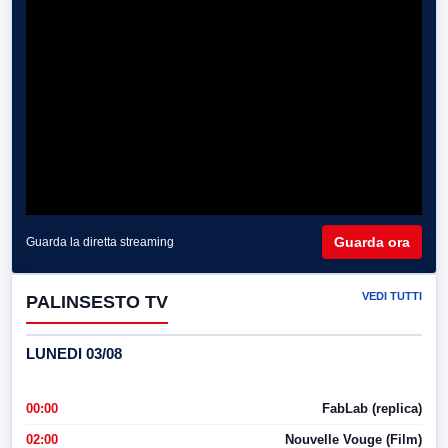
Guarda ora
Guarda la diretta streaming
VEDI TUTTI
PALINSESTO TV
LUNEDI 03/08
00:00
FabLab (replica)
02:00
Nouvelle Vouge (Film)