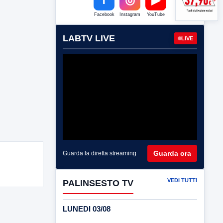
Facebook
Instagram
YouTube
LABTV LIVE
LIVE
Guarda ora
Guarda la diretta streaming
VEDI TUTTI
PALINSESTO TV
LUNEDI 03/08