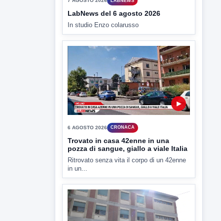
7 AGOSTO 2026
LABNEWS
LabNews del 6 agosto 2026
In studio Enzo colarusso
▶
6 AGOSTO 2026
CRONACA
Trovato in casa 42enne in una
pozza di sangue, giallo a viale Italia
Ritrovato senza vita il corpo di un 42enne
in un...