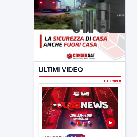
ULTIMI VIDEO
TUTTI I VIDEO
▶