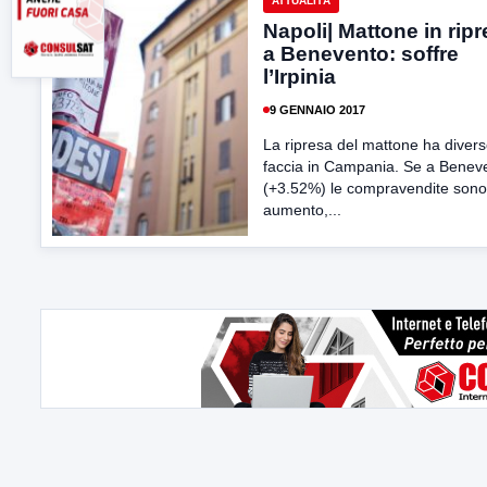
ATTUALITÀ
Napoli| Mattone in rip
a Benevento: soffre
l’Irpinia
9 GENNAIO 2017
La ripresa del mattone ha diver
faccia in Campania. Se a Benev
(+3.52%) le compravendite sono
aumento,...