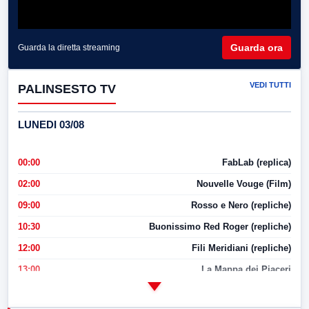
Guarda ora
Guarda la diretta streaming
VEDI TUTTI
PALINSESTO TV
LUNEDI 03/08
00:00
FabLab (replica)
02:00
Nouvelle Vouge (Film)
09:00
Rosso e Nero (repliche)
10:30
Buonissimo Red Roger (repliche)
12:00
Fili Meridiani (repliche)
13:00
La Mappa dei Piaceri
14:00
LabNews