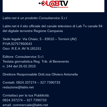
Labtv.net è un prodotto Consulservice S.r.l.
Labtv.net è il sito ufficiale del canale televisivo di Lab Tv canale 84
del digitale terrestre Regione Campania
Sede legale: Via Chiaio, 5 - 83010 – Torrioni (AV)
P.IVA 02757950643
Oscr. R.E.A. AV N.181151
Editore: Consulservice S.r.l.
Testata giornalistica Reg. Trib. di Benevento
n. 244 del 26.02.2015
Direttore Responsabile Dott.ssa Oliviero Antonella
Contatti: 0824.337274 – 327.7390733
redazione@labtv.net
Contattaci per la tua Pubblicità:
0824.337274 – 327.7390733
email:
commerciale@labtv.net