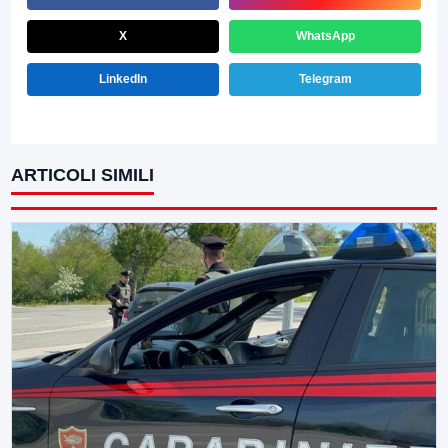
X
WhatsApp
LinkedIn
Telegram
ARTICOLI SIMILI