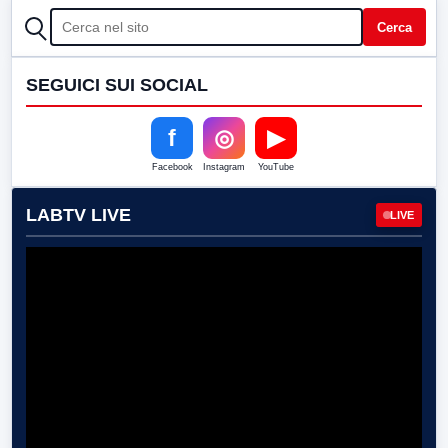
CERCA
Cerca
SEGUICI SUI SOCIAL
f
◎
▶
Facebook
Instagram
YouTube
LABTV LIVE
LIVE