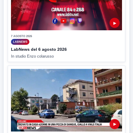
▶
7 AGOSTO 2026
LABNEWS
LabNews del 6 agosto 2026
In studio Enzo colarusso
▶