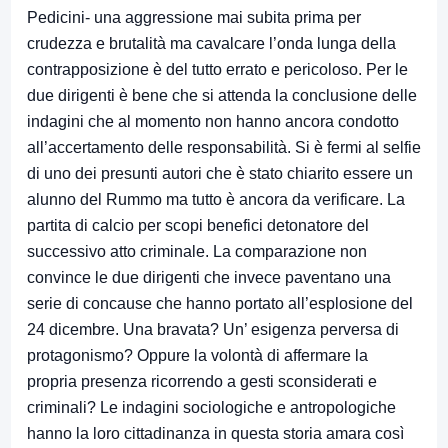
Pedicini- una aggressione mai subita prima per
crudezza e brutalità ma cavalcare l’onda lunga della
contrapposizione è del tutto errato e pericoloso. Per le
due dirigenti è bene che si attenda la conclusione delle
indagini che al momento non hanno ancora condotto
all’accertamento delle responsabilità. Si è fermi al selfie
di uno dei presunti autori che è stato chiarito essere un
alunno del Rummo ma tutto è ancora da verificare. La
partita di calcio per scopi benefici detonatore del
successivo atto criminale. La comparazione non
convince le due dirigenti che invece paventano una
serie di concause che hanno portato all’esplosione del
24 dicembre. Una bravata? Un’ esigenza perversa di
protagonismo? Oppure la volontà di affermare la
propria presenza ricorrendo a gesti sconsiderati e
criminali? Le indagini sociologiche e antropologiche
hanno la loro cittadinanza in questa storia amara così