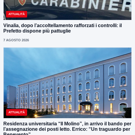
ATTUALITÀ
Vinalia, dopo l’accoltellamento rafforzati i controlli: il
Prefetto dispone più pattuglie
7 AGOSTO 2026
ATTUALITÀ
Residenza universitaria “Il Molino”, in arrivo il bando per
l’assegnazione dei posti letto. Errico: “Un traguardo per
Benevento”