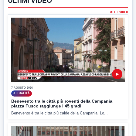
ULTIMI VIDEO
TUTTI I VIDEO
▶
7 AGOSTO 2026
ATTUALITÀ
Benevento tra le città più roventi della Campania,
piazza Fusco raggiunge i 45 gradi
Benevento è tra le città più calde della Campania. Lo...