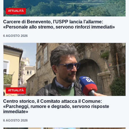
ATTUALITÀ
Carcere di Benevento, l’USPP lancia l’allarme:
«Personale allo stremo, servono rinforzi immediati»
6 AGOSTO 2026
ATTUALITÀ
Centro storico, il Comitato attacca il Comune:
«Parcheggi, rumore e degrado, servono risposte
immediate»
6 AGOSTO 2026