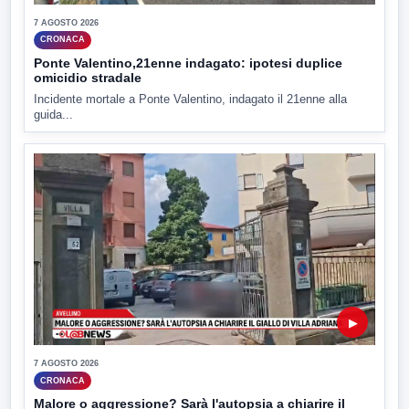
7 AGOSTO 2026
CRONACA
Ponte Valentino,21enne indagato: ipotesi duplice
omicidio stradale
Incidente mortale a Ponte Valentino, indagato il 21enne alla
guida...
▶
7 AGOSTO 2026
CRONACA
Malore o aggressione? Sarà l'autopsia a chiarire il