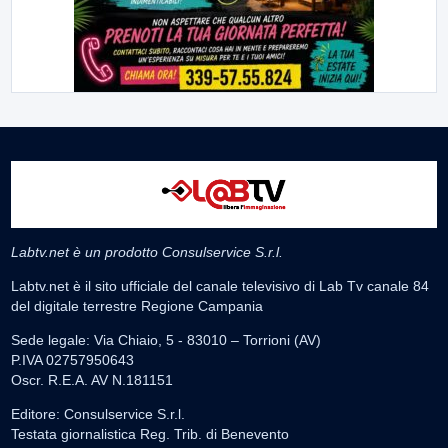
Labtv.net è un prodotto Consulservice S.r.l.
Labtv.net è il sito ufficiale del canale televisivo di Lab Tv canale 84
del digitale terrestre Regione Campania
Sede legale: Via Chiaio, 5 - 83010 – Torrioni (AV)
P.IVA 02757950643
Oscr. R.E.A. AV N.181151
Editore: Consulservice S.r.l.
Testata giornalistica Reg. Trib. di Benevento