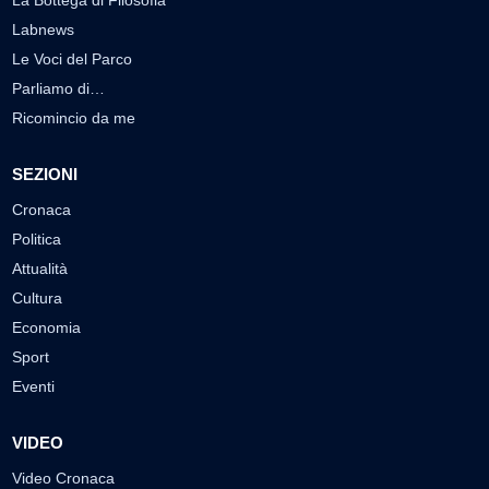
La Bottega di Filosofia
Labnews
Le Voci del Parco
Parliamo di…
Ricomincio da me
SEZIONI
Cronaca
Politica
Attualità
Cultura
Economia
Sport
Eventi
VIDEO
Video Cronaca