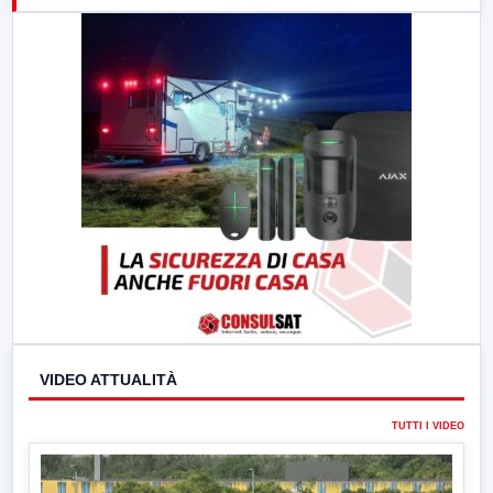
23:00
LabNews (replica)
VIDEO ATTUALITÀ
TUTTI I VIDEO