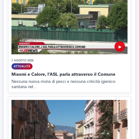
▶
7 AGOSTO 2026
ATTUALITÀ
Miasmi e Calore, l'ASL parla attraverso il Comune
Nessuna nuova moria di pesci e nessuna criticità igienico-
sanitaria nel...