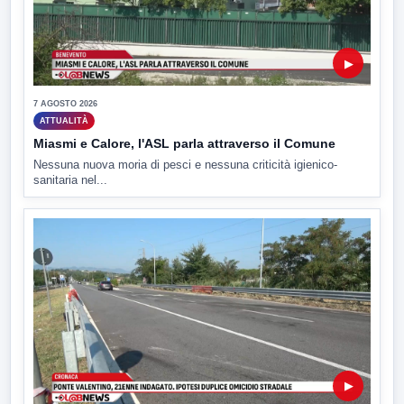
▶
7 AGOSTO 2026
ATTUALITÀ
Miasmi e Calore, l'ASL parla attraverso il Comune
Nessuna nuova moria di pesci e nessuna criticità igienico-
sanitaria nel...
▶