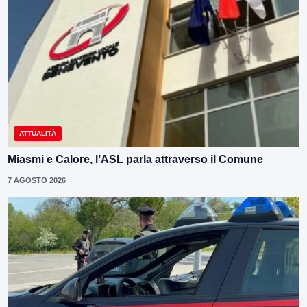
ATTUALITÀ
Miasmi e Calore, l’ASL parla attraverso il Comune
7 AGOSTO 2026