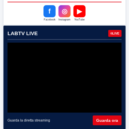
f
◎
▶
Facebook
Instagram
YouTube
LABTV LIVE
LIVE
Guarda ora
Guarda la diretta streaming