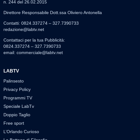
n. 244 del 26.02.2015
Direttore Responsabile Dott.ssa Oliviero Antonella
Contatti: 0824.337274 – 327.7390733
redazione@labtv.net
Contattaci per la tua Pubblicità:
0824.337274 – 327.7390733
email:
commerciale@labtv.net
LABTV
Palinsesto
Privacy Policy
Programmi TV
Speciale LabTv
Doppio Taglio
Free sport
L’Orlando Curioso