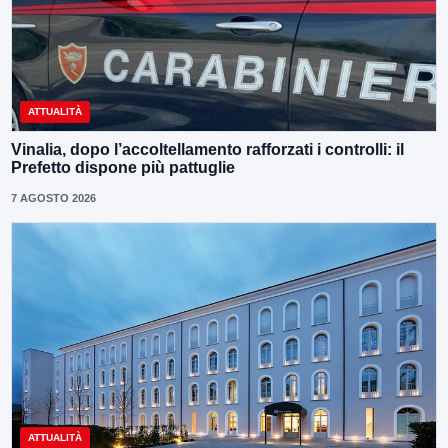
ATTUALITÀ
Vinalia, dopo l’accoltellamento rafforzati i controlli: il
Prefetto dispone più pattuglie
7 AGOSTO 2026
ATTUALITÀ