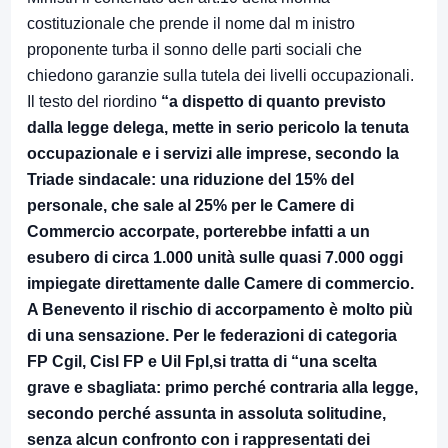
costituzionale che prende il nome dal m inistro
proponente turba il sonno delle parti sociali che
chiedono garanzie sulla tutela dei livelli occupazionali.
Il testo del riordino
“a dispetto di quanto previsto
dalla legge delega, mette in serio pericolo la tenuta
occupazionale e i servizi alle imprese, secondo la
Triade sindacale: una riduzione del 15% del
personale, che sale al 25% per le Camere di
Commercio accorpate, porterebbe infatti a un
esubero di circa 1.000 unità sulle quasi 7.000 oggi
impiegate direttamente dalle Camere di commercio.
A Benevento il rischio di accorpamento è molto più
di una sensazione. Per le federazioni di categoria
FP Cgil, Cisl FP e Uil Fpl,si tratta di “una scelta
grave e sbagliata: primo perché contraria alla legge,
secondo perché assunta in assoluta solitudine,
senza alcun confronto con i rappresentati dei