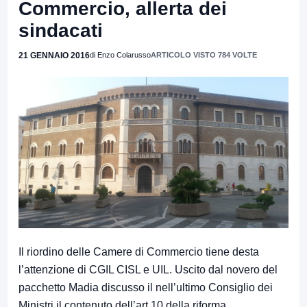
Commercio, allerta dei
sindacati
21 GENNAIO 2016
di Enzo Colarusso
ARTICOLO VISTO 784 VOLTE
Il riordino delle Camere di Commercio tiene desta
l’attenzione di CGIL CISL e UIL. Uscito dal novero del
pacchetto Madia discusso il nell’ultimo Consiglio dei
Ministri il contenuto dell’art.10 della riforma