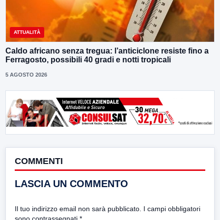
ATTUALITÀ
Caldo africano senza tregua: l’anticiclone resiste fino a
Ferragosto, possibili 40 gradi e notti tropicali
5 AGOSTO 2026
COMMENTI
LASCIA UN COMMENTO
Il tuo indirizzo email non sarà pubblicato.
I campi obbligatori
sono contrassegnati
*