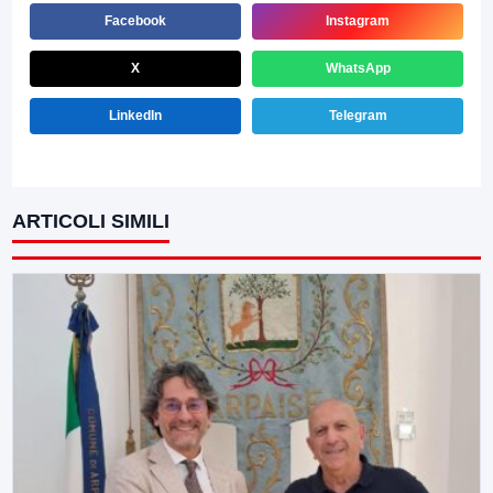
Facebook
Instagram
X
WhatsApp
LinkedIn
Telegram
ARTICOLI SIMILI