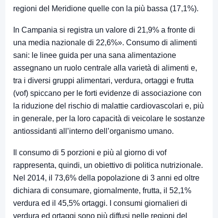
regioni del Meridione quelle con la più bassa (17,1%).
In Campania si registra un valore di 21,9% a fronte di
una media nazionale di 22,6%». Consumo di alimenti
sani: le linee guida per una sana alimentazione
assegnano un ruolo centrale alla varietà di alimenti e,
tra i diversi gruppi alimentari, verdura, ortaggi e frutta
(vof) spiccano per le forti evidenze di associazione con
la riduzione del rischio di malattie cardiovascolari e, più
in generale, per la loro capacità di veicolare le sostanze
antiossidanti all’interno dell’organismo umano.
Il consumo di 5 porzioni e più al giorno di vof
rappresenta, quindi, un obiettivo di politica nutrizionale.
Nel 2014, il 73,6% della popolazione di 3 anni ed oltre
dichiara di consumare, giornalmente, frutta, il 52,1%
verdura ed il 45,5% ortaggi. I consumi giornalieri di
verdura ed ortaggi sono più diffusi nelle regioni del