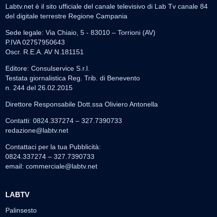
Labtv.net è il sito ufficiale del canale televisivo di Lab Tv canale 84
del digitale terrestre Regione Campania
Sede legale: Via Chiaio, 5 - 83010 – Torrioni (AV)
P.IVA 02757950643
Oscr. R.E.A. AV N.181151
Editore: Consulservice S.r.l.
Testata giornalistica Reg. Trib. di Benevento
n. 244 del 26.02.2015
Direttore Responsabile Dott.ssa Oliviero Antonella
Contatti: 0824.337274 – 327.7390733
redazione@labtv.net
Contattaci per la tua Pubblicità:
0824.337274 – 327.7390733
email:
commerciale@labtv.net
LABTV
Palinsesto