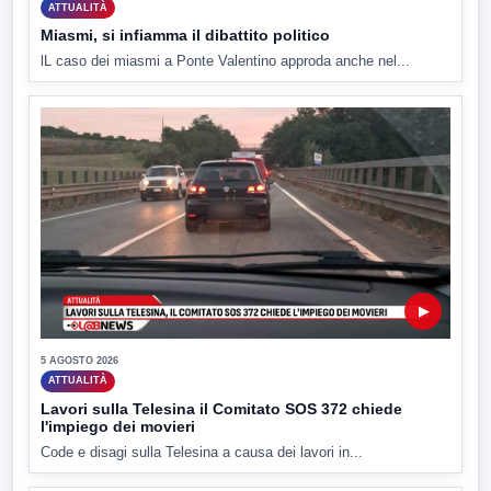
ATTUALITÀ
Miasmi, si infiamma il dibattito politico
lL caso dei miasmi a Ponte Valentino approda anche nel...
▶
5 AGOSTO 2026
ATTUALITÀ
Lavori sulla Telesina il Comitato SOS 372 chiede
l'impiego dei movieri
Code e disagi sulla Telesina a causa dei lavori in...