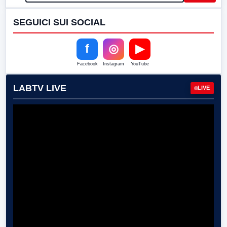
SEGUICI SUI SOCIAL
f
◎
▶
Facebook
Instagram
YouTube
LABTV LIVE
LIVE