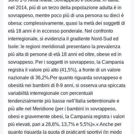
nel 2014, più di un terzo della popolazione adulta è in
sovrappeso, mentre poco più di una persona su dieci è
obesa: complessivamente, quasi la metà dei soggetti di
età 18 anni è in eccesso ponderale. Nel confronto
interregionale, si evidenzia il gradiente Nord-Sud ed
Isole: le regioni meridionali presentano la prevalenza
più alta di persone di età 18 anni ed oltre, obese ed in
sovrappeso. Per i soggetti in sovrappeso, la Campania
registra il valore più alto (41,5%), a fronte di un valore
nazionale di 36,2%.Per quanto riguarda sovrappeso e
obesità nei bambini di 8-9 anni, si osserva una spiccata
variabilità interregionale con percentuali
tendenzialmente più basse nell’Italia settentrionale e
più alte nel Meridione (per i bambini in sovrappeso,
obesi e gravemente obesi, la Campania registra i valori
più elevati, pari a 28,6%, 13,7% e 5,5%)».« Anche per
quanto riguarda la quota di praticanti sportivi (in modo