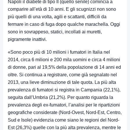
Napoli il diabete di tipo II (quello senile) comincia a
comparire all’età di 10 anni. E gli scugnizzi non sono
più quelli di una volta, agili e scattanti, difficili da
fermare in caso di fuga dopo qualche marachella. Oggi
sono in sovrappeso, statici, incollati ai muretti,
pigramente inattivi.
«Sono poco più di 10 milioni i fumatori in Italia nel
2014, circa 6 milioni e 200 mila uomini e circa 4 milioni
di donne, pari al 19,5% della popolazione di 14 anni ed
oltre. Si continua a registrare, come già segnalato nel
2013, una lieve diminuzione di tale quota. La più alta
prevalenza di fumatori si registra in Campania (22,1%),
seguita dall’Umbria (21,2%). Per quanto riguarda la
prevalenza degli ex-fumatori, l’analisi per le ripartizioni
geografiche considerate (Nord-Ovest, Nord-Est, Centro,
Sud e Isole) evidenzia come siano le regioni del Nord-
Est (26,3%) quelle con la più alta prevalenza, mentre le