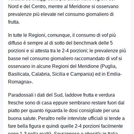
Nord e del Centro, mentre al Meridione si osservano
prevalenze più elevate nel consumo giornaliero di
frutta.
In tutte le Regioni, comunque, il consumo di vof più
diffuso è sempre al di sotto del benchmark delle 5
porzioni e si attesta tra le 2-4 porzioni; le prevalenze più
basse nel consumo giornaliero raccomandato di vof si
osservano in alcune Regioni del Meridione (Puglia,
Basilicata, Calabria, Sicilia e Campania) ed in Emilia-
Romagna».
Paradossali i dati del Sud, laddove frutta e verdura
fresche sono di casa eppure sembrano restare fuori dal
piatto per quanto riguarda le dosi consigliate per una
buona salute. Peraltro nelle interviste ufficiali si tende a
fare bella figura e quindi quelle 2-4 porzioni facilmente
sono 1-3 nella realtà. Sovrappeso e obesità: in Italia,