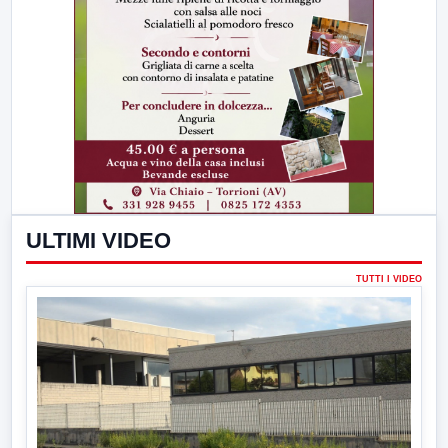
ULTIMI VIDEO
TUTTI I VIDEO