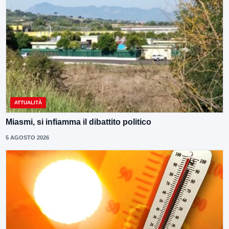
ATTUALITÀ
Miasmi, si infiamma il dibattito politico
5 AGOSTO 2026