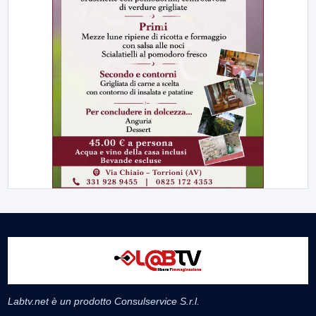
Labtv.net è un prodotto Consulservice S.r.l.