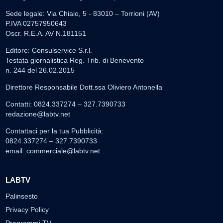
Sede legale: Via Chiaio, 5 - 83010 – Torrioni (AV)
P.IVA 02757950643
Oscr. R.E.A. AV N.181151
Editore: Consulservice S.r.l.
Testata giornalistica Reg. Trib. di Benevento
n. 244 del 26.02.2015
Direttore Responsabile Dott.ssa Oliviero Antonella
Contatti: 0824.337274 – 327.7390733
redazione@labtv.net
Contattaci per la tua Pubblicità:
0824.337274 – 327.7390733
email:
commerciale@labtv.net
LABTV
Palinsesto
Privacy Policy
Programmi TV