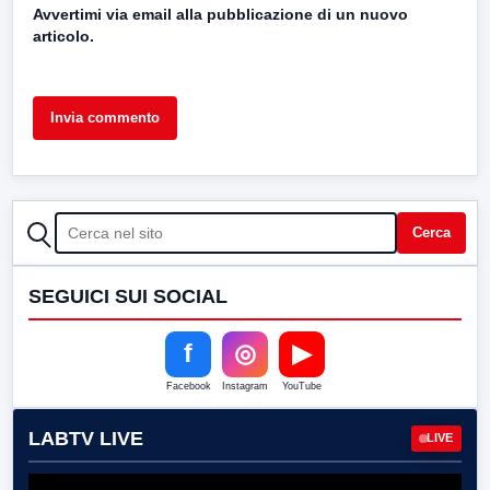
Avvertimi via email alla pubblicazione di un nuovo
articolo.
CERCA
Cerca
SEGUICI SUI SOCIAL
f
◎
▶
Facebook
Instagram
YouTube
LABTV LIVE
LIVE