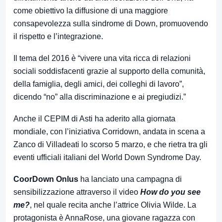
come obiettivo la diffusione di una maggiore
consapevolezza sulla sindrome di Down, promuovendo
il rispetto e l’integrazione.
Il tema del 2016 è “vivere una vita ricca di relazioni
sociali soddisfacenti grazie al supporto della comunità,
della famiglia, degli amici, dei colleghi di lavoro”,
dicendo “no” alla discriminazione e ai pregiudizi.”
Anche il CEPIM di Asti ha aderito alla giornata
mondiale, con l’iniziativa
Corridown,
andata in scena a
Zanco di Villadeati lo scorso 5 marzo, e che rietra tra gli
eventi ufficiali italiani del World Down Syndrome Day.
CoorDown Onlus
ha lanciato una campagna di
sensibilizzazione attraverso il video
How do you see
me?
, nel quale recita anche l’attrice Olivia Wilde. La
protagonista è AnnaRose, una giovane ragazza con