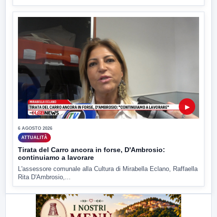
▶
6 AGOSTO 2026
ATTUALITÀ
Tirata del Carro ancora in forse, D'Ambrosio:
continuiamo a lavorare
L'assessore comunale alla Cultura di Mirabella Eclano, Raffaella
Rita D'Ambrosio,...