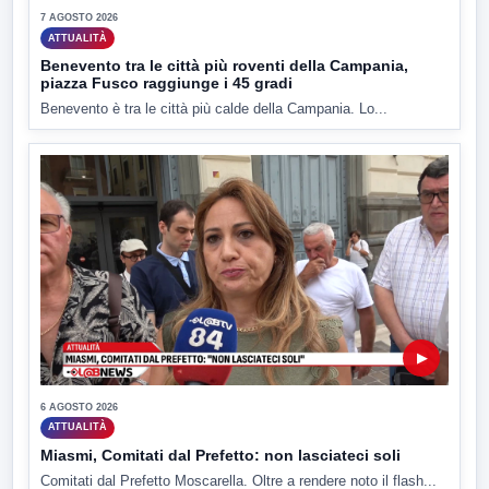
7 AGOSTO 2026
ATTUALITÀ
Benevento tra le città più roventi della Campania,
piazza Fusco raggiunge i 45 gradi
Benevento è tra le città più calde della Campania. Lo...
▶
6 AGOSTO 2026
ATTUALITÀ
Miasmi, Comitati dal Prefetto: non lasciateci soli
Comitati dal Prefetto Moscarella. Oltre a rendere noto il flash...