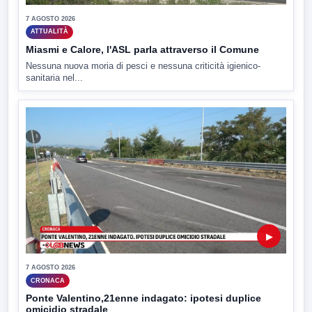
7 AGOSTO 2026
ATTUALITÀ
Miasmi e Calore, l'ASL parla attraverso il Comune
Nessuna nuova moria di pesci e nessuna criticità igienico-
sanitaria nel...
▶
7 AGOSTO 2026
CRONACA
Ponte Valentino,21enne indagato: ipotesi duplice
omicidio stradale