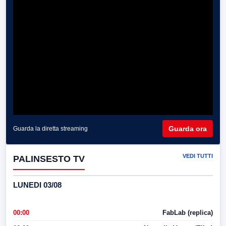
Guarda ora
Guarda la diretta streaming
VEDI TUTTI
PALINSESTO TV
LUNEDI 03/08
00:00
FabLab (replica)