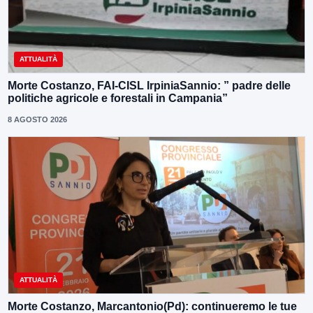
ATTUALITÀ
Morte Costanzo, FAI-CISL IrpiniaSannio: ” padre delle
politiche agricole e forestali in Campania”
8 AGOSTO 2026
ATTUALITÀ
Morte Costanzo, Marcantonio(Pd): continueremo le tue