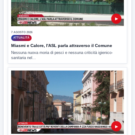
▶
7 AGOSTO 2026
ATTUALITÀ
Miasmi e Calore, l'ASL parla attraverso il Comune
Nessuna nuova moria di pesci e nessuna criticità igienico-
sanitaria nel...
▶