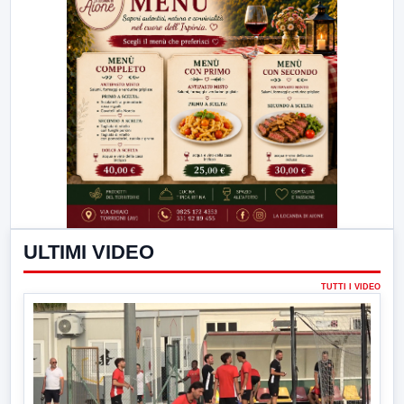
ULTIMI VIDEO
TUTTI I VIDEO