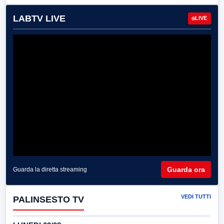
LABTV LIVE
LIVE
Guarda ora
Guarda la diretta streaming
VEDI TUTTI
PALINSESTO TV