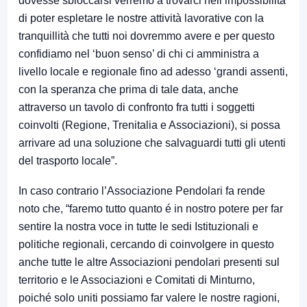
dovesse sbloccarsi verremo a trovarci nell’impossibilità
di poter espletare le nostre attività lavorative con la
tranquillità che tutti noi dovremmo avere e per questo
confidiamo nel ‘buon senso’ di chi ci amministra a
livello locale e regionale fino ad adesso ‘grandi assenti,
con la speranza che prima di tale data, anche
attraverso un tavolo di confronto fra tutti i soggetti
coinvolti (Regione, Trenitalia e Associazioni), si possa
arrivare ad una soluzione che salvaguardi tutti gli utenti
del trasporto locale”.
In caso contrario l’Associazione Pendolari fa rende
noto che, “faremo tutto quanto é in nostro potere per far
sentire la nostra voce in tutte le sedi Istituzionali e
politiche regionali, cercando di coinvolgere in questo
anche tutte le altre Associazioni pendolari presenti sul
territorio e le Associazioni e Comitati di Minturno,
poiché solo uniti possiamo far valere le nostre ragioni,