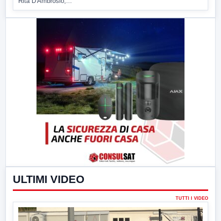
Rita D'Ambrosio,...
ULTIMI VIDEO
TUTTI I VIDEO