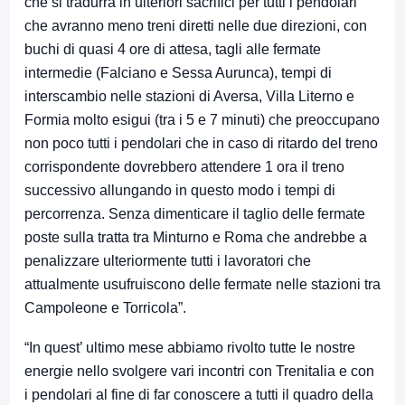
che si tradurrà in ulteriori sacrifici per tutti i pendolari
che avranno meno treni diretti nelle due direzioni, con
buchi di quasi 4 ore di attesa, tagli alle fermate
intermedie (Falciano e Sessa Aurunca), tempi di
interscambio nelle stazioni di Aversa, Villa Literno e
Formia molto esigui (tra i 5 e 7 minuti) che preoccupano
non poco tutti i pendolari che in caso di ritardo del treno
corrispondente dovrebbero attendere 1 ora il treno
successivo allungando in questo modo i tempi di
percorrenza. Senza dimenticare il taglio delle fermate
poste sulla tratta tra Minturno e Roma che andrebbe a
penalizzare ulteriormente tutti i lavoratori che
attualmente usufruiscono delle fermate nelle stazioni tra
Campoleone e Torricola”.
“In quest’ ultimo mese abbiamo rivolto tutte le nostre
energie nello svolgere vari incontri con Trenitalia e con
i pendolari al fine di far conoscere a tutti il quadro della