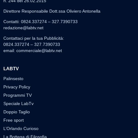
n. 244 del 26.02.2015
Direttore Responsabile Dott.ssa Oliviero Antonella
Contatti: 0824.337274 – 327.7390733
redazione@labtv.net
Contattaci per la tua Pubblicità:
0824.337274 – 327.7390733
email:
commerciale@labtv.net
LABTV
Palinsesto
Privacy Policy
Programmi TV
Speciale LabTv
Doppio Taglio
Free sport
L’Orlando Curioso
La Bottega di Filosofia