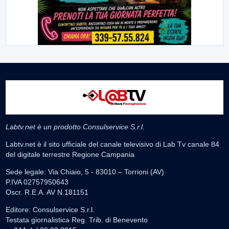
Labtv.net è un prodotto Consulservice S.r.l.
Labtv.net è il sito ufficiale del canale televisivo di Lab Tv canale 84
del digitale terrestre Regione Campania
Sede legale: Via Chiaio, 5 - 83010 – Torrioni (AV)
P.IVA 02757950643
Oscr. R.E.A. AV N.181151
Editore: Consulservice S.r.l.
Testata giornalistica Reg. Trib. di Benevento