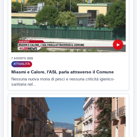
▶
7 AGOSTO 2026
ATTUALITÀ
Miasmi e Calore, l'ASL parla attraverso il Comune
Nessuna nuova moria di pesci e nessuna criticità igienico-
sanitaria nel...