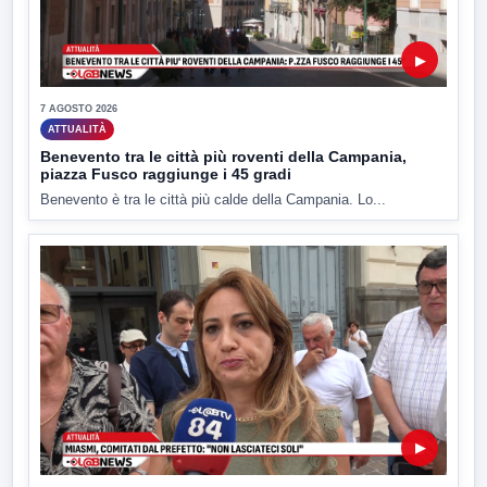
▶
7 AGOSTO 2026
ATTUALITÀ
Benevento tra le città più roventi della Campania,
piazza Fusco raggiunge i 45 gradi
Benevento è tra le città più calde della Campania. Lo...
▶