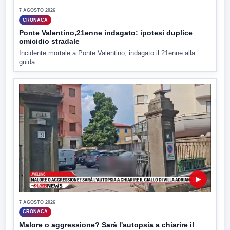
7 AGOSTO 2026
CRONACA
Ponte Valentino,21enne indagato: ipotesi duplice
omicidio stradale
Incidente mortale a Ponte Valentino, indagato il 21enne alla
guida...
▶
7 AGOSTO 2026
CRONACA
Malore o aggressione? Sarà l'autopsia a chiarire il