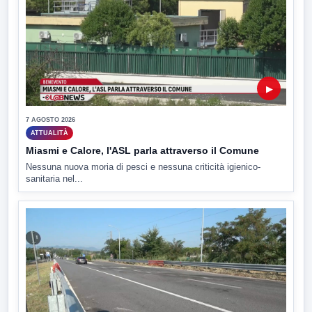
▶
7 AGOSTO 2026
ATTUALITÀ
Miasmi e Calore, l'ASL parla attraverso il Comune
Nessuna nuova moria di pesci e nessuna criticità igienico-
sanitaria nel...