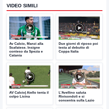
VIDEO SIMILI
Av Calcio, Manzi alla
Due giorni di riposo poi
Scafatese. Insigne
testa al debutto di
conteso da Spezia e
Coppa Italia
Catania
AV Calcio| Aiello tenta il
L’Avellino saluta
colpo Licina
Rivisondoli e si
concentra sulla Lazio