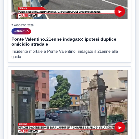
▶
7 AGOSTO 2026
CRONACA
Ponte Valentino,21enne indagato: ipotesi duplice
omicidio stradale
Incidente mortale a Ponte Valentino, indagato il 21enne alla
guida...
▶