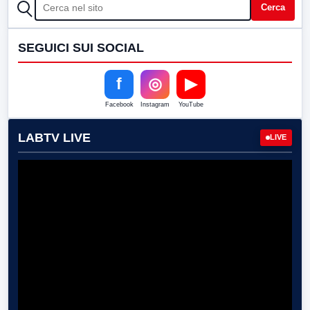
CERCA
Cerca
SEGUICI SUI SOCIAL
f
◎
▶
Facebook
Instagram
YouTube
LABTV LIVE
LIVE