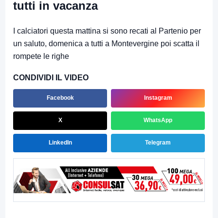
tutti in vacanza
I calciatori questa mattina si sono recati al Partenio per
un saluto, domenica a tutti a Montevergine poi scatta il
rompete le righe
CONDIVIDI IL VIDEO
Facebook
Instagram
X
WhatsApp
LinkedIn
Telegram