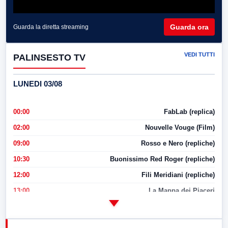
Guarda ora
Guarda la diretta streaming
VEDI TUTTI
PALINSESTO TV
LUNEDI 03/08
00:00
FabLab (replica)
02:00
Nouvelle Vouge (Film)
09:00
Rosso e Nero (repliche)
10:30
Buonissimo Red Roger (repliche)
12:00
Fili Meridiani (repliche)
13:00
La Mappa dei Piaceri
14:00
LabNews
17:00
LabNews (replica)