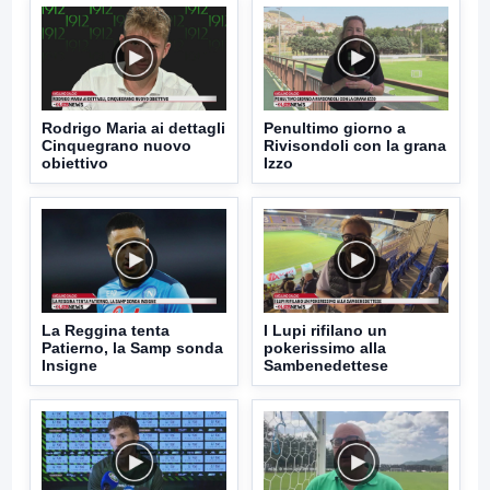
Rodrigo Maria ai dettagli
Penultimo giorno a
Cinquegrano nuovo
Rivisondoli con la grana
obiettivo
Izzo
La Reggina tenta
I Lupi rifilano un
Patierno, la Samp sonda
pokerissimo alla
Insigne
Sambenedettese