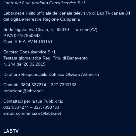
Labtv.net è un prodotto Consulservice S.r.l.
Labtv.net è il sito ufficiale del canale televisivo di Lab Tv canale 84
del digitale terrestre Regione Campania
Sede legale: Via Chiaio, 5 - 83010 – Torrioni (AV)
P.IVA 02757950643
Oscr. R.E.A. AV N.181151
Editore: Consulservice S.r.l.
Testata giornalistica Reg. Trib. di Benevento
n. 244 del 26.02.2015
Direttore Responsabile Dott.ssa Oliviero Antonella
Contatti: 0824.337274 – 327.7390733
redazione@labtv.net
Contattaci per la tua Pubblicità:
0824.337274 – 327.7390733
email:
commerciale@labtv.net
LABTV