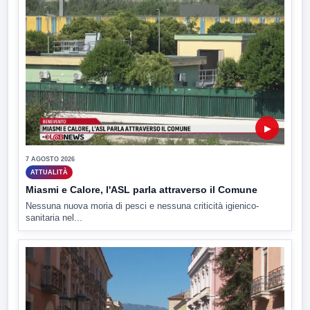
▶
7 AGOSTO 2026
ATTUALITÀ
Miasmi e Calore, l'ASL parla attraverso il Comune
Nessuna nuova moria di pesci e nessuna criticità igienico-
sanitaria nel...