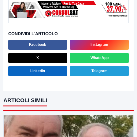
CONDIVIDI L'ARTICOLO
Facebook
Instagram
X
WhatsApp
LinkedIn
Telegram
ARTICOLI SIMILI