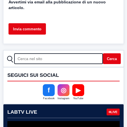
Avvertimi via email alla pubblicazione di un nuovo
articolo.
CERCA
Cerca
SEGUICI SUI SOCIAL
f
◎
▶
Facebook
Instagram
YouTube
LABTV LIVE
LIVE