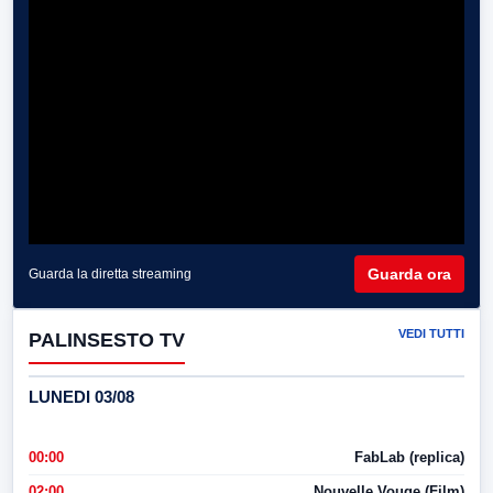
Guarda ora
Guarda la diretta streaming
VEDI TUTTI
PALINSESTO TV
LUNEDI 03/08
00:00
FabLab (replica)
02:00
Nouvelle Vouge (Film)