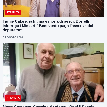
ATTUALITÀ
Fiume Calore, schiuma e moria di pesci: Borrelli
interroga i Ministri. “Benevento paga l’assenza del
depuratore
8 AGOSTO 2026
ATTUALITÀ
Morte Costanzo, Carmine Nardone: “Oggi il Sannio