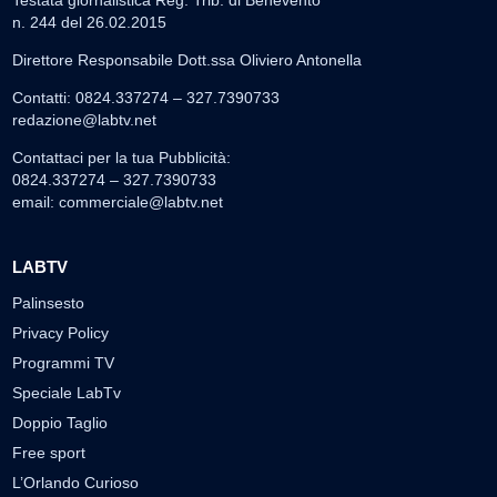
n. 244 del 26.02.2015
Direttore Responsabile Dott.ssa Oliviero Antonella
Contatti: 0824.337274 – 327.7390733
redazione@labtv.net
Contattaci per la tua Pubblicità:
0824.337274 – 327.7390733
email:
commerciale@labtv.net
LABTV
Palinsesto
Privacy Policy
Programmi TV
Speciale LabTv
Doppio Taglio
Free sport
L’Orlando Curioso