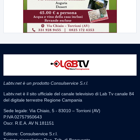
Labtv.net è un prodotto Consulservice S.r.l.
Labtv.net è il sito ufficiale del canale televisivo di Lab Tv canale 84
del digitale terrestre Regione Campania
Sede legale: Via Chiaio, 5 - 83010 – Torrioni (AV)
P.IVA 02757950643
Oscr. R.E.A. AV N.181151
Editore: Consulservice S.r.l.
Testata giornalistica Reg. Trib. di Benevento