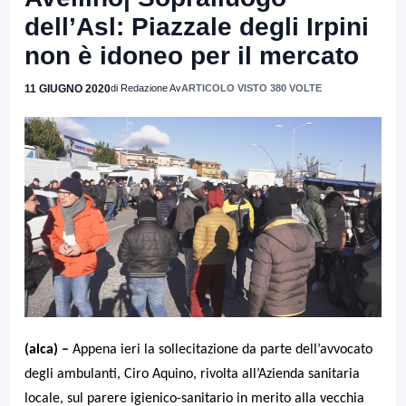
dell’Asl: Piazzale degli Irpini
non è idoneo per il mercato
11 GIUGNO 2020
di Redazione Av
ARTICOLO VISTO 380 VOLTE
(alca) –
Appena ieri la sollecitazione da parte dell’avvocato
degli ambulanti, Ciro Aquino, rivolta all’Azienda sanitaria
locale, sul parere igienico-sanitario in merito alla vecchia