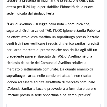
testare la presenza di inquinanti e la relazione dell’Arpac
attesa per il 24 luglio per stabilire l’idoneità della nuova
sede indicata dal sindaco Festa.
“L’Asl di Avellino – si legge nella nota – comunica che,
seguito di Ordinanza del TAR, l’UOC Igiene e Sanità Pubblica
ha effettuato questa mattina un sopralluogo presso Piazzale
degli Irpini per verificare i requisiti igienico sanitari previsti
per l’area mercatale, premesso che non risulta agli atti un
precedente parere rilasciato dall’ASL di Avellino né una
richiesta da parte del Comune di Avellino relativa al
mercato bisettimanale comunale.
Da quanto emerso dal
sopralluogo, l’area, nelle condizioni attuali, non risulta
idonea ad essere adibita all’attività di mercato comunale.
L’Azienda Sanitaria Locale provvederà a formulare parere
ufficiale presso la sede opportuna e nei tempi previsti”.