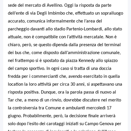
sede del mercato di Avellino. Oggi la risposta da parte
dell’ente di via Degli Imbimbo che, effettuato un sopralluogo
accurato, comunica informalmente che l’area del
parcheggio davanti allo stadio Partenio-Lombardi, allo stato
attuale, non è compatibile con l’attività mercatale. Non è
chiaro, però, se questo dipenda dalla presenza del terminal
dei bus che, come disposto dall’amministrazione comunale,
nel frattempo si è spostato da piazza Kennedy allo spiazzo
del campo sportivo. In ogni caso si tratta di una doccia
fredda per i commercianti che, avendo esercitato in quella
location la loro attività per circa 30 anni, si aspettavano una
risposta positiva. Dunque, ora la parola passa di nuovo al
Tar che, a meno di un rinvio, dovrebbe discutere nel merito
la controiversia tra Comune e ambulanti mercoledì 17
giugno. Probabilmente, però, la decisione finale arriverà
solo dopo l’esito dei carotaggi iniziati su Campo Genova per