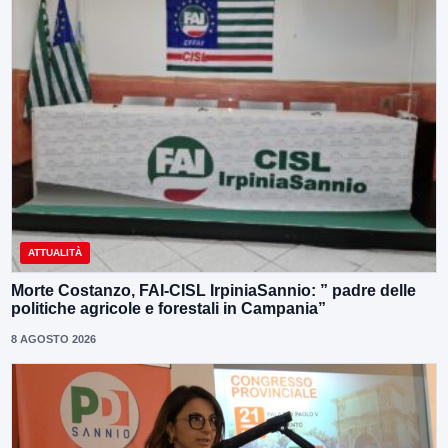
ATTUALITÀ
Morte Costanzo, FAI-CISL IrpiniaSannio: ” padre delle
politiche agricole e forestali in Campania”
8 AGOSTO 2026