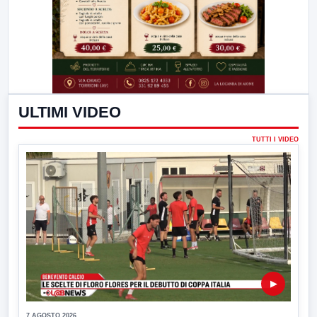
ULTIMI VIDEO
TUTTI I VIDEO
▶
7 AGOSTO 2026