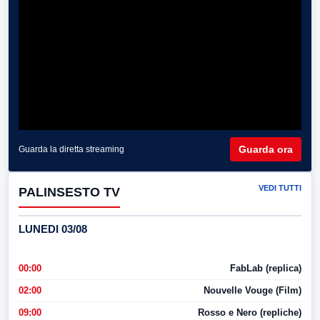
Guarda ora
Guarda la diretta streaming
VEDI TUTTI
PALINSESTO TV
LUNEDI 03/08
00:00
FabLab (replica)
02:00
Nouvelle Vouge (Film)
09:00
Rosso e Nero (repliche)