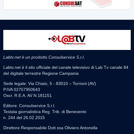
Labtv.net è un prodotto Consulservice S.r.l.
Labtv.net è il sito ufficiale del canale televisivo di Lab Tv canale 84
del digitale terrestre Regione Campania
Sede legale: Via Chiaio, 5 - 83010 – Torrioni (AV)
P.IVA 02757950643
Oscr. R.E.A. AV N.181151
Editore: Consulservice S.r.l.
Testata giornalistica Reg. Trib. di Benevento
n. 244 del 26.02.2015
Direttore Responsabile Dott.ssa Oliviero Antonella