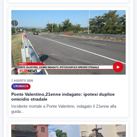
▶
7 AGOSTO 2026
CRONACA
Ponte Valentino,21enne indagato: ipotesi duplice
omicidio stradale
Incidente mortale a Ponte Valentino, indagato il 21enne alla
guida...