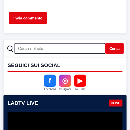
CERCA
Cerca
SEGUICI SUI SOCIAL
f
◎
▶
Facebook
Instagram
YouTube
LABTV LIVE
LIVE