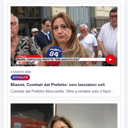
▶
6 AGOSTO 2026
ATTUALITÀ
Miasmi, Comitati dal Prefetto: non lasciateci soli
Comitati dal Prefetto Moscarella. Oltre a rendere noto il flash...