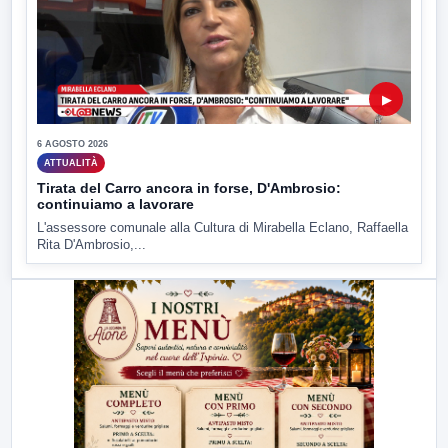
▶
6 AGOSTO 2026
ATTUALITÀ
Tirata del Carro ancora in forse, D'Ambrosio:
continuiamo a lavorare
L'assessore comunale alla Cultura di Mirabella Eclano, Raffaella
Rita D'Ambrosio,...