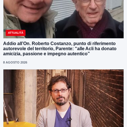
ATTUALITÀ
Addio all’On. Roberto Costanzo, punto di riferimento
autorevole del territorio, Parente: “alle Acli ha donato
amicizia, passione e impegno autentico”
8 AGOSTO 2026