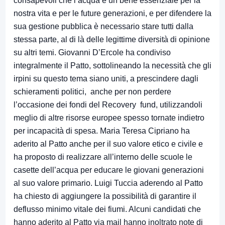
consapevoli che l’acqua è un bene essenziale per la
nostra vita e per le future generazioni, e per difendere la
sua gestione pubblica è necessario stare tutti dalla
stessa parte, al di là delle legittime diversità di opinione
su altri temi. Giovanni D’Ercole ha condiviso
integralmente il Patto, sottolineando la necessità che gli
irpini su questo tema siano uniti, a prescindere dagli
schieramenti politici, anche per non perdere
l’occasione dei fondi del Recovery fund, utilizzandoli
meglio di altre risorse europee spesso tornate indietro
per incapacità di spesa. Maria Teresa Cipriano ha
aderito al Patto anche per il suo valore etico e civile e
ha proposto di realizzare all’interno delle scuole le
casette dell’acqua per educare le giovani generazioni
al suo valore primario. Luigi Tuccia aderendo al Patto
ha chiesto di aggiungere la possibilità di garantire il
deflusso minimo vitale dei fiumi. Alcuni candidati che
hanno aderito al Patto via mail hanno inoltrato note di