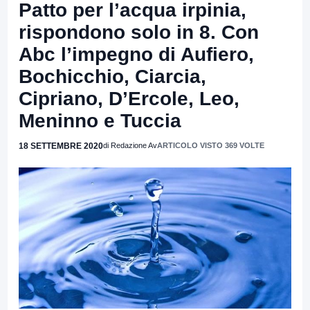
Patto per l’acqua irpinia,
rispondono solo in 8. Con
Abc l’impegno di Aufiero,
Bochicchio, Ciarcia,
Cipriano, D’Ercole, Leo,
Meninno e Tuccia
18 SETTEMBRE 2020
di Redazione Av
ARTICOLO VISTO 369 VOLTE