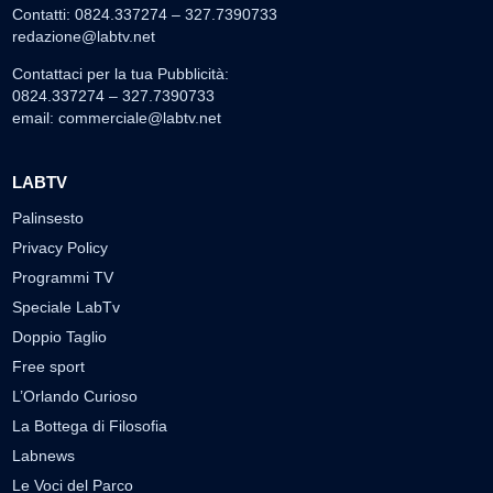
Contatti: 0824.337274 – 327.7390733
redazione@labtv.net
Contattaci per la tua Pubblicità:
0824.337274 – 327.7390733
email:
commerciale@labtv.net
LABTV
Palinsesto
Privacy Policy
Programmi TV
Speciale LabTv
Doppio Taglio
Free sport
L’Orlando Curioso
La Bottega di Filosofia
Labnews
Le Voci del Parco