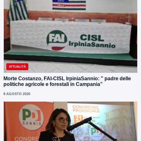
ATTUALITÀ
Morte Costanzo, FAI-CISL IrpiniaSannio: ” padre delle
politiche agricole e forestali in Campania”
8 AGOSTO 2026