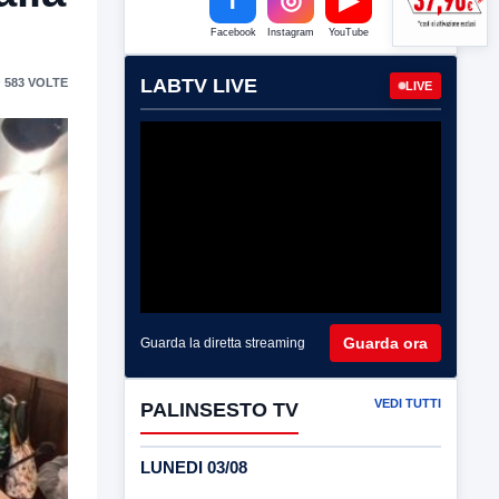
Facebook
Instagram
YouTube
LABTV LIVE
 583 VOLTE
LIVE
Guarda ora
Guarda la diretta streaming
VEDI TUTTI
PALINSESTO TV
LUNEDI 03/08