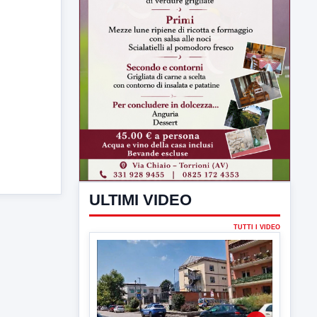
ULTIMI VIDEO
TUTTI I VIDEO
▶