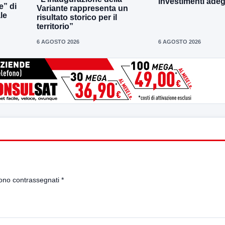
investimenti adeg
e” di
Variante rappresenta un
le
risultato storico per il
territorio”
6 AGOSTO 2026
6 AGOSTO 2026
sono contrassegnati
*