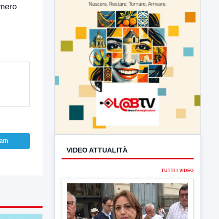
umero
ram
VIDEO ATTUALITÀ
TUTTI I VIDEO