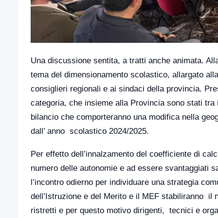
Una discussione sentita, a tratti anche animata. Alla
tema del dimensionamento scolastico, allargato alla
consiglieri regionali e ai sindaci della provincia. Pre
categoria, che insieme alla Provincia sono stati tra i
bilancio che comporteranno una modifica nella geogr
dall’ anno scolastico 2024/2025.
Per effetto dell’innalzamento del coefficiente di 
numero delle autonomie e ad essere svantaggiati sar
l’incontro odierno per individuare una strategia com
dell’Istruzione e del Merito e il MEF stabiliranno 
ristretti e per questo motivo dirigenti, tecnici e or