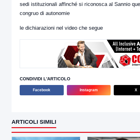
sedi istituzionali affinché si riconosca al Sannio 
congruo di autonomie
le dichiarazioni nel video che segue
CONDIVIDI L'ARTICOLO
Facebook
Instagram
X
ARTICOLI SIMILI