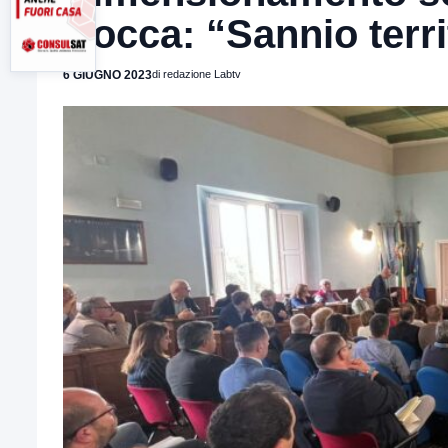
Rocca: “Sannio terri
6 GIUGNO 2023
di redazione Labtv