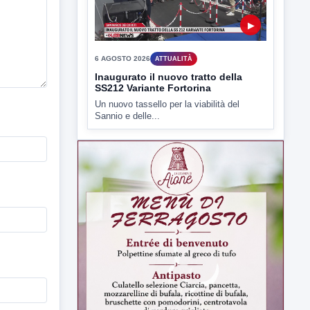
▶
6 AGOSTO 2026
ATTUALITÀ
Inaugurato il nuovo tratto della
SS212 Variante Fortorina
Un nuovo tassello per la viabilità del
Sannio e delle...