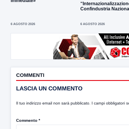
immediate»
“Internazionalizzazion
Confindustria Naziona
6 AGOSTO 2026
6 AGOSTO 2026
COMMENTI
LASCIA UN COMMENTO
Il tuo indirizzo email non sarà pubblicato.
I campi obbligatori 
Commento
*