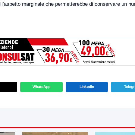
quell’aspetto marginale che permetterebbe di conservare un n
WhatsApp
LinkedIn
Teleg