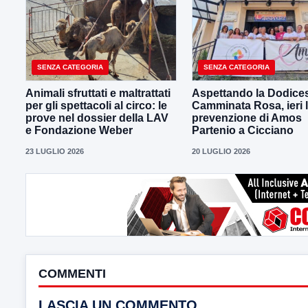
SENZA CATEGORIA
SENZA CATEGORIA
Animali sfruttati e maltrattati
Aspettando la Dodice
per gli spettacoli al circo: le
Camminata Rosa, ieri 
prove nel dossier della LAV
prevenzione di Amos
e Fondazione Weber
Partenio a Cicciano
23 LUGLIO 2026
20 LUGLIO 2026
COMMENTI
LASCIA UN COMMENTO