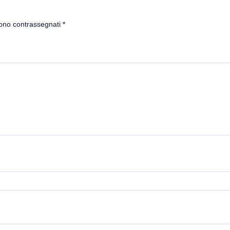
sono contrassegnati
*