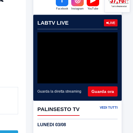
Facebook
Instagram
YouTube
LABTV LIVE
LIVE
Guarda ora
Guarda la diretta streaming
VEDI TUTTI
PALINSESTO TV
LUNEDI 03/08