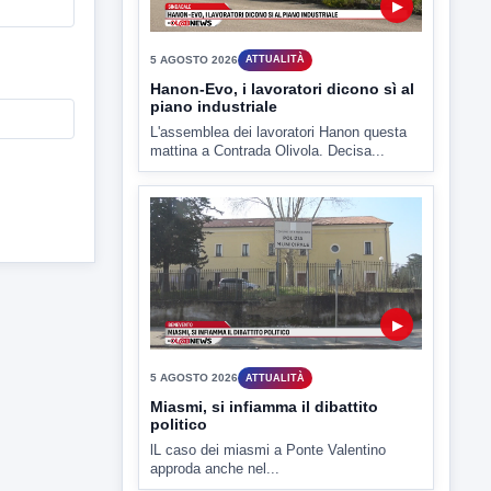
▶
5 AGOSTO 2026
ATTUALITÀ
Hanon-Evo, i lavoratori dicono sì al
piano industriale
L'assemblea dei lavoratori Hanon questa
mattina a Contrada Olivola. Decisa...
▶
5 AGOSTO 2026
ATTUALITÀ
Miasmi, si infiamma il dibattito
politico
lL caso dei miasmi a Ponte Valentino
approda anche nel...