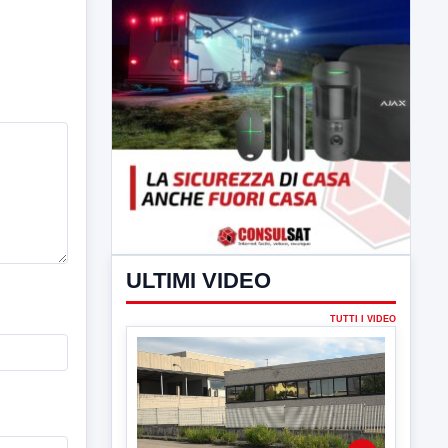
ULTIMI VIDEO
TUTTI I VIDEO