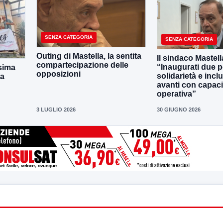
SENZA CATEGORIA
SENZA CATEGORIA
Outing di Mastella, la sentita
Il sindaco Mastell
compartecipazione delle
“Inaugurati due po
sima
opposizioni
solidarietà e incl
la
avanti con capaci
operativa”
3 LUGLIO 2026
30 GIUGNO 2026