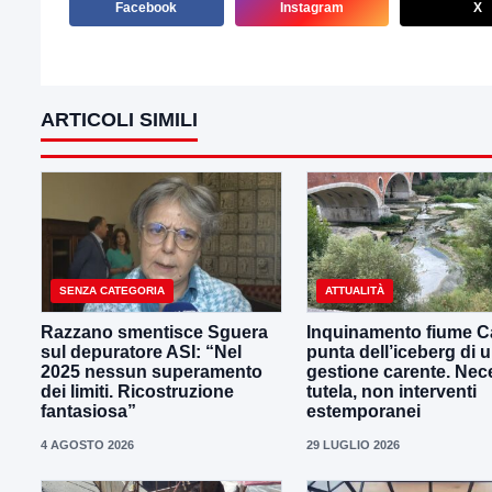
Facebook
Instagram
X
ARTICOLI SIMILI
SENZA CATEGORIA
ATTUALITÀ
Razzano smentisce Sguera
Inquinamento fiume Ca
sul depuratore ASI: “Nel
punta dell’iceberg di 
2025 nessun superamento
gestione carente. Nec
dei limiti. Ricostruzione
tutela, non interventi
fantasiosa”
estemporanei
4 AGOSTO 2026
29 LUGLIO 2026