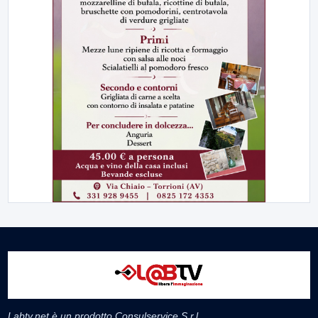
Labtv.net è un prodotto Consulservice S.r.l.