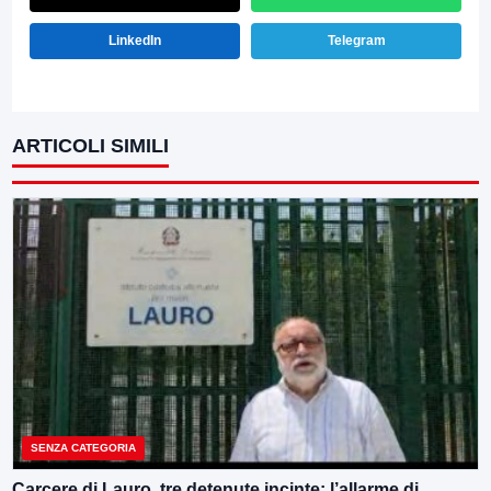
LinkedIn
Telegram
ARTICOLI SIMILI
SENZA CATEGORIA
Carcere di Lauro, tre detenute incinte: l’allarme di