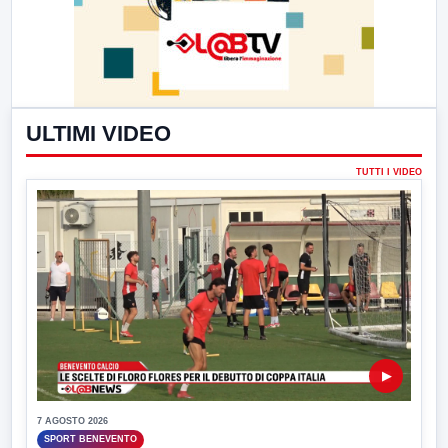
ULTIMI VIDEO
TUTTI I VIDEO
▶
7 AGOSTO 2026
SPORT BENEVENTO