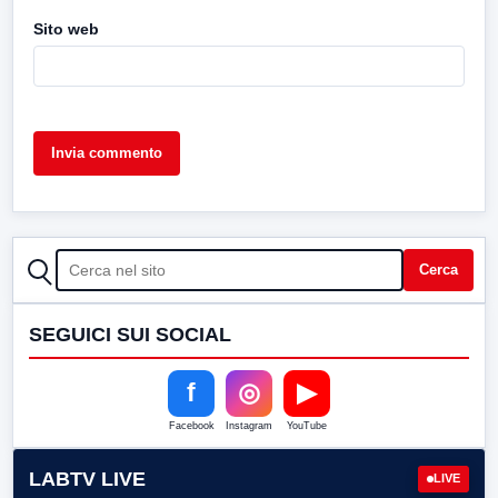
Sito web
CERCA
Cerca
SEGUICI SUI SOCIAL
f
◎
▶
Facebook
Instagram
YouTube
LABTV LIVE
LIVE