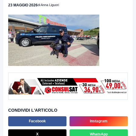
23 MAGGIO 2026
di Anna Liguori
CONDIVIDI L'ARTICOLO
Facebook
Instagram
X
WhatsApp