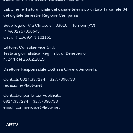
Labtv.net è il sito ufficiale del canale televisivo di Lab Tv canale 84
del digitale terrestre Regione Campania
Sede legale: Via Chiaio, 5 - 83010 – Torrioni (AV)
P.IVA 02757950643
Oscr. R.E.A. AV N.181151
Editore: Consulservice S.r.l.
Testata giornalistica Reg. Trib. di Benevento
n. 244 del 26.02.2015
Direttore Responsabile Dott.ssa Oliviero Antonella
Contatti: 0824.337274 – 327.7390733
redazione@labtv.net
Contattaci per la tua Pubblicità:
0824.337274 – 327.7390733
email:
commerciale@labtv.net
LABTV