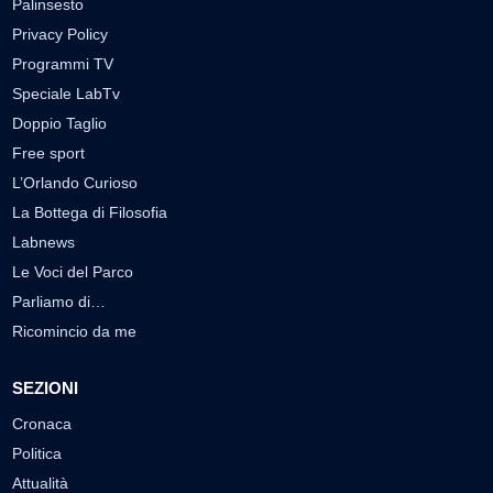
Palinsesto
Privacy Policy
Programmi TV
Speciale LabTv
Doppio Taglio
Free sport
L’Orlando Curioso
La Bottega di Filosofia
Labnews
Le Voci del Parco
Parliamo di…
Ricomincio da me
SEZIONI
Cronaca
Politica
Attualità