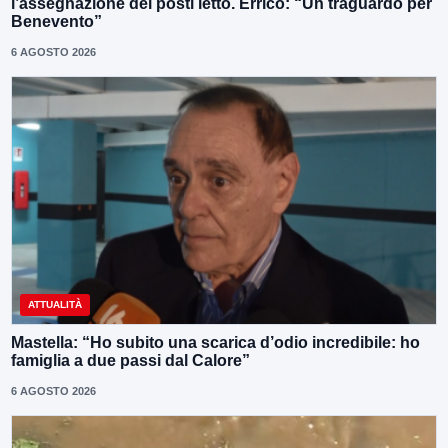
l’assegnazione dei posti letto. Errico: “Un traguardo per
Benevento”
6 AGOSTO 2026
ATTUALITÀ
Mastella: “Ho subito una scarica d’odio incredibile: ho
famiglia a due passi dal Calore”
6 AGOSTO 2026