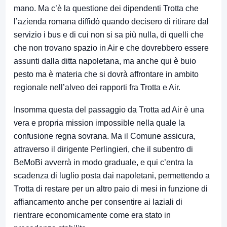
mano. Ma c’è la questione dei dipendenti Trotta che
l’azienda romana diffidò quando decisero di ritirare dal
servizio i bus e di cui non si sa più nulla, di quelli che
che non trovano spazio in Air e che dovrebbero essere
assunti dalla ditta napoletana, ma anche qui è buio
pesto ma è materia che si dovrà affrontare in ambito
regionale nell’alveo dei rapporti fra Trotta e Air.
Insomma questa del passaggio da Trotta ad Air è una
vera e propria mission impossible nella quale la
confusione regna sovrana. Ma il Comune assicura,
attraverso il dirigente Perlingieri, che il subentro di
BeMoBi avverrà in modo graduale, e qui c’entra la
scadenza di luglio posta dai napoletani, permettendo a
Trotta di restare per un altro paio di mesi in funzione di
affiancamento anche per consentire ai laziali di
rientrare economicamente come era stato in