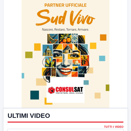
ULTIMI VIDEO
TUTTI I VIDEO