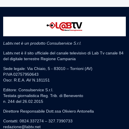
Labtv.net è un prodotto Consulservice S.r.l.
Labtv.net è il sito ufficiale del canale televisivo di Lab Tv canale 84
del digitale terrestre Regione Campania
Sede legale: Via Chiaio, 5 - 83010 – Torrioni (AV)
P.IVA 02757950643
Oscr. R.E.A. AV N.181151
Editore: Consulservice S.r.l.
Testata giornalistica Reg. Trib. di Benevento
n. 244 del 26.02.2015
Direttore Responsabile Dott.ssa Oliviero Antonella
Contatti: 0824.337274 – 327.7390733
redazione@labtv.net