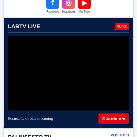
f
◎
▶
Facebook
Instagram
YouTube
LABTV LIVE
LIVE
Guarda ora
Guarda la diretta streaming
VEDI TUTTI
PALINSESTO TV