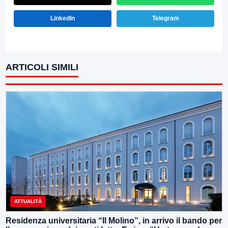
LinkedIn
Telegram
ARTICOLI SIMILI
ATTUALITÀ
Residenza universitaria “Il Molino”, in arrivo il bando per