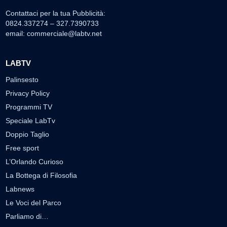
Contattaci per la tua Pubblicità:
0824.337274 – 327.7390733
email:
commerciale@labtv.net
LABTV
Palinsesto
Privacy Policy
Programmi TV
Speciale LabTv
Doppio Taglio
Free sport
L’Orlando Curioso
La Bottega di Filosofia
Labnews
Le Voci del Parco
Parliamo di…