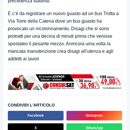
precedenza stabilito.
E c’è da registrare un nuovo guasto ad un bus Trotta a
Via Torre della Catena dove un bus guasto ha
provocato un incolonnamento. Disagi che si sono
protratti per una decina di minuti prima che venisse
spostateo il pesante mezzo. Anmcora uina volta la
mancata manutenzione crea disagi all’utenza e agli
addetti ai lavori
CONDIVIDI L'ARTICOLO
Facebook
Instagram
X
WhatsApp