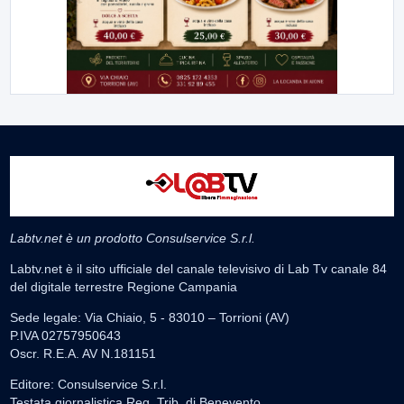
Labtv.net è un prodotto Consulservice S.r.l.
Labtv.net è il sito ufficiale del canale televisivo di Lab Tv canale 84
del digitale terrestre Regione Campania
Sede legale: Via Chiaio, 5 - 83010 – Torrioni (AV)
P.IVA 02757950643
Oscr. R.E.A. AV N.181151
Editore: Consulservice S.r.l.
Testata giornalistica Reg. Trib. di Benevento