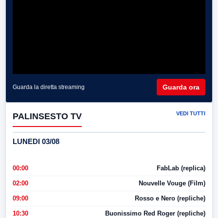
Guarda ora
Guarda la diretta streaming
VEDI TUTTI
PALINSESTO TV
LUNEDI 03/08
00:00
FabLab (replica)
02:00
Nouvelle Vouge (Film)
09:00
Rosso e Nero (repliche)
10:30
Buonissimo Red Roger (repliche)