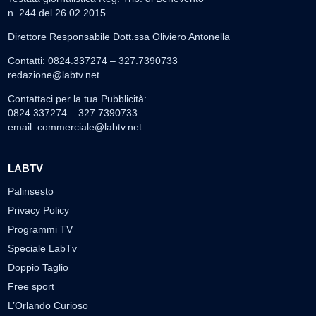
n. 244 del 26.02.2015
Direttore Responsabile Dott.ssa Oliviero Antonella
Contatti: 0824.337274 – 327.7390733
redazione@labtv.net
Contattaci per la tua Pubblicità:
0824.337274 – 327.7390733
email:
commerciale@labtv.net
LABTV
Palinsesto
Privacy Policy
Programmi TV
Speciale LabTv
Doppio Taglio
Free sport
L’Orlando Curioso