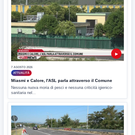
▶
7 AGOSTO 2026
ATTUALITÀ
Miasmi e Calore, l'ASL parla attraverso il Comune
Nessuna nuova moria di pesci e nessuna criticità igienico-
sanitaria nel...