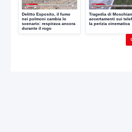
Delitto Esposito, il fumo
Tragedia di Moschia
nei polmoni cambia lo
accertamenti sui tele
scenario: respirava ancora
la perizia cinematica
durante il rogo