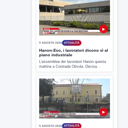
▶
5 AGOSTO 2026
ATTUALITÀ
Hanon-Evo, i lavoratori dicono sì al
piano industriale
L'assemblea dei lavoratori Hanon questa
mattina a Contrada Olivola. Decisa...
▶
5 AGOSTO 2026
ATTUALITÀ