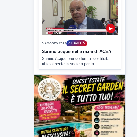
▶
5 AGOSTO 2026
ATTUALITÀ
Sannio acque nelle mani di ACEA
Sannio Acque prende forma: costituita
ufficialmente la società per la...