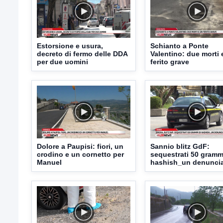
Estorsione e usura,
Schianto a Ponte
decreto di fermo delle DDA
Valentino: due morti 
per due uomini
ferito grave
Dolore a Paupisi: fiori, un
Sannio blitz GdF:
crodino e un cornetto per
sequestrati 50 gramm
Manuel
hashish_un denunci