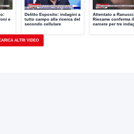
no:
Delitto Esposito: indagini a
Attentato a Ranucci,
foni e
tutto campo alla ricerca del
Riesame conferma il
secondo cellulare
carcere per tre inda