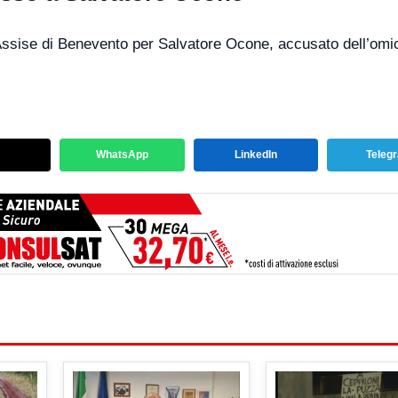
Assise di Benevento per Salvatore Ocone, accusato dell’omic
WhatsApp
LinkedIn
Teleg