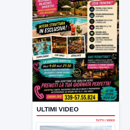
ULTIMI VIDEO
TUTTI I VIDEO