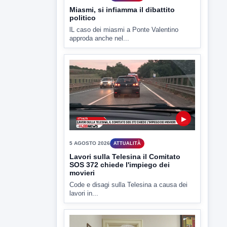
Miasmi, si infiamma il dibattito
politico
lL caso dei miasmi a Ponte Valentino
approda anche nel...
▶
5 AGOSTO 2026
ATTUALITÀ
Lavori sulla Telesina il Comitato
SOS 372 chiede l'impiego dei
movieri
Code e disagi sulla Telesina a causa dei
lavori in...