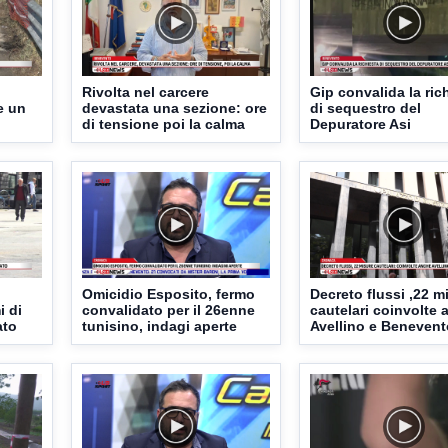
Rivolta nel carcere
Gip convalida la ric
e un
devastata una sezione: ore
di sequestro del
di tensione poi la calma
Depuratore Asi
Omicidio Esposito, fermo
Decreto flussi ,22 m
i di
convalidato per il 26enne
cautelari coinvolte
ato
tunisino, indagi aperte
Avellino e Benevent