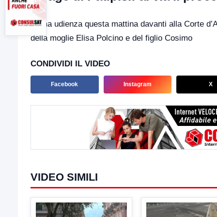
Prima udienza questa mattina davanti alla Corte d’
della moglie Elisa Polcino e del figlio Cosimo
CONDIVIDI IL VIDEO
Facebook
Instagram
X
VIDEO SIMILI