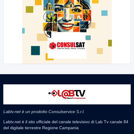
Labtv.net è un prodotto Consulservice S.r.l.
Labtv.net è il sito ufficiale del canale televisivo di Lab Tv canale 84
del digitale terrestre Regione Campania