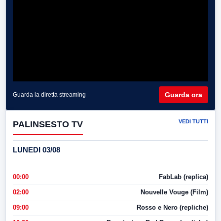
Guarda ora
Guarda la diretta streaming
VEDI TUTTI
PALINSESTO TV
LUNEDI 03/08
00:00
FabLab (replica)
02:00
Nouvelle Vouge (Film)
09:00
Rosso e Nero (repliche)