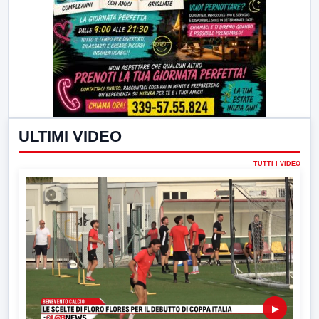
ULTIMI VIDEO
TUTTI I VIDEO
▶