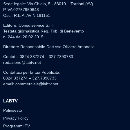
Sede legale: Via Chiaio, 5 - 83010 – Torrioni (AV)
P.IVA 02757950643
Oscr. R.E.A. AV N.181151
Editore: Consulservice S.r.l.
Testata giornalistica Reg. Trib. di Benevento
n. 244 del 26.02.2015
Direttore Responsabile Dott.ssa Oliviero Antonella
Contatti: 0824.337274 – 327.7390733
redazione@labtv.net
Contattaci per la tua Pubblicità:
0824.337274 – 327.7390733
email:
commerciale@labtv.net
LABTV
Palinsesto
Privacy Policy
Programmi TV