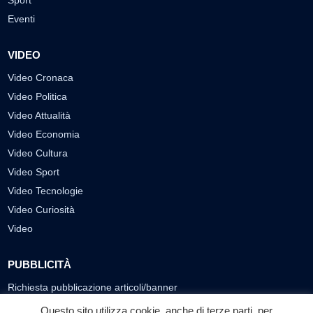
Sport
Eventi
VIDEO
Video Cronaca
Video Politica
Video Attualità
Video Economia
Video Cultura
Video Sport
Video Tecnologie
Video Curiosità
Video
PUBBLICITÀ
Richiesta pubblicazione articoli/banner
Questo sito utilizza cookie, anche di terze parti, per