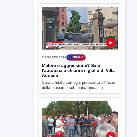
▶
7 AGOSTO 2026
CRONACA
Malore o aggressione? Sarà
l'autopsia a chiarire il giallo di Villa
Adriana
Sarà affidato con ogni probabilità all'inizio
della prossima settimana l'incarico...
▶