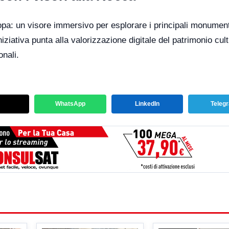
opa: un visore immersivo per esplorare i principali monument
ziativa punta alla valorizzazione digitale del patrimonio cult
onali.
WhatsApp
LinkedIn
Teleg