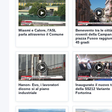
Miasmi e Calore, l'ASL
Benevento tra le città
parla attraverso il Comune
roventi della Campan
piazza Fusco raggiun
45 gradi
Hanon- Evo, i lavoratori
Inaugurato il nuovo t
dicono si al piano
della SS212 Variante
industriale
Fortorina