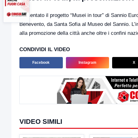
Presentato il progetto “Musei in tour” di Sannio Eur
Benevento, da Santa Sofia al Museo del Sannio. L’ini
alla promozione della città anche oltre i confini nazi
CONDIVIDI IL VIDEO
Facebook
Instagram
X
VIDEO SIMILI