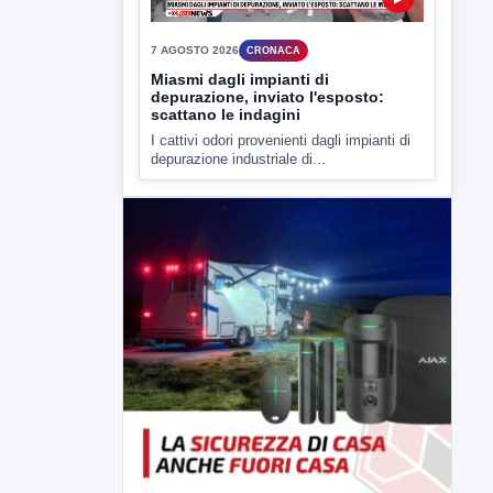
7 AGOSTO 2026
CRONACA
Miasmi dagli impianti di
depurazione, inviato l'esposto:
scattano le indagini
I cattivi odori provenienti dagli impianti di
depurazione industriale di...