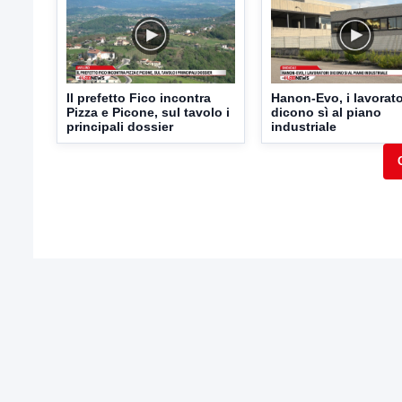
Il prefetto Fico incontra
Hanon-Evo, i lavorato
Pizza e Picone, sul tavolo i
dicono sì al piano
principali dossier
industriale