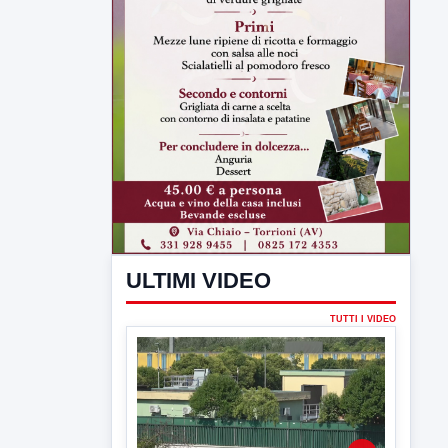
ULTIMI VIDEO
TUTTI I VIDEO