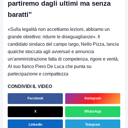
partiremo dagli ultimi ma senza
baratti"
«Sulla legalità non accettiamo lezioni, abbiamo un
grande obiettivo: ridurre le diseguaglianze». Il
candidato sindaco del campo largo, Nello Pizza, lancia
qualche stoccata agli avversari e annuncia
un'amministrazione fatta di competenza, rigore e verità.
Al suo fianco Piero De Luca che punta su
partecipazione e compattezza
CONDIVIDI IL VIDEO
Facebook
Instagram
X
WhatsApp
LinkedIn
Telegram