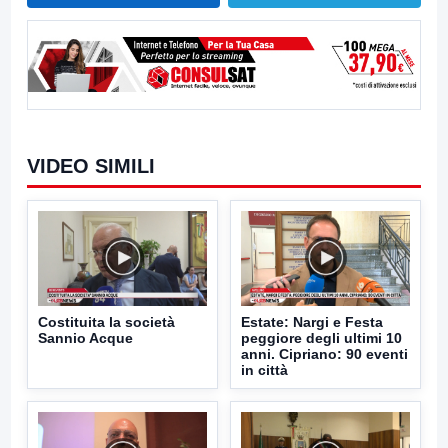
VIDEO SIMILI
Costituita la società
Estate: Nargi e Festa
Sannio Acque
peggiore degli ultimi 10
anni. Cipriano: 90 eventi
in città