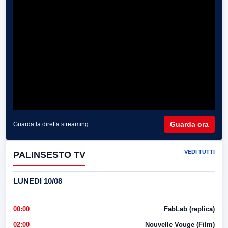
Guarda ora
Guarda la diretta streaming
VEDI TUTTI
PALINSESTO TV
LUNEDI 10/08
00:00
FabLab (replica)
02:00
Nouvelle Vouge (Film)