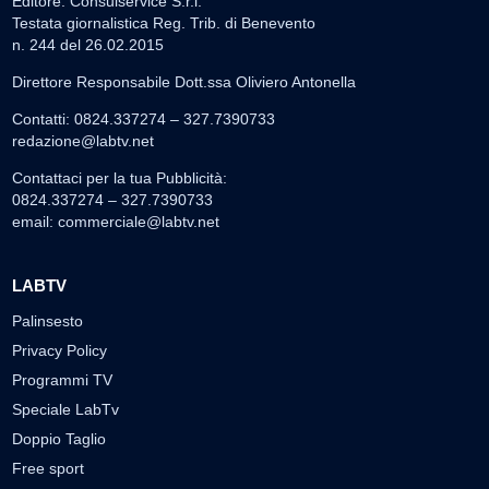
Editore: Consulservice S.r.l.
Testata giornalistica Reg. Trib. di Benevento
n. 244 del 26.02.2015
Direttore Responsabile Dott.ssa Oliviero Antonella
Contatti: 0824.337274 – 327.7390733
redazione@labtv.net
Contattaci per la tua Pubblicità:
0824.337274 – 327.7390733
email:
commerciale@labtv.net
LABTV
Palinsesto
Privacy Policy
Programmi TV
Speciale LabTv
Doppio Taglio
Free sport