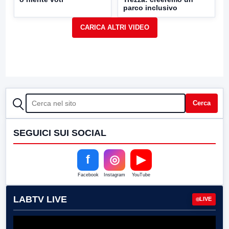
parco inclusivo
CERCA
Cerca
SEGUICI SUI SOCIAL
f
◎
▶
Facebook
Instagram
YouTube
LABTV LIVE
LIVE