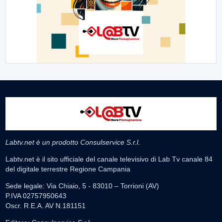
Labtv.net è un prodotto Consulservice S.r.l.
Labtv.net è il sito ufficiale del canale televisivo di Lab Tv canale 84
del digitale terrestre Regione Campania
Sede legale: Via Chiaio, 5 - 83010 – Torrioni (AV)
P.IVA 02757950643
Oscr. R.E.A. AV N.181151