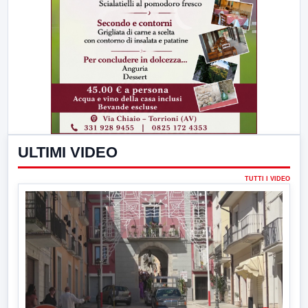
ULTIMI VIDEO
TUTTI I VIDEO