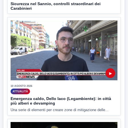
Sicurezza nel Sannio, controlli straordinari dei
Carabinieri
▶
10 AGOSTO 2026
ATTUALITÀ
Emergenza caldo, Dello Iaco (Legambiente): in città
più alberi e devamping
Una serie di elementi per creare zone di mitigazione delle...