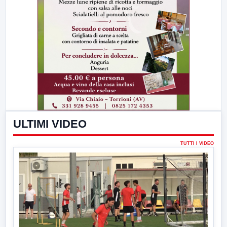
ULTIMI VIDEO
TUTTI I VIDEO