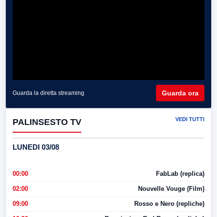
Guarda ora
Guarda la diretta streaming
VEDI TUTTI
PALINSESTO TV
LUNEDI 03/08
00:00
FabLab (replica)
02:00
Nouvelle Vouge (Film)
09:00
Rosso e Nero (repliche)