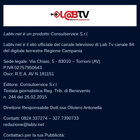
Labtv.net è un prodotto Consulservice S.r.l.
Labtv.net è il sito ufficiale del canale televisivo di Lab Tv canale 84
del digitale terrestre Regione Campania
Sede legale: Via Chiaio, 5 - 83010 – Torrioni (AV)
P.IVA 02757950643
Oscr. R.E.A. AV N.181151
Editore: Consulservice S.r.l.
Testata giornalistica Reg. Trib. di Benevento
n. 244 del 26.02.2015
Direttore Responsabile Dott.ssa Oliviero Antonella
Contatti: 0824.337274 – 327.7390733
redazione@labtv.net
Contattaci per la tua Pubblicità: