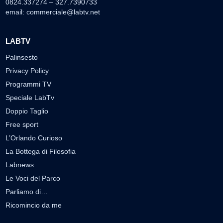
0824.337274 – 327.7390733
email:
commerciale@labtv.net
LABTV
Palinsesto
Privacy Policy
Programmi TV
Speciale LabTv
Doppio Taglio
Free sport
L’Orlando Curioso
La Bottega di Filosofia
Labnews
Le Voci del Parco
Parliamo di…
Ricomincio da me