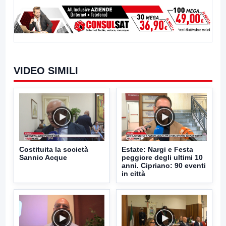
VIDEO SIMILI
Costituita la società
Estate: Nargi e Festa
Sannio Acque
peggiore degli ultimi 10
anni. Cipriano: 90 eventi
in città