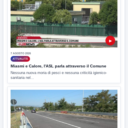
▶
7 AGOSTO 2026
ATTUALITÀ
Miasmi e Calore, l'ASL parla attraverso il Comune
Nessuna nuova moria di pesci e nessuna criticità igienico-
sanitaria nel...