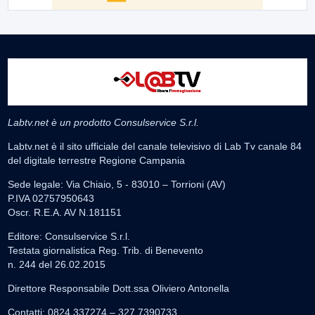
Labtv.net è un prodotto Consulservice S.r.l.
Labtv.net è il sito ufficiale del canale televisivo di Lab Tv canale 84
del digitale terrestre Regione Campania
Sede legale: Via Chiaio, 5 - 83010 – Torrioni (AV)
P.IVA 02757950643
Oscr. R.E.A. AV N.181151
Editore: Consulservice S.r.l.
Testata giornalistica Reg. Trib. di Benevento
n. 244 del 26.02.2015
Direttore Responsabile Dott.ssa Oliviero Antonella
Contatti: 0824.337274 – 327.7390733