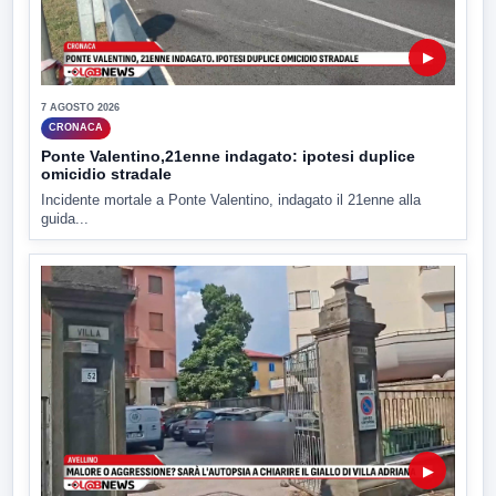
▶
7 AGOSTO 2026
CRONACA
Ponte Valentino,21enne indagato: ipotesi duplice
omicidio stradale
Incidente mortale a Ponte Valentino, indagato il 21enne alla
guida...
▶