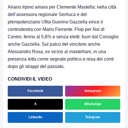
Ariano Irpino amara per Clemente Mastella: nella città
dell’assessora regionale Serrluca e del
plenipotenziario Ufita Guerino Gazzella vince il
centrodestra con Mario Ferrante. Flop per Noi di
Centro, fermo al 5,6% e senza eletti: fuori dal Consiglio
anche Gazzella. Sul palco del vincitore anche
Alessandro Rosa, ex vicino ai mastelliani, in una
presenza letta come segnale politico e resa dei conti
dopo gli strappi del passato.
CONDIVIDI IL VIDEO
Facebook
Instagram
X
WhatsApp
LinkedIn
Telegram