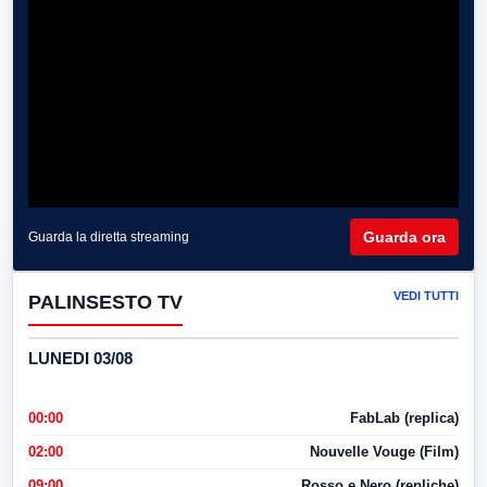
Guarda ora
Guarda la diretta streaming
VEDI TUTTI
PALINSESTO TV
LUNEDI 03/08
00:00
FabLab (replica)
02:00
Nouvelle Vouge (Film)
09:00
Rosso e Nero (repliche)