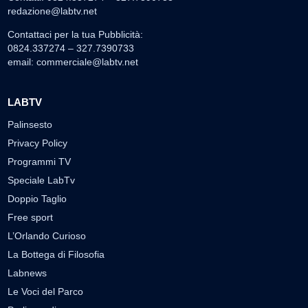
redazione@labtv.net
Contattaci per la tua Pubblicità:
0824.337274 – 327.7390733
email:
commerciale@labtv.net
LABTV
Palinsesto
Privacy Policy
Programmi TV
Speciale LabTv
Doppio Taglio
Free sport
L’Orlando Curioso
La Bottega di Filosofia
Labnews
Le Voci del Parco