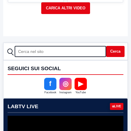
CERCA
Cerca
SEGUICI SUI SOCIAL
f
◎
▶
Facebook
Instagram
YouTube
LABTV LIVE
LIVE